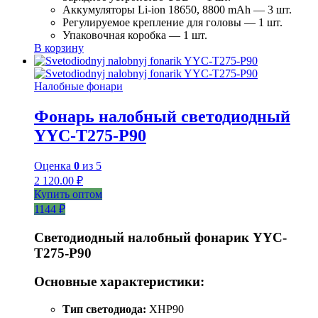
Аккумуляторы Li-ion 18650, 8800 mAh — 3 шт.
Регулируемое крепление для головы — 1 шт.
Упаковочная коробка — 1 шт.
В корзину
Налобные фонари
Фонарь налобный светодиодный
YYC-T275-P90
Оценка
0
из 5
2 120.00
₽
Купить оптом
1144 ₽
Светодиодный налобный фонарик YYC-
T275-P90
Основные характеристики:
Тип светодиода:
XHP90