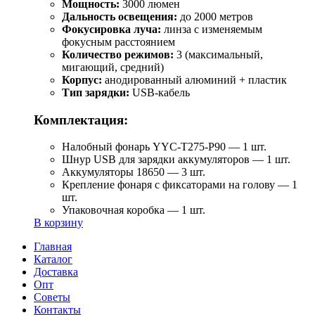
Мощность:
3000 люмен
Дальность освещения:
до 2000 метров
Фокусировка луча:
линза с изменяемым
фокусным расстоянием
Количество режимов:
3 (максимальный,
мигающий, средний)
Корпус:
анодированный алюминий + пластик
Тип зарядки:
USB-кабель
Комплектация:
Налобный фонарь YYC-T275-P90 — 1 шт.
Шнур USB для зарядки аккумуляторов — 1 шт.
Аккумуляторы 18650 — 3 шт.
Крепление фонаря с фиксаторами на голову — 1
шт.
Упаковочная коробка — 1 шт.
В корзину
Главная
Каталог
Доставка
Опт
Советы
Контакты