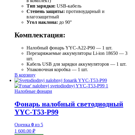
в комплект)
Тип зарядки:
USB-кабель
Степень защиты:
противоударный и
влагозащитный
Угол наклона:
до 90°
Комплектация:
Налобный фонарь YYC-A22-P90 — 1 шт.
Перезаряжаемые аккумуляторы Li-ion 18650 — 3
шт.
Кабель USB для зарядки аккумуляторов — 1 шт.
Упаковочная коробка — 1 шт.
В корзину
Налобные фонари
Фонарь налобный светодиодный
YYC-T53-P99
Оценка
0
из 5
1 600.00
₽