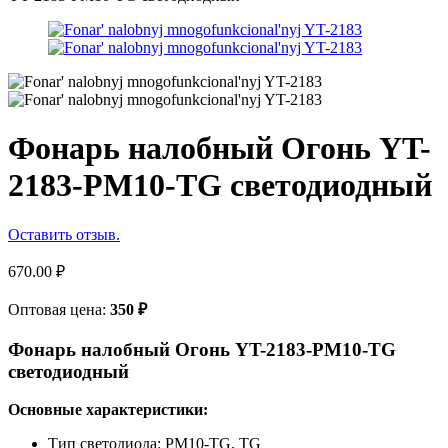
Фонарь налобный Огонь YT-
2183-PM10-TG светодиодный
Оставить отзыв.
670.00
₽
Оптовая цена:
350
₽
Фонарь налобный Огонь YT-2183-PM10-TG
светодиодный
Основные характеристики:
Тип светодиода: PM10-TG, TG