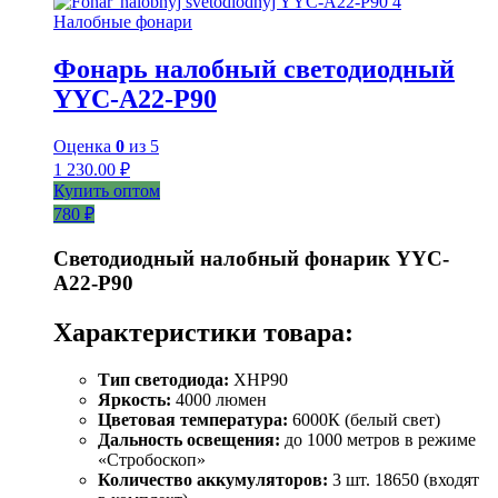
Налобные фонари
Фонарь налобный светодиодный
YYC-A22-P90
Оценка
0
из 5
1 230.00
₽
Купить оптом
780 ₽
Светодиодный налобный фонарик YYC-
A22-P90
Характеристики товара:
Тип светодиода:
XHP90
Яркость:
4000 люмен
Цветовая температура:
6000К (белый свет)
Дальность освещения:
до 1000 метров в режиме
«Стробоскоп»
Количество аккумуляторов:
3 шт. 18650 (входят