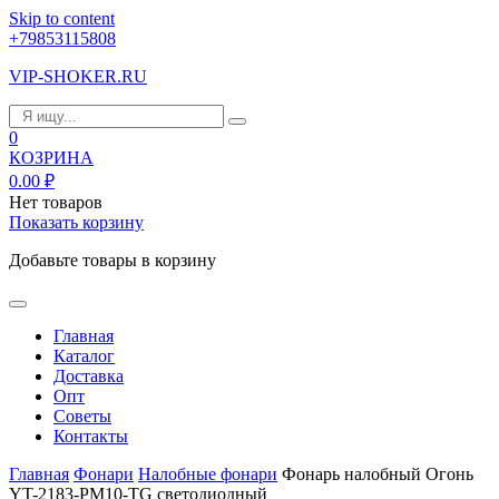
Skip to content
+79853115808
VIP-SHOKER.RU
0
КОЗРИНА
0.00
₽
Нет товаров
Показать корзину
Добавьте товары в корзину
Главная
Каталог
Доставка
Опт
Советы
Контакты
Главная
Фонари
Налобные фонари
Фонарь налобный Огонь
YT-2183-PM10-TG светодиодный