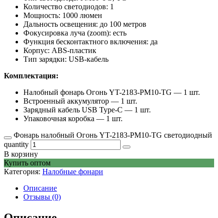
Количество светодиодов: 1
Мощность: 1000 люмен
Дальность освещения: до 100 метров
Фокусировка луча (zoom): есть
Функция бесконтактного включения: да
Корпус: ABS-пластик
Тип зарядки: USB-кабель
Комплектация:
Налобный фонарь Огонь YT-2183-PM10-TG — 1 шт.
Встроенный аккумулятор — 1 шт.
Зарядный кабель USB Type-C — 1 шт.
Упаковочная коробка — 1 шт.
Фонарь налобный Огонь YT-2183-PM10-TG светодиодный
quantity
В корзину
Купить оптом
Категория:
Налобные фонари
Описание
Отзывы (0)
Описание