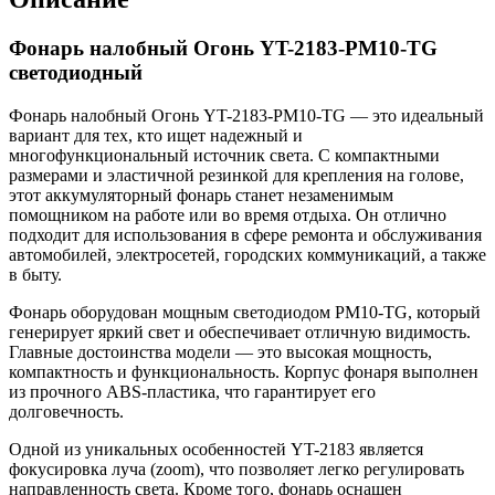
Фонарь налобный Огонь YT-2183-PM10-TG
светодиодный
Фонарь налобный Огонь YT-2183-PM10-TG — это идеальный
вариант для тех, кто ищет надежный и
многофункциональный источник света. С компактными
размерами и эластичной резинкой для крепления на голове,
этот аккумуляторный фонарь станет незаменимым
помощником на работе или во время отдыха. Он отлично
подходит для использования в сфере ремонта и обслуживания
автомобилей, электросетей, городских коммуникаций, а также
в быту.
Фонарь оборудован мощным светодиодом PM10-TG, который
генерирует яркий свет и обеспечивает отличную видимость.
Главные достоинства модели — это высокая мощность,
компактность и функциональность. Корпус фонаря выполнен
из прочного ABS-пластика, что гарантирует его
долговечность.
Одной из уникальных особенностей YT-2183 является
фокусировка луча (zoom), что позволяет легко регулировать
направленность света. Кроме того, фонарь оснащен