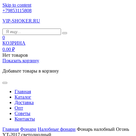
Skip to content
+79853115808
VIP-SHOKER.RU
0
КОЗРИНА
0.00
₽
Нет товаров
Показать корзину
Добавьте товары в корзину
Главная
Каталог
Доставка
Опт
Советы
Контакты
Главная
Фонари
Налобные фонари
Фонарь налобный Огонь
YT-2017 светодиодный