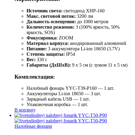
Источник света:
светодиод XHP-160
Макс. световой поток:
3200 лм
Дальность освещения:
до 1000 метров
Количество режимов:
3 (100% яркость, 50%
яркость, SOS)
Фокусировка:
ZOOM
Материал корпуса:
анодированный алюминий
Питание:
3 аккумулятора Li-ion 18650 (3.7V)
Степень защиты:
IP54
Вес:
330 г
Габариты (ДхШхВ):
9 x 5 см (с зумом 11 x 5 см)
Комплектация:
Налобный фонарь YYC-T39-P160 — 1 шт.
Аккумуляторы Li-ion 18650 — 3 шт.
Зарядный кабель USB — 1 шт.
Упаковочная коробка — 1 шт.
В корзину
Налобные фонари