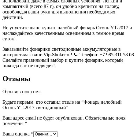
использовать даже в самых сложных условиях. Легкий и
компактный (всего 87 г), он удобно крепится на голову,
освобождая ваши руки для выполнения необходимых
действий.
Не упустите шанс купить налобный фонарь Огонь YT-2017 и
наслаждайтесь качественным освещением в темное время
суток!
Заказывайте фонарики светодиодные аккумуляторные в
интернет-магазине Vip-Shoker.ru! 📞 Телефон: +7 985 311 58 08
Сделайте правильный выбор и купите фонарик, который
никогда вас не подведет!
Отзывы
Отзывов пока нет.
Будьте первым, кто оставил отзыв на “Фонарь налобный
Огонь YT-2017 светодиодный”
Ваш адрес email не будет опубликован.
Обязательные поля
помечены
*
Ваша оценка
*