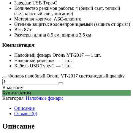
Зарядка: USB Type-C
Количество режимов работы: 4 (белый свет, теплый
свет, красный свет, мигание)
Материал корпуса: АБС-пластик
Степень защиты: водонепроницаемый (защита от брызг)
Вес: 87 г
Размеры: длина 8.5 см; ширина 3.5 см
Комплектация:
Налобный фонарь Огонь YT-2017 — 1 шт.
Налобный ремешок — 1 шт.
Кабель USB Type-C — 1 шт.
Фонарь налобный Огонь YT-2017 светодиодный quantity
В корзину
Купить оптом
Категория:
Налобные фонари
Описание
Отзывы (0)
Описание