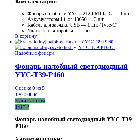
Комплектация:
Фонарь налобный YYC-2212-PM10-TG — 1 шт.
Аккумуляторы Li-ion 18650 — 3 шт.
Кабель для зарядки USB — 1 шт. (Type-C)
Упаковочная коробка — 1 шт.
В корзину
Налобные фонари
Фонарь налобный светодиодный
YYC-T39-P160
Оценка
0
из 5
1 820.00
₽
Купить оптом
1417 ₽
Фонарь налобный светодиодный YYC-T39-
P160
Характеристики: