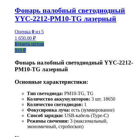
Фонарь налобный светодиодный
YYC-2212-PM10-TG лазерный
Оценка
0
из 5
1 650.00
₽
Купить оптом
910 ₽
Фонарь налобный светодиодный YYC-2212-
PM10-TG лазерный
Основные характеристики:
Тип светодиода:
PM10-TG, TG
Количество аккумуляторов:
3 шт. 18650
Количество светодиодов:
1
Фокусировка луча:
есть (зуммирование)
Способ зарядки:
USB-кабель (Type-C)
Режимы свечения:
3 (максимальный,
экономичный, стробоскоп)