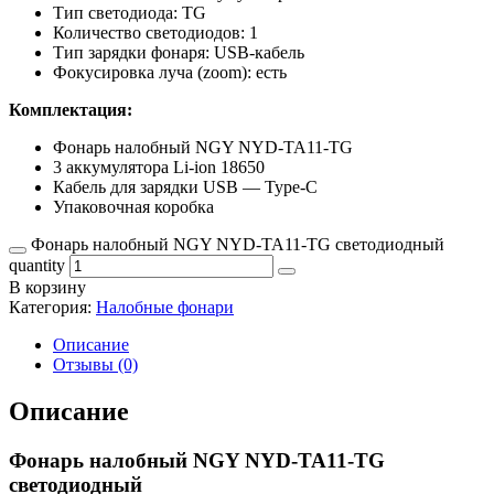
Тип светодиода: TG
Количество светодиодов: 1
Тип зарядки фонаря: USB-кабель
Фокусировка луча (zoom): есть
Комплектация:
Фонарь налобный NGY NYD-TA11-TG
3 аккумулятора Li-ion 18650
Кабель для зарядки USB — Type-C
Упаковочная коробка
Фонарь налобный NGY NYD-TA11-TG светодиодный
quantity
В корзину
Категория:
Налобные фонари
Описание
Отзывы (0)
Описание
Фонарь налобный NGY NYD-TA11-TG
светодиодный