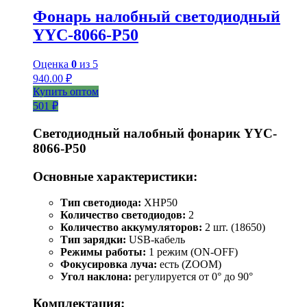
Фонарь налобный светодиодный
YYC-8066-P50
Оценка
0
из 5
940.00
₽
Купить оптом
501 ₽
Светодиодный налобный фонарик YYC-
8066-P50
Основные характеристики:
Тип светодиода:
XHP50
Количество светодиодов:
2
Количество аккумуляторов:
2 шт. (18650)
Тип зарядки:
USB-кабель
Режимы работы:
1 режим (ON-OFF)
Фокусировка луча:
есть (ZOOM)
Угол наклона:
регулируется от 0° до 90°
Комплектация: