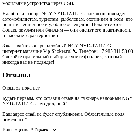
мобильные устройства через USB.
Налобный фонарь NGY NYD-TA11-TG идеально подойдёт
автомобилистам, туристам, рыболовам, охотникам и всем, кто
ценит качественное и удобное освещение. Подарите этот
фонарь друзьям или близким — они оценят его практичность
и высокие характеристики!
Заказывайте фонарь налобный NGY NYD-TA11-TG в
интернет-магазине Vip-Shoker.ru! 📞 Телефон: +7 985 311 58 08
Сделайте правильный выбор и купите фонарик, который
никогда вас не подведет!
Отзывы
Отзывов пока нет.
Будьте первым, кто оставил отзыв на “Фонарь налобный NGY
NYD-TA11-TG светодиодный”
Ваш адрес email не будет опубликован.
Обязательные поля
помечены
*
Ваша оценка
*