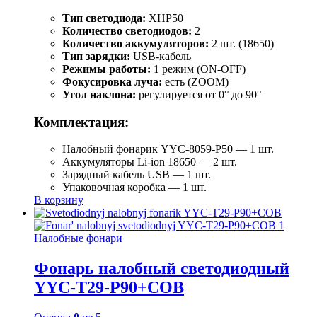
Тип светодиода:
XHP50
Количество светодиодов:
2
Количество аккумуляторов:
2 шт. (18650)
Тип зарядки:
USB-кабель
Режимы работы:
1 режим (ON-OFF)
Фокусировка луча:
есть (ZOOM)
Угол наклона:
регулируется от 0° до 90°
Комплектация:
Налобный фонарик YYC-8059-P50 — 1 шт.
Аккумуляторы Li-ion 18650 — 2 шт.
Зарядный кабель USB — 1 шт.
Упаковочная коробка — 1 шт.
В корзину
Налобные фонари
Фонарь налобный светодиодный
YYC-T29-P90+COB