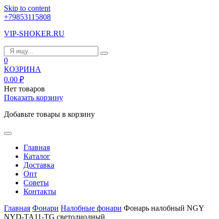
Skip to content
+79853115808
VIP-SHOKER.RU
0
КОЗРИНА
0.00
₽
Нет товаров
Показать корзину
Добавьте товары в корзину
Главная
Каталог
Доставка
Опт
Советы
Контакты
Главная
Фонари
Налобные фонари
Фонарь налобный NGY
NYD-TA11-TG светодиодный