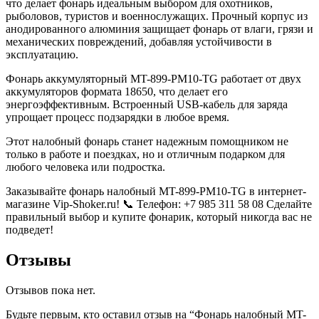
что делает фонарь идеальным выбором для охотников,
рыболовов, туристов и военнослужащих. Прочный корпус из
анодированного алюминия защищает фонарь от влаги, грязи и
механических повреждений, добавляя устойчивости в
эксплуатацию.
Фонарь аккумуляторный MT-899-PM10-TG работает от двух
аккумуляторов формата 18650, что делает его
энергоэффективным. Встроенный USB-кабель для заряда
упрощает процесс подзарядки в любое время.
Этот налобный фонарь станет надежным помощником не
только в работе и поездках, но и отличным подарком для
любого человека или подростка.
Заказывайте фонарь налобный MT-899-PM10-TG в интернет-
магазине Vip-Shoker.ru! 📞 Телефон: +7 985 311 58 08 Сделайте
правильный выбор и купите фонарик, который никогда вас не
подведет!
Отзывы
Отзывов пока нет.
Будьте первым, кто оставил отзыв на “Фонарь налобный MT-