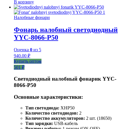
В корзину
Налобные фонари
Фонарь налобный светодиодный
YYC-8066-P50
Оценка
0
из 5
940.00
₽
Купить оптом
501 ₽
Светодиодный налобный фонарик YYC-
8066-P50
Основные характеристики:
Тип светодиода:
XHP50
Количество светодиодов:
2
Количество аккумуляторов:
2 шт. (18650)
Тип зарядки:
USB-кабель
Режимы работы:
1 режим (ON-OFF)