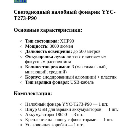
1300 ₽
Светодиодный налобный фонарик YYC-
T273-P90
Основные характеристики:
Тип светодиода:
XHP90
Мощность:
3000 люмен
Дальность освещения:
до 500 метров
Фокусировка луча:
линза с изменяемым
фокусным расстоянием
Количество режимов:
3 (максимальный,
мигающий, средний)
Корпус:
анодированный алюминий + пластик
Тип зарядки фонаря:
USB-кабель
Комплектация:
Налобный фонарь YYC-T273-P90 — 1 шт.
Шнур USB для зарядки аккумуляторов — 1 шт.
Аккумуляторы 18650 — 3 шт.
Крепление на голову с фиксаторами — 1 шт.
Упаковочная коробка — 1 шт.