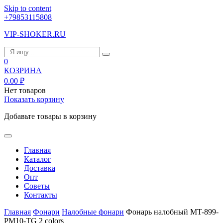
Skip to content
+79853115808
VIP-SHOKER.RU
0
КОЗРИНА
0.00
₽
Нет товаров
Показать корзину
Добавьте товары в корзину
Главная
Каталог
Доставка
Опт
Советы
Контакты
Главная
Фонари
Налобные фонари
Фонарь налобный MT-899-
PM10-TG 2 colors