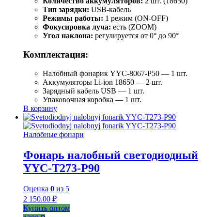
Количество аккумуляторов:
2 шт. (18650)
Тип зарядки:
USB-кабель
Режимы работы:
1 режим (ON-OFF)
Фокусировка луча:
есть (ZOOM)
Угол наклона:
регулируется от 0° до 90°
Комплектация:
Налобный фонарик YYC-8067-P50 — 1 шт.
Аккумуляторы Li-ion 18650 — 2 шт.
Зарядный кабель USB — 1 шт.
Упаковочная коробка — 1 шт.
В корзину
Налобные фонари
Фонарь налобный светодиодный
YYC-T273-P90
Оценка
0
из 5
2 150.00
₽
Купить оптом