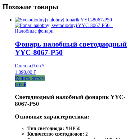
Похожие товары
Налобные фонари
Фонарь налобный светодиодный
YYC-8067-P50
Оценка
0
из 5
1 090.00
₽
Купить оптом
605 ₽
Светодиодный налобный фонарик YYC-
8067-P50
Основные характеристики:
Тип светодиода:
XHP50
Количество светодиодов:
2