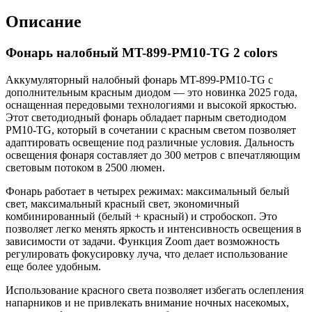
Описание
Фонарь налобный MT-899-PM10-TG 2 colors
Аккумуляторный налобный фонарь MT-899-PM10-TG с
дополнительным красным диодом — это новинка 2025 года,
оснащенная передовыми технологиями и высокой яркостью.
Этот светодиодный фонарь обладает парным светодиодом
PM10-TG, который в сочетании с красным светом позволяет
адаптировать освещение под различные условия. Дальность
освещения фонаря составляет до 300 метров с впечатляющим
световым потоком в 2500 люмен.
Фонарь работает в четырех режимах: максимальный белый
свет, максимальный красный свет, экономичный
комбинированный (белый + красный) и стробоскоп. Это
позволяет легко менять яркость и интенсивность освещения в
зависимости от задачи. Функция Zoom дает возможность
регулировать фокусировку луча, что делает использование
еще более удобным.
Использование красного света позволяет избегать ослепления
напарников и не привлекать внимание ночных насекомых,