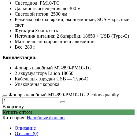
Светодиод: PM10-TG
Дальность освещения: до 300 м
Световой поток: 2500 лм
Режимы работы: яркий, экономичный, SOS + красный
свет
Функция Zoom: есть
Источник питания: 2 батарейки 18650 + USB (Type-C)
Материал: анодированный алюминий
Вес: 280 г
Комплектация:
Фонарь налобный MT-899-PM10-TG
2 аккумулятора Li-ion 18650
Кабель для зарядки USB — Type-C
Упаковочная коробка
Фонарь налобный MT-899-PM10-TG 2 colors quantity
В корзину
Купить оптом
Категория:
Налобные фонари
Описание
Отзывы (0)