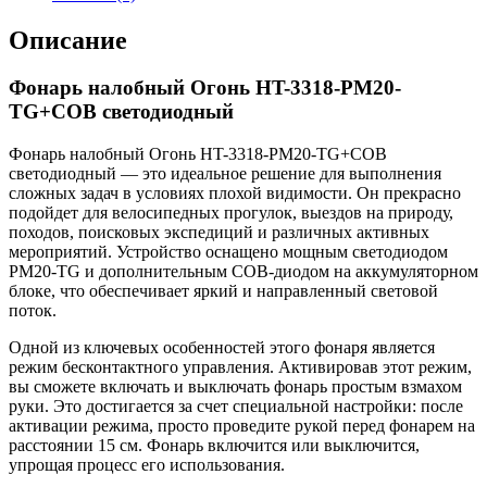
Описание
Фонарь налобный Огонь HT-3318-PM20-
TG+COB светодиодный
Фонарь налобный Огонь HT-3318-PM20-TG+COB
светодиодный — это идеальное решение для выполнения
сложных задач в условиях плохой видимости. Он прекрасно
подойдет для велосипедных прогулок, выездов на природу,
походов, поисковых экспедиций и различных активных
мероприятий. Устройство оснащено мощным светодиодом
PM20-TG и дополнительным COB-диодом на аккумуляторном
блоке, что обеспечивает яркий и направленный световой
поток.
Одной из ключевых особенностей этого фонаря является
режим бесконтактного управления. Активировав этот режим,
вы сможете включать и выключать фонарь простым взмахом
руки. Это достигается за счет специальной настройки: после
активации режима, просто проведите рукой перед фонарем на
расстоянии 15 см. Фонарь включится или выключится,
упрощая процесс его использования.