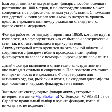
Благодаря компактным размерам, фонарь способен освещать
расстояние до 1000 метров, и по светоотдаче вполне может
соперничать с профессиональными устройствами. С помощью
стандартной кнопки управления можно настроить уровень
яркости, переключаться между режимами стандартного,
яркого света и мерцанием.
Фонарь работает от аккумуляторов типа 18650, которые идут в
комплекте, и могут заряжаться как от бытовой электрической
сети, так и от автомобильного прикуривателя.
Аккумуляторный отсек крепится на затылочной области и
соединяется с фонарем гибким проводом, а сам прибор
фиксируется на голове с помощью широкой резиновой ленты.
Дизайн фонаря выполнен в стиле техно-конструктивизма —
оно выглядит стильно и современно. Пользователи отмечают
его практичность и надежность. Фонарь идеален для
активного отдыха, рыбалки и охоты, не создавая дискомфорта
при ношении и надежно фиксируясь на голове.
Заказывайте светодиодные фонари аккумуляторные в
интернет-магазине
Vip-Shoker.ru
! 📞 Телефон: +7 985 311 58 08
Сделайте правильный выбор и купите фонарик, который
никогда вас не подведет!