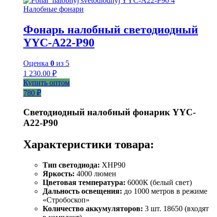
Налобные фонари
Фонарь налобный светодиодный
YYC-A22-P90
Оценка
0
из 5
1 230.00
₽
Купить оптом
780 ₽
Светодиодный налобный фонарик YYC-
A22-P90
Характеристики товара:
Тип светодиода:
XHP90
Яркость:
4000 люмен
Цветовая температура:
6000К (белый свет)
Дальность освещения:
до 1000 метров в режиме
«Стробоскоп»
Количество аккумуляторов:
3 шт. 18650 (входят