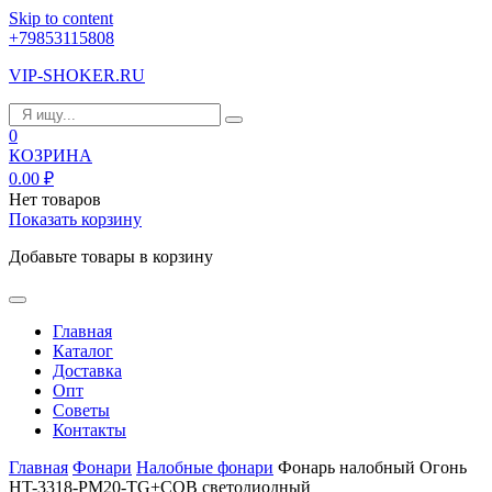
Skip to content
+79853115808
VIP-SHOKER.RU
0
КОЗРИНА
0.00
₽
Нет товаров
Показать корзину
Добавьте товары в корзину
Главная
Каталог
Доставка
Опт
Советы
Контакты
Главная
Фонари
Налобные фонари
Фонарь налобный Огонь
HT-3318-PM20-TG+COB светодиодный