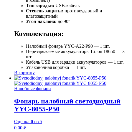
в комплект)
Тип зарядки:
USB-кабель
Степень защиты:
противоударный и
влагозащитный
Угол наклона:
до 90°
Комплектация:
Налобный фонарь YYC-A22-P90 — 1 шт.
Перезаряжаемые аккумуляторы Li-ion 18650 — 3
шт.
Кабель USB для зарядки аккумуляторов — 1 шт.
Упаковочная коробка — 1 шт.
В корзину
Налобные фонари
Фонарь налобный светодиодный
YYC-8055-P50
Оценка
0
из 5
0.00
₽