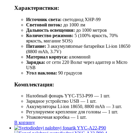
Характеристики:
Источник света:
светодиод XHP-99
Световой поток:
до 1000 лм
Дальность освещения:
до 1000 метров
Количество режимов:
5 (100% яркость, 70%
яркость, мигание SOS)
Питание:
3 аккумуляtorные батарейки Li-ion 18650
(8800 mAh, 3.7V)
Материал корпуса:
алюминий
Зарядка:
от сети 220 Вольт через адаптер и Micro
USB
Угол наклона:
90 градусов
Комплектация:
Налобный фонарь YYC-T53-P99 — 1 шт.
Зарядное устройство USB — 1 шт.
Аккумуляторы Li-ion 18650, 8800 mAh — 3 шт.
Регулируемое крепление для головы — 1 шт.
Упаковочная коробка — 1 шт.
В корзину