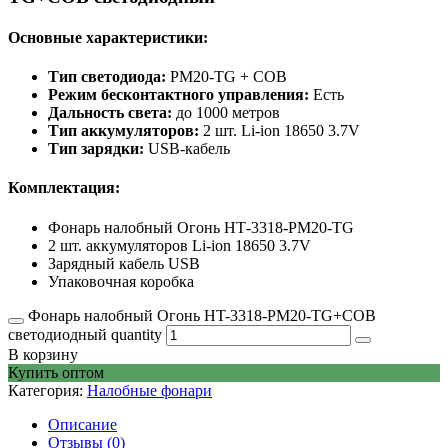
Основные характеристики:
Тип светодиода:
PM20-TG + COB
Режим бесконтактного управления:
Есть
Дальность света:
до 1000 метров
Тип аккумуляторов:
2 шт. Li-ion 18650 3.7V
Тип зарядки:
USB-кабель
Комплектация:
Фонарь налобный Огонь НТ-3318-PM20-TG
2 шт. аккумуляторов Li-ion 18650 3.7V
Зарядный кабель USB
Упаковочная коробка
Фонарь налобный Огонь HT-3318-PM20-TG+COB
светодиодный quantity
В корзину
Купить оптом
Категория:
Налобные фонари
Описание
Отзывы (0)