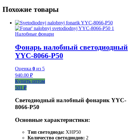
Похожие товары
Налобные фонари
Фонарь налобный светодиодный
YYC-8066-P50
Оценка
0
из 5
940.00
₽
Купить оптом
501 ₽
Светодиодный налобный фонарик YYC-
8066-P50
Основные характеристики:
Тип светодиода:
XHP50
Количество светодиодов:
2