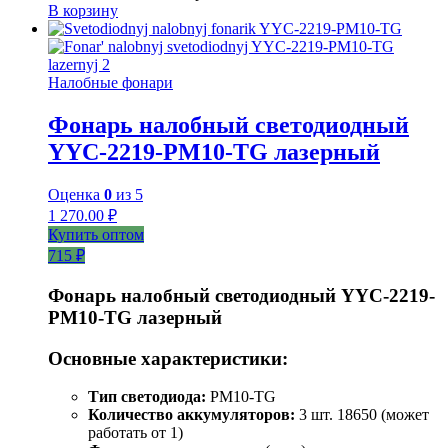
В корзину
Налобные фонари
Фонарь налобный светодиодный
YYC-2219-PM10-TG лазерный
Оценка
0
из 5
1 270.00
₽
Купить оптом
715 ₽
Фонарь налобный светодиодный YYC-2219-
PM10-TG лазерный
Основные характеристики:
Тип светодиода:
PM10-TG
Количество аккумуляторов:
3 шт. 18650 (может
работать от 1)