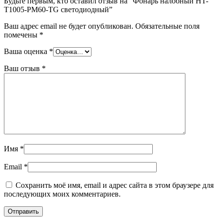
Будьте первым, кто оставил отзыв на “Фонарь налобный HT-
T1005-PM60-TG светодиодный”
Ваш адрес email не будет опубликован.
Обязательные поля
помечены
*
Ваша оценка
*
Ваш отзыв
*
Имя
*
Email
*
Сохранить моё имя, email и адрес сайта в этом браузере для
последующих моих комментариев.