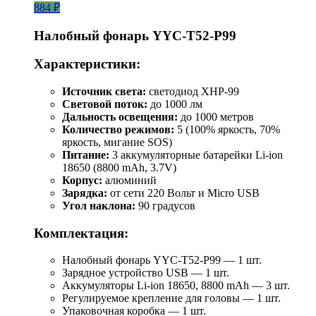
884 ₽
Налобный фонарь YYC-T52-P99
Характеристики:
Источник света:
светодиод XHP-99
Световой поток:
до 1000 лм
Дальность освещения:
до 1000 метров
Количество режимов:
5 (100% яркость, 70%
яркость, мигание SOS)
Питание:
3 аккумуляторные батарейки Li-ion
18650 (8800 mAh, 3.7V)
Корпус:
алюминий
Зарядка:
от сети 220 Вольт и Micro USB
Угол наклона:
90 градусов
Комплектация:
Налобный фонарь YYC-T52-P99 — 1 шт.
Зарядное устройство USB — 1 шт.
Аккумуляторы Li-ion 18650, 8800 mAh — 3 шт.
Регулируемое крепление для головы — 1 шт.
Упаковочная коробка — 1 шт.