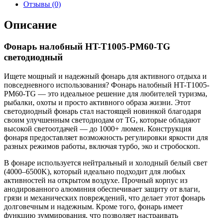
Отзывы (0)
Описание
Фонарь налобный HT-T1005-PM60-TG
светодиодный
Ищете мощный и надежный фонарь для активного отдыха и
повседневного использования? Фонарь налобный HT-T1005-
PM60-TG — это идеальное решение для любителей туризма,
рыбалки, охоты и просто активного образа жизни. Этот
светодиодный фонарь стал настоящей новинкой благодаря
своим улучшенным светодиодам от TG, которые обладают
высокой светоотдачей — до 1000+ люмен. Конструкция
фонаря предоставляет возможность регулировки яркости для
разных режимов работы, включая турбо, эко и стробоскоп.
В фонаре используется нейтральный и холодный белый свет
(4000–6500K), который идеально подходит для любых
активностей на открытом воздухе. Прочный корпус из
анодированного алюминия обеспечивает защиту от влаги,
грязи и механических повреждений, что делает этот фонарь
долговечным и надежным. Кроме того, фонарь имеет
функцию зуммирования, что позволяет настраивать