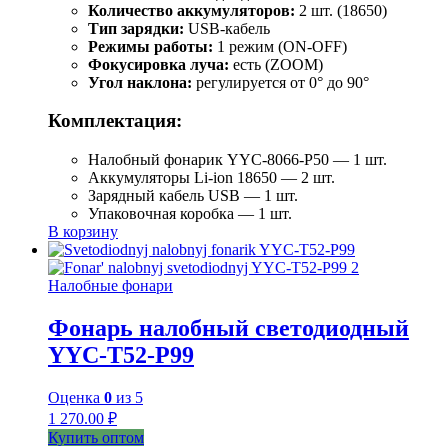
Количество аккумуляторов:
2 шт. (18650)
Тип зарядки:
USB-кабель
Режимы работы:
1 режим (ON-OFF)
Фокусировка луча:
есть (ZOOM)
Угол наклона:
регулируется от 0° до 90°
Комплектация:
Налобный фонарик YYC-8066-P50 — 1 шт.
Аккумуляторы Li-ion 18650 — 2 шт.
Зарядный кабель USB — 1 шт.
Упаковочная коробка — 1 шт.
В корзину
Налобные фонари
Фонарь налобный светодиодный
YYC-T52-P99
Оценка
0
из 5
1 270.00
₽
Купить оптом