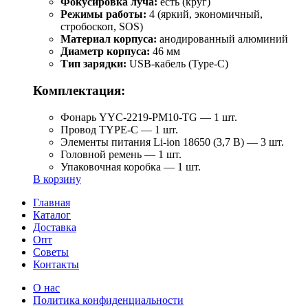
Фокусировка луча:
есть (круг)
Режимы работы:
4 (яркий, экономичный,
стробоскоп, SOS)
Материал корпуса:
анодированный алюминий
Диаметр корпуса:
46 мм
Тип зарядки:
USB-кабель (Type-C)
Комплектация:
Фонарь YYC-2219-PM10-TG — 1 шт.
Провод TYPE-C — 1 шт.
Элементы питания Li-ion 18650 (3,7 В) — 3 шт.
Головной ремень — 1 шт.
Упаковочная коробка — 1 шт.
В корзину
Главная
Каталог
Доставка
Опт
Советы
Контакты
О нас
Политика конфиденциальности