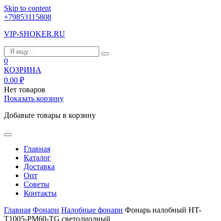
Skip to content
+79853115808
VIP-SHOKER.RU
0
КОЗРИНА
0.00
₽
Нет товаров
Показать корзину
Добавьте товары в корзину
Главная
Каталог
Доставка
Опт
Советы
Контакты
Главная
Фонари
Налобные фонари
Фонарь налобный HT-
T1005-PM60-TG светодиодный