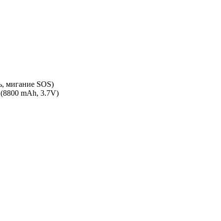
ь, мигание SOS)
 (8800 mAh, 3.7V)