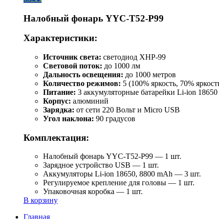
Налобный фонарь YYC-T52-P99
Характеристики:
Источник света:
светодиод XHP-99
Световой поток:
до 1000 лм
Дальность освещения:
до 1000 метров
Количество режимов:
5 (100% яркость, 70% яркост
Питание:
3 аккумуляторные батарейки Li-ion 18650
Корпус:
алюминий
Зарядка:
от сети 220 Вольт и Micro USB
Угол наклона:
90 градусов
Комплектация:
Налобный фонарь YYC-T52-P99 — 1 шт.
Зарядное устройство USB — 1 шт.
Аккумуляторы Li-ion 18650, 8800 mAh — 3 шт.
Регулируемое крепление для головы — 1 шт.
Упаковочная коробка — 1 шт.
В корзину
Главная