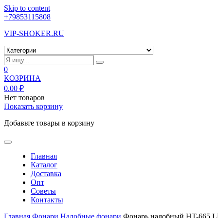
Skip to content
+79853115808
VIP-SHOKER.RU
0
КОЗРИНА
0.00
₽
Нет товаров
Показать корзину
Добавьте товары в корзину
Главная
Каталог
Доставка
Опт
Советы
Контакты
Главная
Фонари
Налобные фонари
Фонарь налобный HT-665 