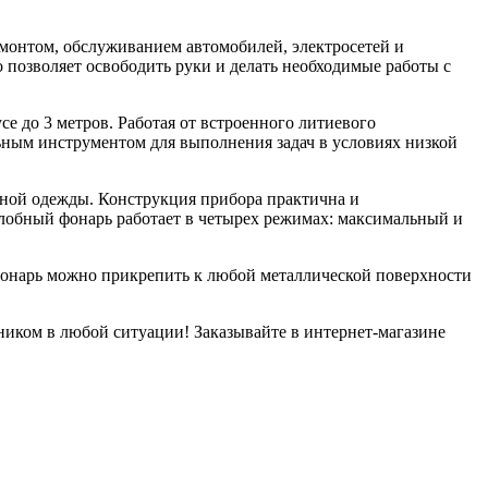
монтом, обслуживанием автомобилей, электросетей и
 позволяет освободить руки и делать необходимые работы с
е до 3 метров. Работая от встроенного литиевого
льным инструментом для выполнения задач в условиях низкой
ьной одежды. Конструкция прибора практична и
алобный фонарь работает в четырех режимах: максимальный и
фонарь можно прикрепить к любой металлической поверхности
иком в любой ситуации! Заказывайте в интернет-магазине