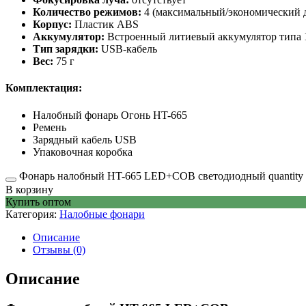
Количество режимов:
4 (максимальный/экономический д
Корпус:
Пластик ABS
Аккумулятор:
Встроенный литиевый аккумулятор типа 
Тип зарядки:
USB-кабель
Вес:
75 г
Комплектация:
Налобный фонарь Огонь HT-665
Ремень
Зарядный кабель USB
Упаковочная коробка
Фонарь налобный HT-665 LED+COB светодиодный quantity
В корзину
Купить оптом
Категория:
Налобные фонари
Описание
Отзывы (0)
Описание