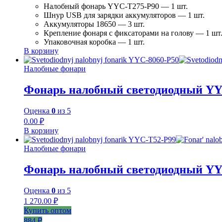
Налобный фонарь YYC-T275-P90 — 1 шт.
Шнур USB для зарядки аккумуляторов — 1 шт.
Аккумуляторы 18650 — 3 шт.
Крепление фонаря с фиксаторами на голову — 1 шт
Упаковочная коробка — 1 шт.
В корзину
Налобные фонари
Фонарь налобный светодиодный YY
Оценка
0
из 5
0.00
₽
В корзину
Налобные фонари
Фонарь налобный светодиодный YY
Оценка
0
из 5
1 270.00
₽
Купить оптом
884 ₽