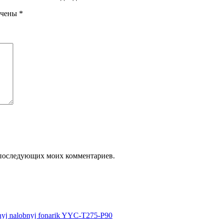
ечены
*
ля последующих моих комментариев.