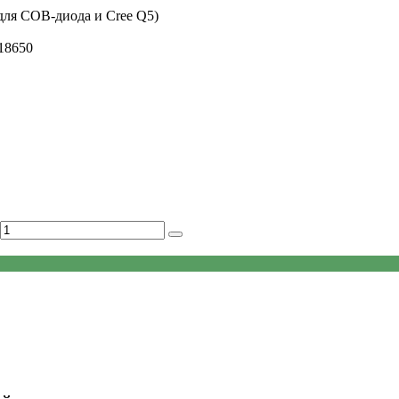
ля COB-диода и Cree Q5)
18650