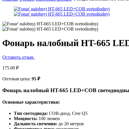
Фонарь налобный HT-665 LE
Оставить отзыв.
175.00
₽
Оптовая цена:
95
₽
Фонарь налобный HT-665 LED+COB светодиодн
Основные характеристики:
Тип светодиода:
COB-диод, Cree Q5
Мощность:
100 люмен
Дальность свечения:
до 20 метров
Фокусировка луча:
отсутствует