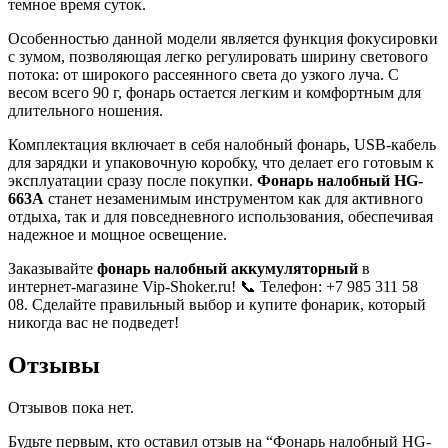
темное время суток.
Особенностью данной модели является функция фокусировки
с зумом, позволяющая легко регулировать ширину светового
потока: от широкого рассеянного света до узкого луча. С
весом всего 90 г, фонарь остается легким и комфортным для
длительного ношения.
Комплектация включает в себя налобный фонарь, USB-кабель
для зарядки и упаковочную коробку, что делает его готовым к
эксплуатации сразу после покупки.
Фонарь налобный HG-
663A
станет незаменимым инструментом как для активного
отдыха, так и для повседневного использования, обеспечивая
надежное и мощное освещение.
Заказывайте
фонарь налобный
аккумуляторный
в
интернет-магазине Vip-Shoker.ru! 📞 Телефон: +7 985 311 58
08. Сделайте правильный выбор и купите фонарик, который
никогда вас не подведет!
Отзывы
Отзывов пока нет.
Будьте первым, кто оставил отзыв на “Фонарь налобный HG-