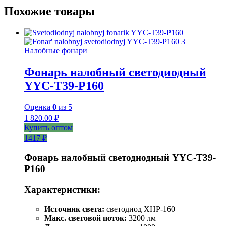
Похожие товары
Налобные фонари
Фонарь налобный светодиодный
YYC-T39-P160
Оценка
0
из 5
1 820.00
₽
Купить оптом
1417 ₽
Фонарь налобный светодиодный YYC-T39-
P160
Характеристики:
Источник света:
светодиод XHP-160
Макс. световой поток:
3200 лм