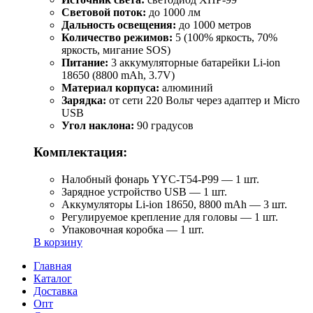
Световой поток:
до 1000 лм
Дальность освещения:
до 1000 метров
Количество режимов:
5 (100% яркость, 70%
яркость, мигание SOS)
Питание:
3 аккумуляторные батарейки Li-ion
18650 (8800 mAh, 3.7V)
Материал корпуса:
алюминий
Зарядка:
от сети 220 Вольт через адаптер и Micro
USB
Угол наклона:
90 градусов
Комплектация:
Налобный фонарь YYC-T54-P99 — 1 шт.
Зарядное устройство USB — 1 шт.
Аккумуляторы Li-ion 18650, 8800 mAh — 3 шт.
Регулируемое крепление для головы — 1 шт.
Упаковочная коробка — 1 шт.
В корзину
Главная
Каталог
Доставка
Опт