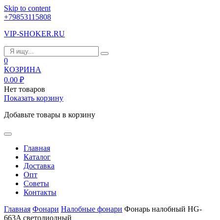
Skip to content
+79853115808
VIP-SHOKER.RU
0
КОЗРИНА
0.00
₽
Нет товаров
Показать корзину
Добавьте товары в корзину
Главная
Каталог
Доставка
Опт
Советы
Контакты
Главная
Фонари
Налобные фонари
Фонарь налобный HG-
663A светодиодный