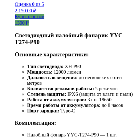
Оценка
0
из 5
2 150.00
₽
Купить оптом
1300 ₽
Светодиодный налобный фонарик YYC-
T274-P90
Основные характеристики:
Тип светодиода:
XH P90
Мощность:
12000 люмен
Дальность освещения:
до нескольких сотен
метров
Количество режимов работы:
5 режимов
Степень защиты:
IPX6 (защита от влаги и пыли)
Работа от аккумуляторов:
3 шт. 18650
Время работы от аккумулятора:
до 8 часов
Порт зарядки:
Type-C
Комплектация:
Налобный фонарь YYC-T274-P90 — 1 шт.