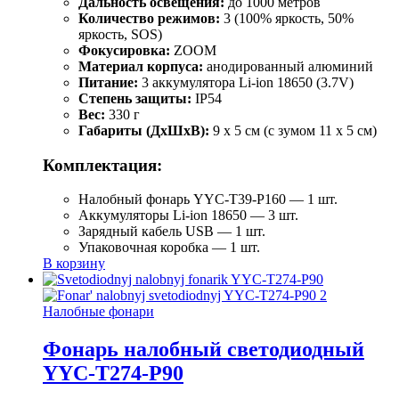
Дальность освещения:
до 1000 метров
Количество режимов:
3 (100% яркость, 50%
яркость, SOS)
Фокусировка:
ZOOM
Материал корпуса:
анодированный алюминий
Питание:
3 аккумулятора Li-ion 18650 (3.7V)
Степень защиты:
IP54
Вес:
330 г
Габариты (ДхШхВ):
9 x 5 см (с зумом 11 x 5 см)
Комплектация:
Налобный фонарь YYC-T39-P160 — 1 шт.
Аккумуляторы Li-ion 18650 — 3 шт.
Зарядный кабель USB — 1 шт.
Упаковочная коробка — 1 шт.
В корзину
Налобные фонари
Фонарь налобный светодиодный
YYC-T274-P90