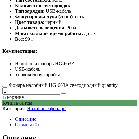
Количество светодиодов
: 1
Тип зарядки
: USB-кабель
Фокусировка луча (zoom)
: есть
Цвет товара
: черный
Дальность освещения
: 30 м
Максимальное время работы
: до 2 ч
Вес
: 90 г
Комплектация:
Налобный фонарь HG-663A
USB-кабель
Упаковочная коробка
Фонарь налобный HG-663A светодиодный quantity
В корзину
Купить оптом
Категория:
Налобные фонари
Описание
Отзывы (0)
Описание