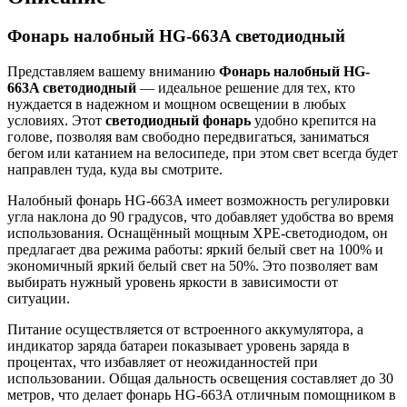
Фонарь налобный HG-663A светодиодный
Представляем вашему вниманию
Фонарь налобный HG-
663A светодиодный
— идеальное решение для тех, кто
нуждается в надежном и мощном освещении в любых
условиях. Этот
светодиодный фонарь
удобно крепится на
голове, позволяя вам свободно передвигаться, заниматься
бегом или катанием на велосипеде, при этом свет всегда будет
направлен туда, куда вы смотрите.
Налобный фонарь HG-663A имеет возможность регулировки
угла наклона до 90 градусов, что добавляет удобства во время
использования. Оснащённый мощным XPE-светодиодом, он
предлагает два режима работы: яркий белый свет на 100% и
экономичный яркий белый свет на 50%. Это позволяет вам
выбирать нужный уровень яркости в зависимости от
ситуации.
Питание осуществляется от встроенного аккумулятора, а
индикатор заряда батареи показывает уровень заряда в
процентах, что избавляет от неожиданностей при
использовании. Общая дальность освещения составляет до 30
метров, что делает фонарь HG-663A отличным помощником в