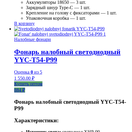
Аккумуляторы 18650 — 3 шт.
Зарядный шнур Type-C — 1 шт.
Крепление на голову с фиксаторами — 1 шт.
Упаковочная коробка — 1 шт.
В корзину
Налобные фонари
Фонарь налобный светодиодный
YYC-T54-P99
Оценка
0
из 5
1 550.00
₽
Купить оптом
884 ₽
Фонарь налобный светодиодный YYC-T54-
P99
Характеристики:
Источник света:
светодиод XHP-99