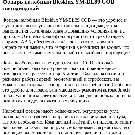
Фонарь налобный Blesklux YM-BL89 COB
светодиодный
Фонарь налобный Blesklux YM-BL89 COB — это удобное и
функциональное устройство, идеально подходящее для
выполнения различных задач в домашних условиях или на
природе. Этот налобный фонарь работает от трёх батареек
формата AAA, обеспечивая лёгкость в использовании.
Обратите внимание, что батарейки в комплект не входят, что
позволяет вам самостоятельно выбрать наиболее подходящие.
Фонарь оборудован светодиодом типа COB, который
обеспечивает высокий уровень яркости и равномерное
освещение на расстоянии до 5 метров. Благодаря наличию
режимов работы: яркий, экономичный и стробоскоп, вы
можете адаптировать фонарь под свои потребности. Особенно
это удобно для людей, занимающихся ремонтом автомобилей
и обслуживанием электросетей, а также для использования на
пикниках и в других активных ситуациях.
Налобный фонарь имеет возможность регулировки угла
наклона, что позволяет направить поток света именно туда,
где это необходимо. Компактный и лёгкий, он идеально сидит
на голове, оставляя ваши руки свободными для работы. С его
помощью вы сможете легко выполнять различные задачи,