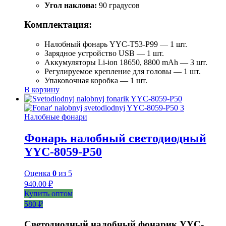
Угол наклона:
90 градусов
Комплектация:
Налобный фонарь YYC-T53-P99 — 1 шт.
Зарядное устройство USB — 1 шт.
Аккумуляторы Li-ion 18650, 8800 mAh — 3 шт.
Регулируемое крепление для головы — 1 шт.
Упаковочная коробка — 1 шт.
В корзину
Налобные фонари
Фонарь налобный светодиодный
YYC-8059-P50
Оценка
0
из 5
940.00
₽
Купить оптом
580 ₽
Светодиодный налобный фонарик YYC-