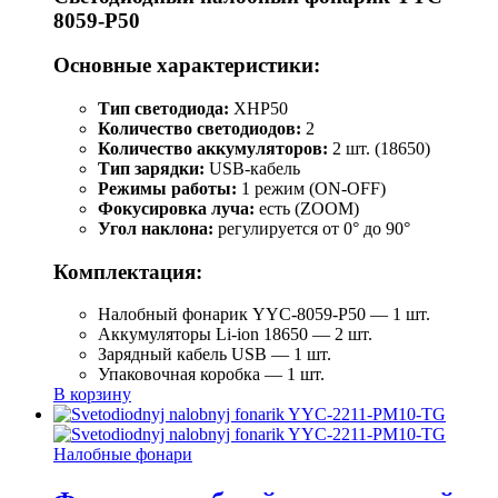
8059-P50
Основные характеристики:
Тип светодиода:
XHP50
Количество светодиодов:
2
Количество аккумуляторов:
2 шт. (18650)
Тип зарядки:
USB-кабель
Режимы работы:
1 режим (ON-OFF)
Фокусировка луча:
есть (ZOOM)
Угол наклона:
регулируется от 0° до 90°
Комплектация:
Налобный фонарик YYC-8059-P50 — 1 шт.
Аккумуляторы Li-ion 18650 — 2 шт.
Зарядный кабель USB — 1 шт.
Упаковочная коробка — 1 шт.
В корзину
Налобные фонари