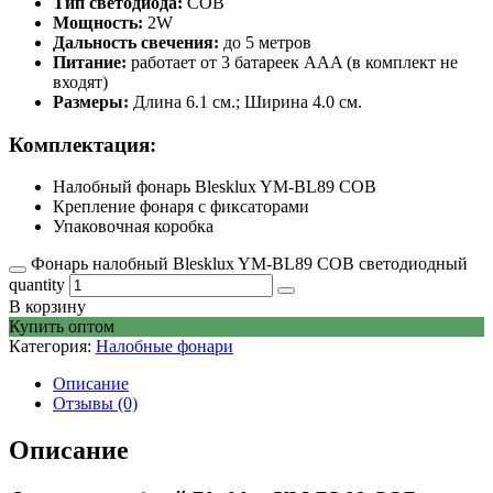
Тип светодиода:
COB
Мощность:
2W
Дальность свечения:
до 5 метров
Питание:
работает от 3 батареек AAA (в комплект не
входят)
Размеры:
Длина 6.1 см.; Ширина 4.0 см.
Комплектация:
Налобный фонарь Blesklux YM-BL89 COB
Крепление фонаря с фиксаторами
Упаковочная коробка
Фонарь налобный Blesklux YM-BL89 COB светодиодный
quantity
В корзину
Купить оптом
Категория:
Налобные фонари
Описание
Отзывы (0)
Описание