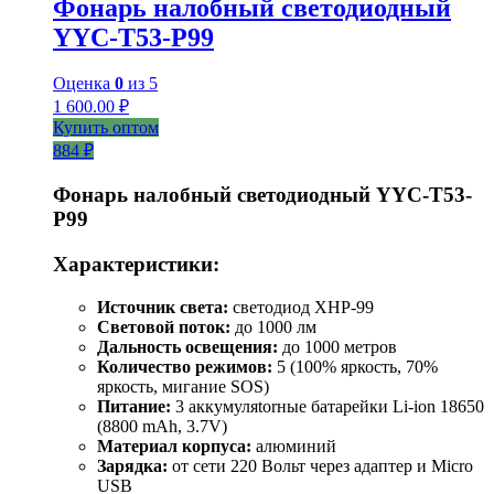
Фонарь налобный светодиодный
YYC-T53-P99
Оценка
0
из 5
1 600.00
₽
Купить оптом
884 ₽
Фонарь налобный светодиодный YYC-T53-
P99
Характеристики:
Источник света:
светодиод XHP-99
Световой поток:
до 1000 лм
Дальность освещения:
до 1000 метров
Количество режимов:
5 (100% яркость, 70%
яркость, мигание SOS)
Питание:
3 аккумуляtorные батарейки Li-ion 18650
(8800 mAh, 3.7V)
Материал корпуса:
алюминий
Зарядка:
от сети 220 Вольт через адаптер и Micro
USB