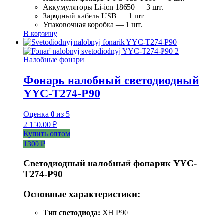
Аккумуляторы Li-ion 18650 — 3 шт.
Зарядный кабель USB — 1 шт.
Упаковочная коробка — 1 шт.
В корзину
Налобные фонари
Фонарь налобный светодиодный
YYC-T274-P90
Оценка
0
из 5
2 150.00
₽
Купить оптом
1300 ₽
Светодиодный налобный фонарик YYC-
T274-P90
Основные характеристики:
Тип светодиода:
XH P90