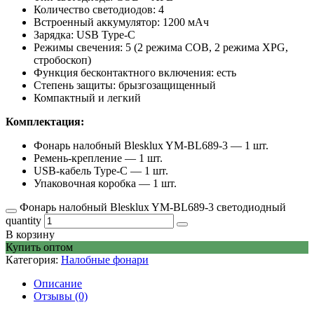
Количество светодиодов: 4
Встроенный аккумулятор: 1200 мАч
Зарядка: USB Type-C
Режимы свечения: 5 (2 режима COB, 2 режима XPG,
стробоскоп)
Функция бесконтактного включения: есть
Степень защиты: брызгозащищенный
Компактный и легкий
Комплектация:
Фонарь налобный Blesklux YM-BL689-3 — 1 шт.
Ремень-крепление — 1 шт.
USB-кабель Type-C — 1 шт.
Упаковочная коробка — 1 шт.
Фонарь налобный Blesklux YM-BL689-3 светодиодный
quantity
В корзину
Купить оптом
Категория:
Налобные фонари
Описание
Отзывы (0)