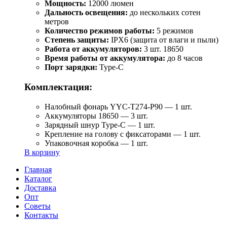
Мощность:
12000 люмен
Дальность освещения:
до нескольких сотен
метров
Количество режимов работы:
5 режимов
Степень защиты:
IPX6 (защита от влаги и пыли)
Работа от аккумуляторов:
3 шт. 18650
Время работы от аккумулятора:
до 8 часов
Порт зарядки:
Type-C
Комплектация:
Налобный фонарь YYC-T274-P90 — 1 шт.
Аккумуляторы 18650 — 3 шт.
Зарядный шнур Type-C — 1 шт.
Крепление на голову с фиксаторами — 1 шт.
Упаковочная коробка — 1 шт.
В корзину
Главная
Каталог
Доставка
Опт
Советы
Контакты