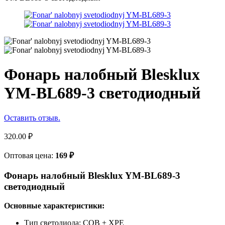
Фонарь налобный Blesklux
YM-BL689-3 светодиодный
Оставить отзыв.
320.00
₽
Оптовая цена:
169
₽
Фонарь налобный Blesklux YM-BL689-3
светодиодный
Основные характеристики:
Тип светодиода: COB + XPE