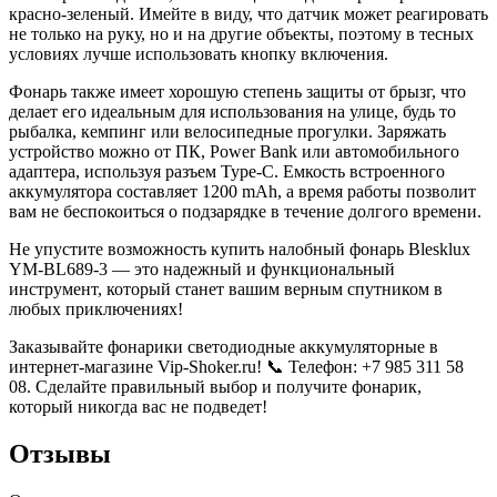
красно-зеленый. Имейте в виду, что датчик может реагировать
не только на руку, но и на другие объекты, поэтому в тесных
условиях лучше использовать кнопку включения.
Фонарь также имеет хорошую степень защиты от брызг, что
делает его идеальным для использования на улице, будь то
рыбалка, кемпинг или велосипедные прогулки. Заряжать
устройство можно от ПК, Power Bank или автомобильного
адаптера, используя разъем Type-C. Емкость встроенного
аккумулятора составляет 1200 mAh, а время работы позволит
вам не беспокоиться о подзарядке в течение долгого времени.
Не упустите возможность купить налобный фонарь Blesklux
YM-BL689-3 — это надежный и функциональный
инструмент, который станет вашим верным спутником в
любых приключениях!
Заказывайте фонарики светодиодные аккумуляторные в
интернет-магазине Vip-Shoker.ru! 📞 Телефон: +7 985 311 58
08. Сделайте правильный выбор и получите фонарик,
который никогда вас не подведет!
Отзывы