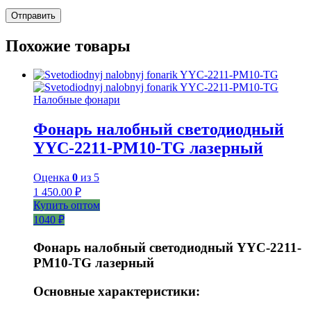
Похожие товары
Налобные фонари
Фонарь налобный светодиодный
YYC-2211-PM10-TG лазерный
Оценка
0
из 5
1 450.00
₽
Купить оптом
1040 ₽
Фонарь налобный светодиодный YYC-2211-
PM10-TG лазерный
Основные характеристики: