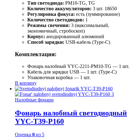
Тип светодиода:
PM10-TG, TG
Количество аккумуляторов:
3 шт. 18650
Регулировка фокуса:
есть (зуммирование)
Количество светодиодов:
1
Режимы свечения:
3 (максимальный,
экономичный, стробоскоп)
Корпус:
анодированный алюминий
Способ зарядки:
USB-кабель (Type-C)
Комплектация:
Фонарь налобный YYC-2211-PM10-TG — 1 шт.
Кабель для зарядки USB — 1 шт. (Type-C)
Упаковочная коробка — 1 шт.
В корзину
Налобные фонари
Фонарь налобный светодиодный
YYC-T39-P160
Оценка
0
из 5