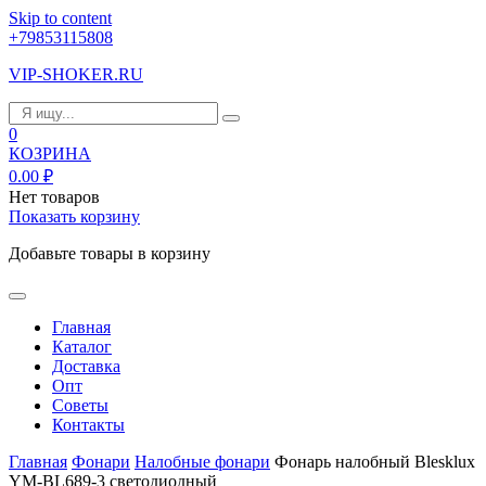
Skip to content
+79853115808
VIP-SHOKER.RU
0
КОЗРИНА
0.00
₽
Нет товаров
Показать корзину
Добавьте товары в корзину
Главная
Каталог
Доставка
Опт
Советы
Контакты
Главная
Фонари
Налобные фонари
Фонарь налобный Blesklux
YM-BL689-3 светодиодный