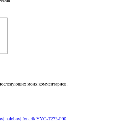
ечены
*
ля последующих моих комментариев.