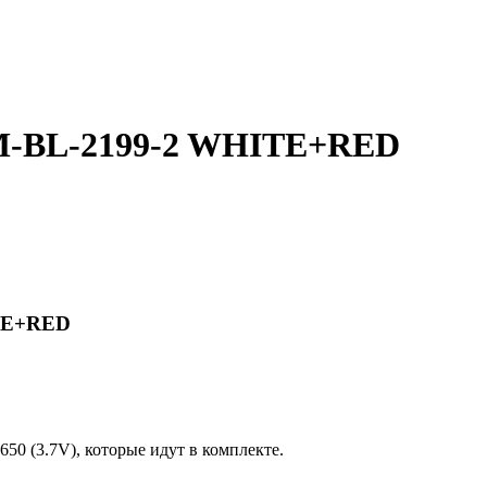
YM-BL-2199-2 WHITE+RED
ITE+RED
650 (3.7V), которые идут в комплекте.