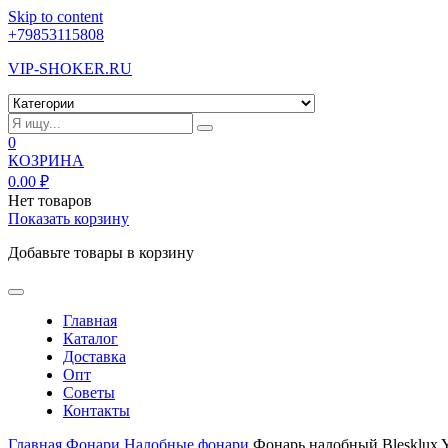
Skip to content
+79853115808
VIP-SHOKER.RU
0
КОЗРИНА
0.00
₽
Нет товаров
Показать корзину
Добавьте товары в корзину
Главная
Каталог
Доставка
Опт
Советы
Контакты
Главная
Фонари
Налобные фонари
Фонарь налобный Blesklu