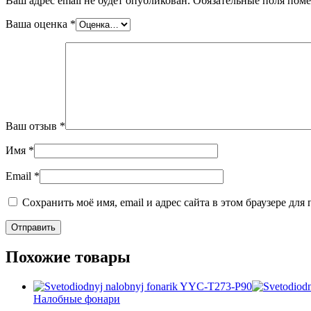
Ваш адрес email не будет опубликован.
Обязательные поля пом
Ваша оценка
*
Ваш отзыв
*
Имя
*
Email
*
Сохранить моё имя, email и адрес сайта в этом браузере д
Похожие товары
Налобные фонари