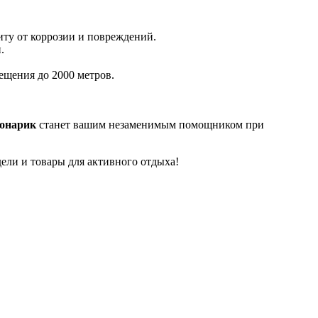
ту от коррозии и повреждений.
.
ещения до 2000 метров.
онарик
станет вашим незаменимым помощником при
дели и товары для активного отдыха!