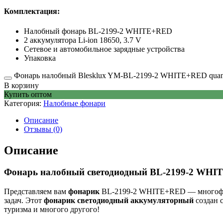
Комплектация:
Налобный фонарь BL-2199-2 WHITE+RED
2 аккумулятора Li-ion 18650, 3.7 V
Сетевое и автомобильное зарядные устройства
Упаковка
Фонарь налобный Blesklux YM-BL-2199-2 WHITE+RED quant
В корзину
Купить оптом
Категория:
Налобные фонари
Описание
Отзывы (0)
Описание
Фонарь налобный светодиодный BL-2199-2 WH
Представляем вам
фонарик
BL-2199-2 WHITE+RED — многоф
задач. Этот
фонарик светодиодный аккумуляторный
создан с
туризма и многого другого!