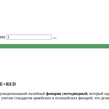
ity
ITE+RED
ункциональный налобный
фонарик светодиодный
, который и
 учетом стандартов армейских и полицейских фонарей, что делает