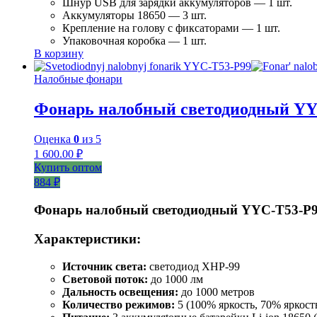
Шнур USB для зарядки аккумуляторов — 1 шт.
Аккумуляторы 18650 — 3 шт.
Крепление на голову с фиксаторами — 1 шт.
Упаковочная коробка — 1 шт.
В корзину
Налобные фонари
Фонарь налобный светодиодный YY
Оценка
0
из 5
1 600.00
₽
Купить оптом
884 ₽
Фонарь налобный светодиодный YYC-T53-P
Характеристики:
Источник света:
светодиод XHP-99
Световой поток:
до 1000 лм
Дальность освещения:
до 1000 метров
Количество режимов:
5 (100% яркость, 70% яркост