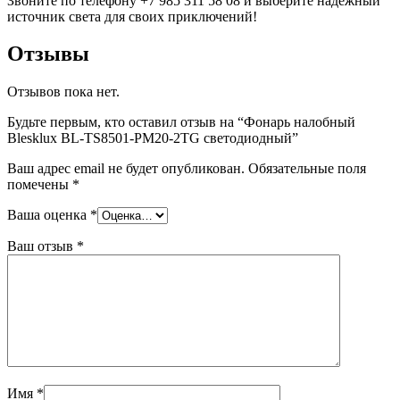
Звоните по телефону +7 985 311 58 08 и выберите надежный
источник света для своих приключений!
Отзывы
Отзывов пока нет.
Будьте первым, кто оставил отзыв на “Фонарь налобный
Blesklux BL-TS8501-PM20-2TG светодиодный”
Ваш адрес email не будет опубликован.
Обязательные поля
помечены
*
Ваша оценка
*
Ваш отзыв
*
Имя
*