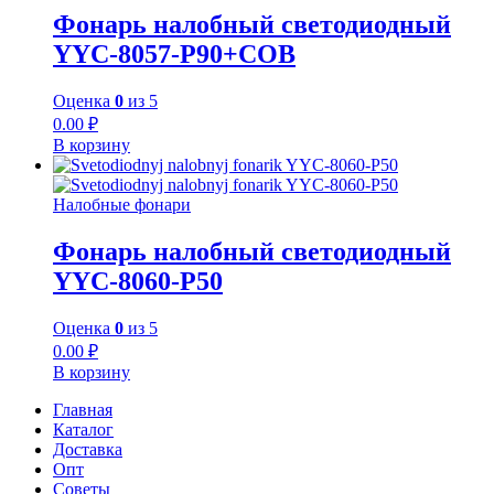
Фонарь налобный светодиодный
YYC-8057-P90+COB
Оценка
0
из 5
0.00
₽
В корзину
Налобные фонари
Фонарь налобный светодиодный
YYC-8060-P50
Оценка
0
из 5
0.00
₽
В корзину
Главная
Каталог
Доставка
Опт
Советы