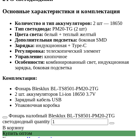
Основные характеристики и комплектация
Количество и тип аккумуляторов:
2 шт — 18650
Тип светодиода:
PM20-TG (2 шт)
Цвета света:
белый + теплый желтый
Дополнительная подсветка:
боковая SMD
Зарядка:
индукционная + Type-C
Регулировка:
телескопический элемент
Управление:
кнопочное
Особенности:
комбинированный свет, индукционная
зарядка, боковая подсветка
Комплектация:
Фонарь Blesklux BL-TS8501-PM20-2TG
2 шт. аккумуляторов Li-ion 18650 3.7V
Зарядный кабель USB
Упаковочная коробка
Фонарь налобный Blesklux BL-TS8501-PM20-2TG
светодиодный quantity
В корзину
Купить оптом