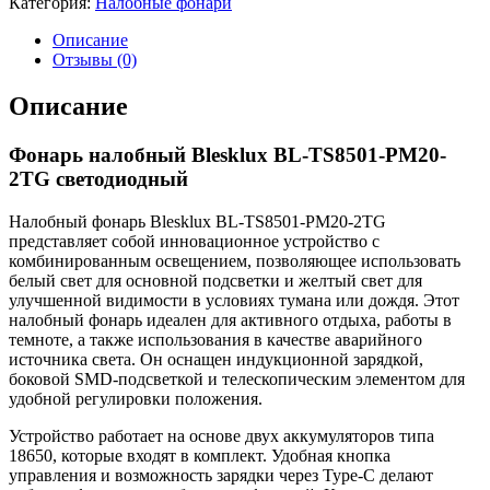
Категория:
Налобные фонари
Описание
Отзывы (0)
Описание
Фонарь налобный Blesklux BL-TS8501-PM20-
2TG светодиодный
Налобный фонарь Blesklux BL-TS8501-PM20-2TG
представляет собой инновационное устройство с
комбинированным освещением, позволяющее использовать
белый свет для основной подсветки и желтый свет для
улучшенной видимости в условиях тумана или дождя. Этот
налобный фонарь идеален для активного отдыха, работы в
темноте, а также использования в качестве аварийного
источника света. Он оснащен индукционной зарядкой,
боковой SMD-подсветкой и телескопическим элементом для
удобной регулировки положения.
Устройство работает на основе двух аккумуляторов типа
18650, которые входят в комплект. Удобная кнопка
управления и возможность зарядки через Type-C делают