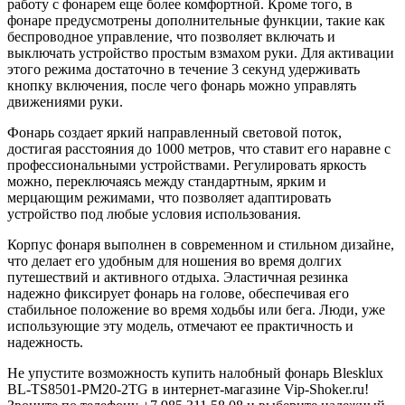
работу с фонарем еще более комфортной. Кроме того, в
фонаре предусмотрены дополнительные функции, такие как
беспроводное управление, что позволяет включать и
выключать устройство простым взмахом руки. Для активации
этого режима достаточно в течение 3 секунд удерживать
кнопку включения, после чего фонарь можно управлять
движениями руки.
Фонарь создает яркий направленный световой поток,
достигая расстояния до 1000 метров, что ставит его наравне с
профессиональными устройствами. Регулировать яркость
можно, переключаясь между стандартным, ярким и
мерцающим режимами, что позволяет адаптировать
устройство под любые условия использования.
Корпус фонаря выполнен в современном и стильном дизайне,
что делает его удобным для ношения во время долгих
путешествий и активного отдыха. Эластичная резинка
надежно фиксирует фонарь на голове, обеспечивая его
стабильное положение во время ходьбы или бега. Люди, уже
использующие эту модель, отмечают ее практичность и
надежность.
Не упустите возможность купить налобный фонарь Blesklux
BL-TS8501-PM20-2TG в интернет-магазине Vip-Shoker.ru!