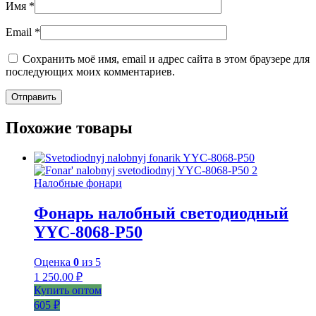
Имя
*
Email
*
Сохранить моё имя, email и адрес сайта в этом браузере для
последующих моих комментариев.
Похожие товары
Налобные фонари
Фонарь налобный светодиодный
YYC-8068-P50
Оценка
0
из 5
1 250.00
₽
Купить оптом
605 ₽