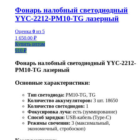
Фонарь налобный светодиодный
YYC-2212-PM10-TG лазерный
Оценка
0
из 5
1 650.00
₽
Купить оптом
910 ₽
Фонарь налобный светодиодный YYC-2212-
PM10-TG лазерный
Основные характеристики:
Тип светодиода:
PM10-TG, TG
Количество аккумуляторов:
3 шт. 18650
Количество светодиодов:
1
Фокусировка луча:
есть (зуммирование)
Способ зарядки:
USB-кабель (Type-C)
Режимы свечения:
3 (максимальный,
экономичный, стробоскоп)