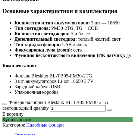
Основные характеристики и комплектация
Количество и тип аккумуляторов:
3 шт — 18650
Тип светодиода:
PM30-2TG, TG + COB
Количество светодиодов:
5 и более
Дополнительный светодиод:
теплый желтый свет
Тип зарядки фонаря:
USB-кабель
Фокусировка луча (zoom):
есть
Функция бесконтактного включения (ИК датчик):
да
Комплектация:
Фонарь Blesklux BL-TB05-PM30-2TG
3 шт. аккумуляторов Li-ion 18650 3.7V
Зарядный кабель USB
Упаковочная коробка
Фонарь налобный Blesklux BL-TB05-PM30-2TG
светодиодный quantity
В корзину
Купить оптом
Категория:
Налобные фонари