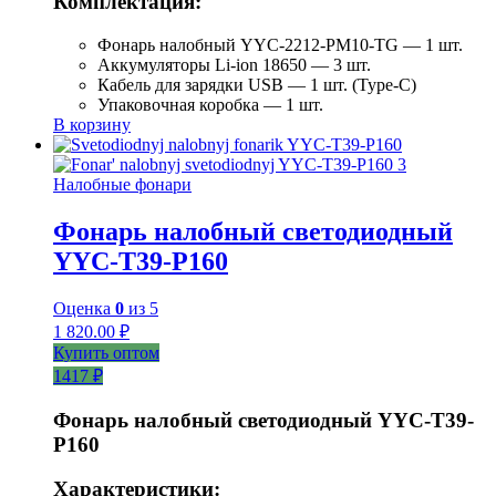
Комплектация:
Фонарь налобный YYC-2212-PM10-TG — 1 шт.
Аккумуляторы Li-ion 18650 — 3 шт.
Кабель для зарядки USB — 1 шт. (Type-C)
Упаковочная коробка — 1 шт.
В корзину
Налобные фонари
Фонарь налобный светодиодный
YYC-T39-P160
Оценка
0
из 5
1 820.00
₽
Купить оптом
1417 ₽
Фонарь налобный светодиодный YYC-T39-
P160
Характеристики: