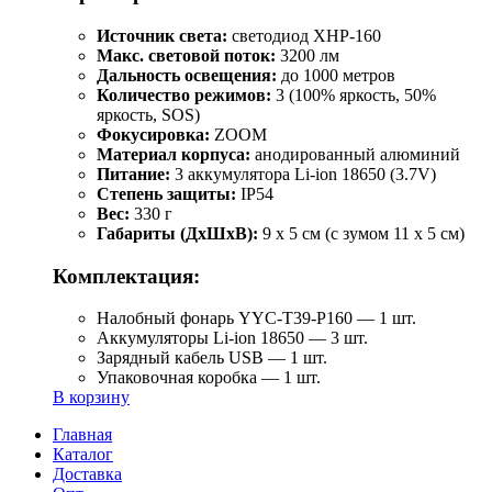
Источник света:
светодиод XHP-160
Макс. световой поток:
3200 лм
Дальность освещения:
до 1000 метров
Количество режимов:
3 (100% яркость, 50%
яркость, SOS)
Фокусировка:
ZOOM
Материал корпуса:
анодированный алюминий
Питание:
3 аккумулятора Li-ion 18650 (3.7V)
Степень защиты:
IP54
Вес:
330 г
Габариты (ДхШхВ):
9 x 5 см (с зумом 11 x 5 см)
Комплектация:
Налобный фонарь YYC-T39-P160 — 1 шт.
Аккумуляторы Li-ion 18650 — 3 шт.
Зарядный кабель USB — 1 шт.
Упаковочная коробка — 1 шт.
В корзину
Главная
Каталог
Доставка