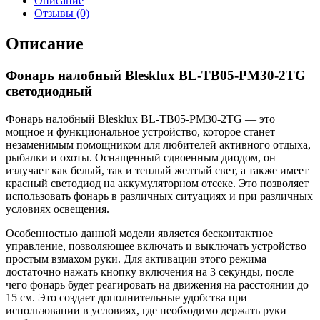
Описание
Отзывы (0)
Описание
Фонарь налобный Blesklux BL-TB05-PM30-2TG
светодиодный
Фонарь налобный Blesklux BL-TB05-PM30-2TG — это
мощное и функциональное устройство, которое станет
незаменимым помощником для любителей активного отдыха,
рыбалки и охоты. Оснащенный сдвоенным диодом, он
излучает как белый, так и теплый желтый свет, а также имеет
красный светодиод на аккумуляторном отсеке. Это позволяет
использовать фонарь в различных ситуациях и при различных
условиях освещения.
Особенностью данной модели является бесконтактное
управление, позволяющее включать и выключать устройство
простым взмахом руки. Для активации этого режима
достаточно нажать кнопку включения на 3 секунды, после
чего фонарь будет реагировать на движения на расстоянии до
15 см. Это создает дополнительные удобства при
использовании в условиях, где необходимо держать руки