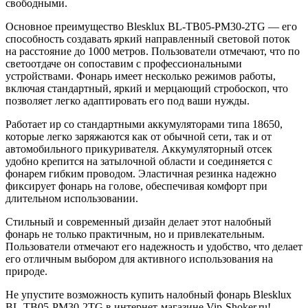
свободными.
Основное преимущество Blesklux BL-TB05-PM30-2TG — его
способность создавать яркий направленный световой поток
на расстояние до 1000 метров. Пользователи отмечают, что по
светоотдаче он сопоставим с профессиональными
устройствами. Фонарь имеет несколько режимов работы,
включая стандартный, яркий и мерцающий стробоскоп, что
позволяет легко адаптировать его под ваши нужды.
Работает ир со стандартными аккумуляторами типа 18650,
которые легко заряжаются как от обычной сети, так и от
автомобильного прикуривателя. Аккумуляторный отсек
удобно крепится на затылочной области и соединяется с
фонарем гибким проводом. Эластичная резинка надежно
фиксирует фонарь на голове, обеспечивая комфорт при
длительном использовании.
Стильный и современный дизайн делает этот налобный
фонарь не только практичным, но и привлекательным.
Пользователи отмечают его надежность и удобство, что делает
его отличным выбором для активного использования на
природе.
Не упустите возможность купить налобный фонарь Blesklux
BL-TB05-PM30-2TG в интернет-магазине Vip-Shoker.ru!