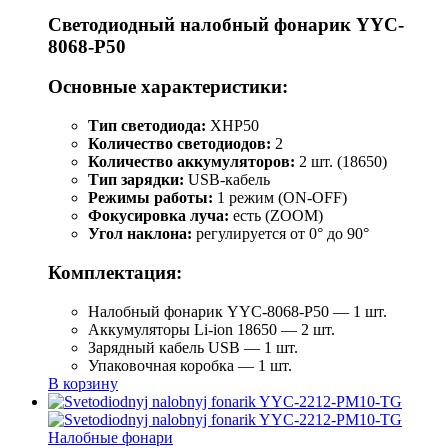
Светодиодный налобный фонарик YYC-
8068-P50
Основные характеристики:
Тип светодиода:
XHP50
Количество светодиодов:
2
Количество аккумуляторов:
2 шт. (18650)
Тип зарядки:
USB-кабель
Режимы работы:
1 режим (ON-OFF)
Фокусировка луча:
есть (ZOOM)
Угол наклона:
регулируется от 0° до 90°
Комплектация:
Налобный фонарик YYC-8068-P50 — 1 шт.
Аккумуляторы Li-ion 18650 — 2 шт.
Зарядный кабель USB — 1 шт.
Упаковочная коробка — 1 шт.
В корзину
Налобные фонари