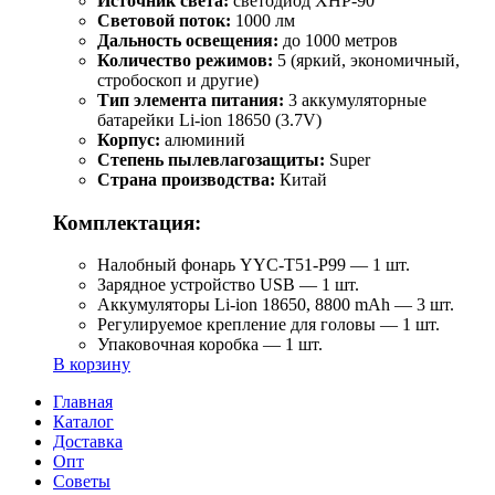
Источник света:
светодиод XHP-90
Световой поток:
1000 лм
Дальность освещения:
до 1000 метров
Количество режимов:
5 (яркий, экономичный,
стробоскоп и другие)
Тип элемента питания:
3 аккумуляторные
батарейки Li-ion 18650 (3.7V)
Корпус:
алюминий
Степень пылевлагозащиты:
Super
Страна производства:
Китай
Комплектация:
Налобный фонарь YYC-T51-P99 — 1 шт.
Зарядное устройство USB — 1 шт.
Аккумуляторы Li-ion 18650, 8800 mAh — 3 шт.
Регулируемое крепление для головы — 1 шт.
Упаковочная коробка — 1 шт.
В корзину
Главная
Каталог
Доставка
Опт
Советы