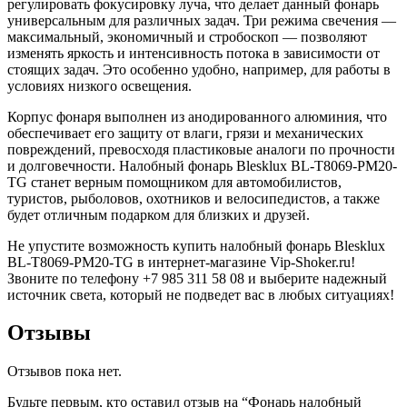
регулировать фокусировку луча, что делает данный фонарь
универсальным для различных задач. Три режима свечения —
максимальный, экономичный и стробоскоп — позволяют
изменять яркость и интенсивность потока в зависимости от
стоящих задач. Это особенно удобно, например, для работы в
условиях низкого освещения.
Корпус фонаря выполнен из анодированного алюминия, что
обеспечивает его защиту от влаги, грязи и механических
повреждений, превосходя пластиковые аналоги по прочности
и долговечности. Налобный фонарь Blesklux BL-T8069-PM20-
TG станет верным помощником для автомобилистов,
туристов, рыболовов, охотников и велосипедистов, а также
будет отличным подарком для близких и друзей.
Не упустите возможность купить налобный фонарь Blesklux
BL-T8069-PM20-TG в интернет-магазине Vip-Shoker.ru!
Звоните по телефону +7 985 311 58 08 и выберите надежный
источник света, который не подведет вас в любых ситуациях!
Отзывы
Отзывов пока нет.
Будьте первым, кто оставил отзыв на “Фонарь налобный