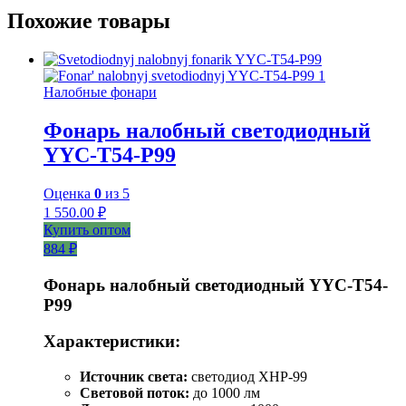
Похожие товары
Налобные фонари
Фонарь налобный светодиодный
YYC-T54-P99
Оценка
0
из 5
1 550.00
₽
Купить оптом
884 ₽
Фонарь налобный светодиодный YYC-T54-
P99
Характеристики:
Источник света:
светодиод XHP-99
Световой поток:
до 1000 лм