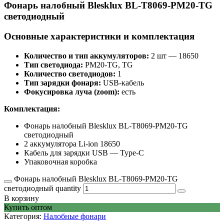
Фонарь налобный Blesklux BL-T8069-PM20-TG
светодиодный
Основные характеристики и комплектация
Количество и тип аккумуляторов:
2 шт — 18650
Тип светодиода:
PM20-TG, TG
Количество светодиодов:
1
Тип зарядки фонаря:
USB-кабель
Фокусировка луча (zoom):
есть
Комплектация:
Фонарь налобный Blesklux BL-T8069-PM20-TG
светодиодный
2 аккумулятора Li-ion 18650
Кабель для зарядки USB — Type-C
Упаковочная коробка
Фонарь налобный Blesklux BL-T8069-PM20-TG
светодиодный quantity
В корзину
Купить оптом
Категория:
Налобные фонари