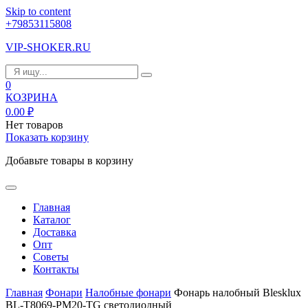
Skip to content
+79853115808
VIP-SHOKER.RU
0
КОЗРИНА
0.00
₽
Нет товаров
Показать корзину
Добавьте товары в корзину
Главная
Каталог
Доставка
Опт
Советы
Контакты
Главная
Фонари
Налобные фонари
Фонарь налобный Blesklux
BL-T8069-PM20-TG светодиодный