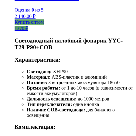
Оценка
0
из 5
2 140.00
₽
Купить оптом
1370 ₽
Светодиодный налобный фонарик YYC-
T29-P90+COB
Характеристики:
Светодиод:
XHP90
Материал:
ABS-пластик и алюминий
Питание:
3 встроенных аккумулятора 18650
Время работы:
от 1 до 10 часов (в зависимости от
емкости аккумуляторов)
Дальность освещения:
до 1000 метров
Тип переключателя:
одна кнопка
Наличие COB-светодиода:
для ближнего
освещения
Комплектация: