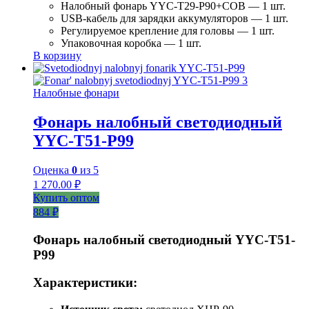
Налобный фонарь YYC-T29-P90+COB — 1 шт.
USB-кабель для зарядки аккумуляторов — 1 шт.
Регулируемое крепление для головы — 1 шт.
Упаковочная коробка — 1 шт.
В корзину
Налобные фонари
Фонарь налобный светодиодный
YYC-T51-P99
Оценка
0
из 5
1 270.00
₽
Купить оптом
884 ₽
Фонарь налобный светодиодный YYC-T51-
P99
Характеристики: