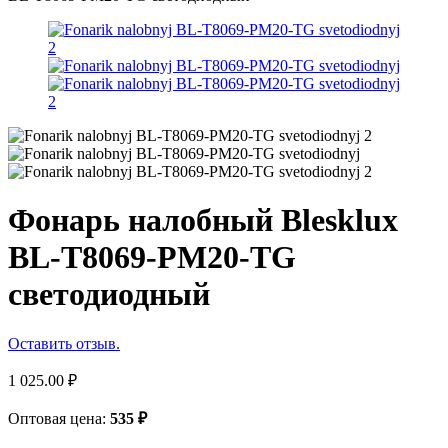
Фонарь налобный Blesklux
BL-T8069-PM20-TG
светодиодный
Оставить отзыв.
1 025.00
₽
Оптовая цена:
535
₽