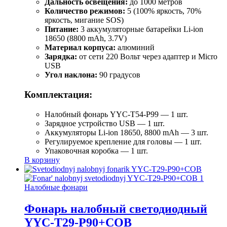
Дальность освещения:
до 1000 метров
Количество режимов:
5 (100% яркость, 70%
яркость, мигание SOS)
Питание:
3 аккумуляторные батарейки Li-ion
18650 (8800 mAh, 3.7V)
Материал корпуса:
алюминий
Зарядка:
от сети 220 Вольт через адаптер и Micro
USB
Угол наклона:
90 градусов
Комплектация:
Налобный фонарь YYC-T54-P99 — 1 шт.
Зарядное устройство USB — 1 шт.
Аккумуляторы Li-ion 18650, 8800 mAh — 3 шт.
Регулируемое крепление для головы — 1 шт.
Упаковочная коробка — 1 шт.
В корзину
Налобные фонари
Фонарь налобный светодиодный
YYC-T29-P90+COB