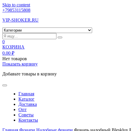
Skip to content
+79853115808
VIP-SHOKER.RU
0
КОЗРИНА
0.00
₽
Нет товаров
Показать корзину
Добавьте товары в корзину
Главная
Каталог
Доставка
Опт
Советы
Контакты
Главная
Фонари
Налобные фонари
Фонарь налобный Blesklux