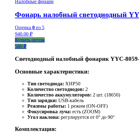
Налобные фонари
Фонарь налобный светодиодный YY
Оценка
0
из 5
940.00
₽
Купить оптом
580 ₽
Светодиодный налобный фонарик YYC-8059
Основные характеристики:
Тип светодиода:
XHP50
Количество светодиодов:
2
Количество аккумуляторов:
2 шт. (18650)
Тип зарядки:
USB-кабель
Режимы работы:
1 режим (ON-OFF)
Фокусировка луча:
есть (ZOOM)
Угол наклона:
регулируется от 0° до 90°
Комплектация: