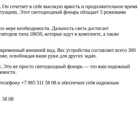
Он сочетает в себе высокую яркость и продолжительное время
итуациях. Этот светодиодный фонарь обладает 5 режимами
о мере необходимости. Дальность света достигает
яторов типа 18650, которые идут в комплекте, а также
овременный внешний вид. Вес устройства составляет всего 300
ове, освобождая ваши руки для других задач.
G. Это не просто светодиодный фонарь — это ваш надежный
димости.
телефону +7 985 311 58 08 и обеспечьте себя надежным
 58 08