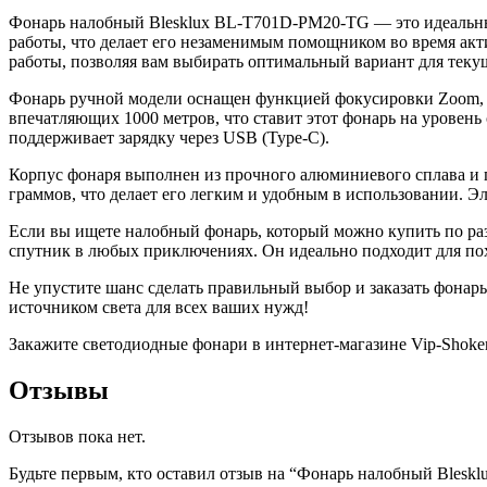
Фонарь налобный Blesklux BL-T701D-PM20-TG — это идеальный
работы, что делает его незаменимым помощником во время акт
работы, позволяя вам выбирать оптимальный вариант для теку
Фонарь ручной модели оснащен функцией фокусировки Zoom, чт
впечатляющих 1000 метров, что ставит этот фонарь на уровень
поддерживает зарядку через USB (Type-C).
Корпус фонаря выполнен из прочного алюминиевого сплава и п
граммов, что делает его легким и удобным в использовании. Э
Если вы ищете налобный фонарь, который можно купить по ра
спутник в любых приключениях. Он идеально подходит для пох
Не упустите шанс сделать правильный выбор и заказать фонарь 
источником света для всех ваших нужд!
Закажите светодиодные фонари в интернет-магазине Vip-Shoker.
Отзывы
Отзывов пока нет.
Будьте первым, кто оставил отзыв на “Фонарь налобный Bles