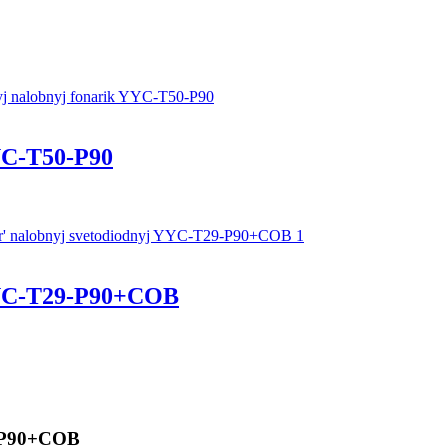
C-Т50-P90
YC-T29-P90+COB
-P90+COB