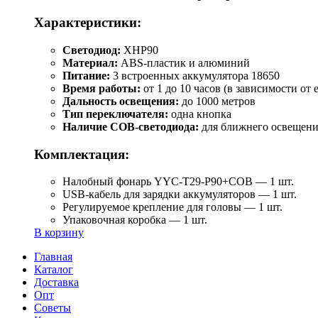
Характеристики:
Светодиод:
XHP90
Материал:
ABS-пластик и алюминий
Питание:
3 встроенных аккумулятора 18650
Время работы:
от 1 до 10 часов (в зависимости от
Дальность освещения:
до 1000 метров
Тип переключателя:
одна кнопка
Наличие COB-светодиода:
для ближнего освещени
Комплектация:
Налобный фонарь YYC-T29-P90+COB — 1 шт.
USB-кабель для зарядки аккумуляторов — 1 шт.
Регулируемое крепление для головы — 1 шт.
Упаковочная коробка — 1 шт.
В корзину
Главная
Каталог
Доставка
Опт
Советы