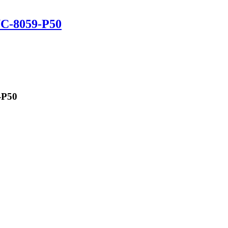
C-8059-P50
-P50