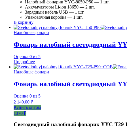
Налобный фонарик YYC-8059-P50 — 1 шт.
Аккумуляторы Li-ion 18650 — 2 шт.
Зарядный кабель USB — 1 шт.
Упаковочная коробка — 1 шт.
В корзину
Налобные фонари
Фонарь налобный светодиодный YY
Оценка
0
из 5
Подробнее
Налобные фонари
Фонарь налобный светодиодный Y
Оценка
0
из 5
2 140.00
₽
Купить оптом
1370 ₽
Светодиодный налобный фонарик YYC-T29