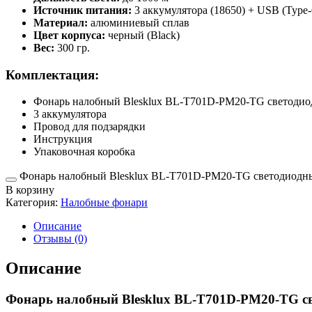
Источник питания:
3 аккумулятора (18650) + USB (Type
Материал:
алюминиевый сплав
Цвет корпуса:
черный (Black)
Вес:
300 гр.
Комплектация:
Фонарь налобный Blesklux BL-T701D-PM20-TG светоди
3 аккумулятора
Провод для подзарядки
Инструкция
Упаковочная коробка
Фонарь налобный Blesklux BL-T701D-PM20-TG светодиодный
В корзину
Категория:
Налобные фонари
Описание
Отзывы (0)
Описание
Фонарь налобный Blesklux BL-T701D-PM20-TG с