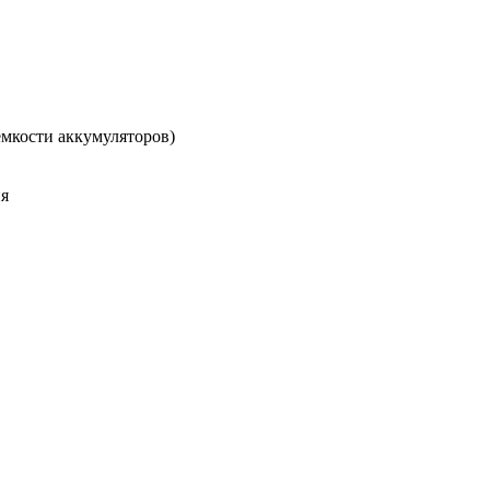
 емкости аккумуляторов)
я