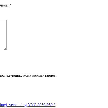
ечены
*
ля последующих моих комментариев.