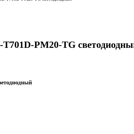
L-T701D-PM20-TG светодиодны
ветодиодный