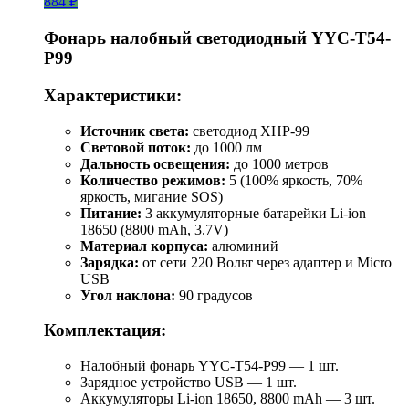
884 ₽
Фонарь налобный светодиодный YYC-T54-
P99
Характеристики:
Источник света:
светодиод XHP-99
Световой поток:
до 1000 лм
Дальность освещения:
до 1000 метров
Количество режимов:
5 (100% яркость, 70%
яркость, мигание SOS)
Питание:
3 аккумуляторные батарейки Li-ion
18650 (8800 mAh, 3.7V)
Материал корпуса:
алюминий
Зарядка:
от сети 220 Вольт через адаптер и Micro
USB
Угол наклона:
90 градусов
Комплектация:
Налобный фонарь YYC-T54-P99 — 1 шт.
Зарядное устройство USB — 1 шт.
Аккумуляторы Li-ion 18650, 8800 mAh — 3 шт.