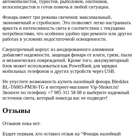
автомобилистов, туристов, рыболовов, охотников,
велосипедистов и готов помочь в любой ситуации.
Фонарь имеет три режима свечения: максимальный,
экономичный и стробоскоп. Это позволяет легко настраивать
яркость и интенсивность света в соответствии с текущими
потребностями, что особенно удобно при ремонте или других
работах в условиях недостаточной освещенности.
Сверхпрочный корпус из анодированного алюминия
добавляет надежности, защищая фонарь от влаги, грязи, пыли
и механических повреждений. Кроме того, аккумуляторный
блок может использоваться как PowerBank для зарядки
мобильных телефонов и других устройств через USB.
Не упустите возможность купить налобный фонарь Blesklux
BL-T6083-PM30-TG в интернет-магазине Vip-Shoker.ru!
Звоните по телефону +7 985 311 58 08 и выберите надежный
источник света, который никогда вас не подведет!
Отзывы
Отзывов пока нет.
Будьте первым, кто оставил отзыв на “Фонарь налобный