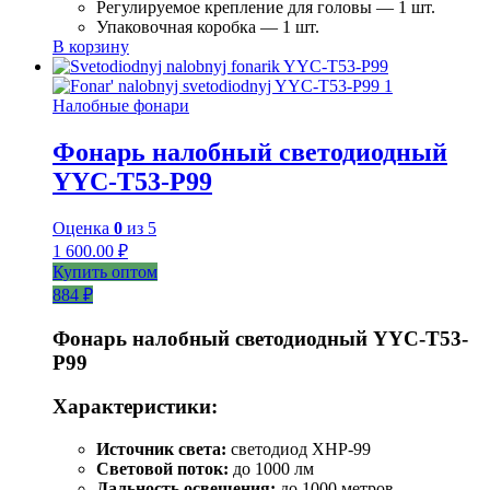
Регулируемое крепление для головы — 1 шт.
Упаковочная коробка — 1 шт.
В корзину
Налобные фонари
Фонарь налобный светодиодный
YYC-T53-P99
Оценка
0
из 5
1 600.00
₽
Купить оптом
884 ₽
Фонарь налобный светодиодный YYC-T53-
P99
Характеристики:
Источник света:
светодиод XHP-99
Световой поток:
до 1000 лм
Дальность освещения:
до 1000 метров