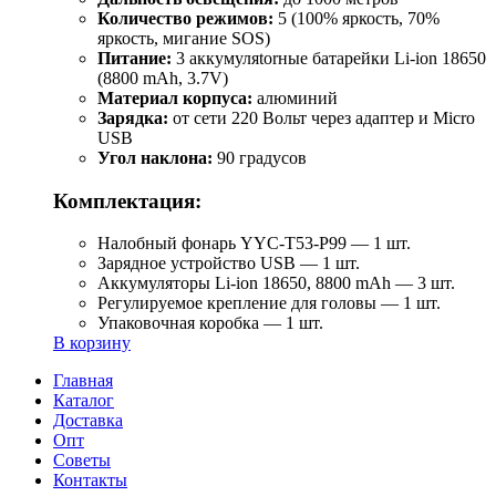
Количество режимов:
5 (100% яркость, 70%
яркость, мигание SOS)
Питание:
3 аккумуляtorные батарейки Li-ion 18650
(8800 mAh, 3.7V)
Материал корпуса:
алюминий
Зарядка:
от сети 220 Вольт через адаптер и Micro
USB
Угол наклона:
90 градусов
Комплектация:
Налобный фонарь YYC-T53-P99 — 1 шт.
Зарядное устройство USB — 1 шт.
Аккумуляторы Li-ion 18650, 8800 mAh — 3 шт.
Регулируемое крепление для головы — 1 шт.
Упаковочная коробка — 1 шт.
В корзину
Главная
Каталог
Доставка
Опт
Советы
Контакты