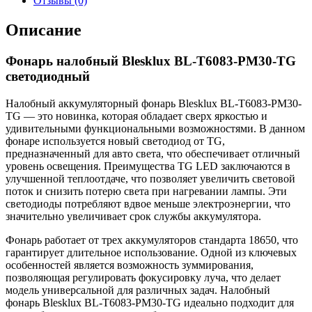
Отзывы (0)
Описание
Фонарь налобный Blesklux BL-T6083-PM30-TG
светодиодный
Налобный аккумуляторный фонарь Blesklux BL-T6083-PM30-
TG — это новинка, которая обладает сверх яркостью и
удивительными функциональными возможностями. В данном
фонаре используется новый светодиод от TG,
предназначенный для авто света, что обеспечивает отличный
уровень освещения. Преимущества TG LED заключаются в
улучшенной теплоотдаче, что позволяет увеличить световой
поток и снизить потерю света при нагревании лампы. Эти
светодиоды потребляют вдвое меньше электроэнергии, что
значительно увеличивает срок службы аккумулятора.
Фонарь работает от трех аккумуляторов стандарта 18650, что
гарантирует длительное использование. Одной из ключевых
особенностей является возможность зуммирования,
позволяющая регулировать фокусировку луча, что делает
модель универсальной для различных задач. Налобный
фонарь Blesklux BL-T6083-PM30-TG идеально подходит для