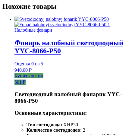
Похожие товары
Налобные фонари
Фонарь налобный светодиодный
YYC-8066-P50
Оценка
0
из 5
940.00
₽
Купить оптом
501 ₽
Светодиодный налобный фонарик YYC-
8066-P50
Основные характеристики:
Тип светодиода:
XHP50
Количество светодиодов:
2