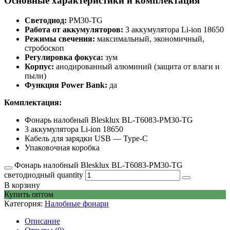
Основные характеристики и комплектация
Светодиод:
PM30-TG
Работа от аккумуляторов:
3 аккумулятора Li-ion 18650
Режимы свечения:
максимальный, экономичный,
стробоскоп
Регулировка фокуса:
зум
Корпус:
анодированный алюминий (защита от влаги и
пыли)
Функция Power Bank:
да
Комплектация:
Фонарь налобный Blesklux BL-T6083-PM30-TG
3 аккумулятора Li-ion 18650
Кабель для зарядки USB — Type-C
Упаковочная коробка
Фонарь налобный Blesklux BL-T6083-PM30-TG
светодиодный quantity
В корзину
Купить оптом
Категория:
Налобные фонари
Описание