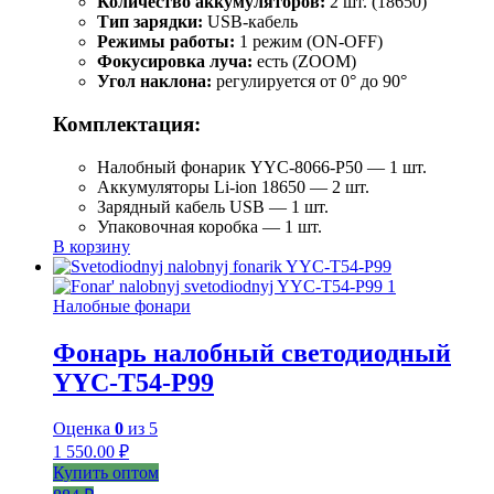
Количество аккумуляторов:
2 шт. (18650)
Тип зарядки:
USB-кабель
Режимы работы:
1 режим (ON-OFF)
Фокусировка луча:
есть (ZOOM)
Угол наклона:
регулируется от 0° до 90°
Комплектация:
Налобный фонарик YYC-8066-P50 — 1 шт.
Аккумуляторы Li-ion 18650 — 2 шт.
Зарядный кабель USB — 1 шт.
Упаковочная коробка — 1 шт.
В корзину
Налобные фонари
Фонарь налобный светодиодный
YYC-T54-P99
Оценка
0
из 5
1 550.00
₽
Купить оптом