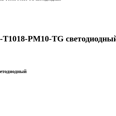
L-T1018-PM10-TG светодиодны
ветодиодный