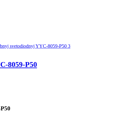
C-8059-P50
-P50