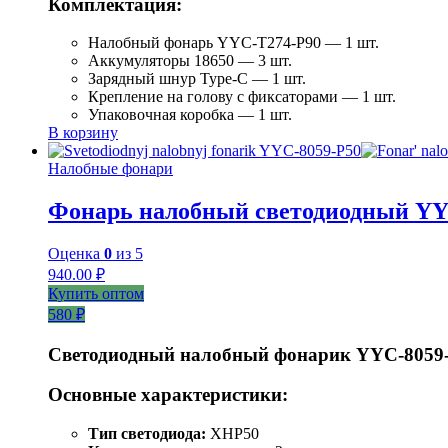
Комплектация:
Налобный фонарь YYC-T274-P90 — 1 шт.
Аккумуляторы 18650 — 3 шт.
Зарядный шнур Type-C — 1 шт.
Крепление на голову с фиксаторами — 1 шт.
Упаковочная коробка — 1 шт.
В корзину
Налобные фонари
Фонарь налобный светодиодный YY
Оценка
0
из 5
940.00
₽
Купить оптом
580 ₽
Светодиодный налобный фонарик YYC-8059
Основные характеристики:
Тип светодиода:
XHP50