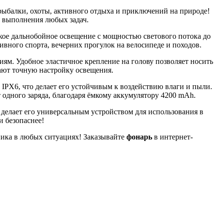
рыбалки, охоты, активного отдыха и приключений на природе!
я выполнения любых задач.
ое дальнобойное освещение с мощностью светового потока до
ивного спорта, вечерних прогулок на велосипеде и походов.
иям. Удобное эластичное крепление на голову позволяет носить
вают точную настройку освещения.
PX6, что делает его устойчивым к воздействию влаги и пыли.
 одного заряда, благодаря ёмкому аккумулятору 4200 mAh.
 делает его универсальным устройством для использования в
и безопаснее!
ика в любых ситуациях! Заказывайте
фонарь
в интернет-