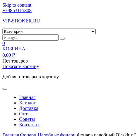
Skip to content
+79853115808
VIP-SHOKER.RU
0
КОЗРИНА
0.00
₽
Нет товаров
Показать корзину
Добавьте товары в корзину
Главная
Каталог
Доставка
Опт
Советы
Контакты
Главная
Фонари
Налобные фонари
Фонарь налобный Blesklux