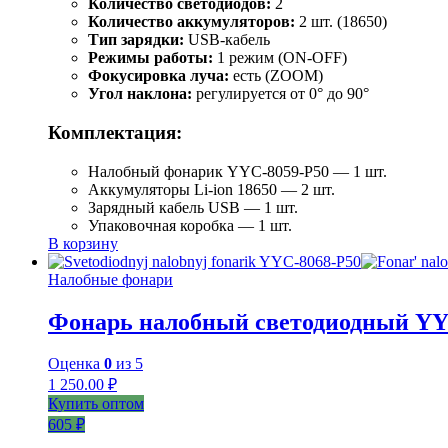
Количество светодиодов:
2
Количество аккумуляторов:
2 шт. (18650)
Тип зарядки:
USB-кабель
Режимы работы:
1 режим (ON-OFF)
Фокусировка луча:
есть (ZOOM)
Угол наклона:
регулируется от 0° до 90°
Комплектация:
Налобный фонарик YYC-8059-P50 — 1 шт.
Аккумуляторы Li-ion 18650 — 2 шт.
Зарядный кабель USB — 1 шт.
Упаковочная коробка — 1 шт.
В корзину
Налобные фонари
Фонарь налобный светодиодный YY
Оценка
0
из 5
1 250.00
₽
Купить оптом
605 ₽