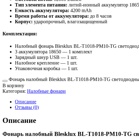
Тип элемента питания:
литий-ионный аккумулятор 186
Емкость аккумулятора:
4200 mAh
Время работы от аккумулятора:
до 8 часов
Корпус:
ударопрочный, влагозащищенный
Комплектация:
Налобный фонарь Blesklux BL-T1018-PM10-TG светодио
3 аккумулятора 18650 — 1 комплект
Зарядный шнур USB — 1 шт.
Налобное крепление — 1 шт.
Упаковочная коробка — 1 шт.
Фонарь налобный Blesklux BL-T1018-PM10-TG светодиодный
В корзину
Категория:
Налобные фонари
Описание
Отзывы (0)
Описание
Фонарь налобный Blesklux BL-T1018-PM10-TG с