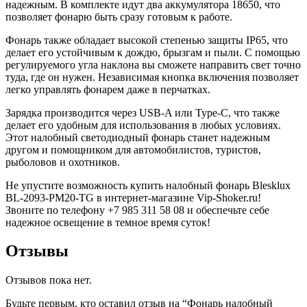
надежным. В комплекте идут два аккумулятора 18650, что
позволяет фонарю быть сразу готовым к работе.
Фонарь также обладает высокой степенью защиты IP65, что
делает его устойчивым к дождю, брызгам и пыли. С помощью
регулируемого угла наклона вы сможете направить свет точно
туда, где он нужен. Независимая кнопка включения позволяет
легко управлять фонарем даже в перчатках.
Зарядка производится через USB-A или Type-C, что также
делает его удобным для использования в любых условиях.
Этот налобный светодиодный фонарь станет надежным
другом и помощником для автомобилистов, туристов,
рыболовов и охотников.
Не упустите возможность купить налобный фонарь Blesklux
BL-2093-PM20-TG в интернет-магазине Vip-Shoker.ru!
Звоните по телефону +7 985 311 58 08 и обеспечьте себе
надежное освещение в темное время суток!
Отзывы
Отзывов пока нет.
Будьте первым, кто оставил отзыв на “Фонарь налобный