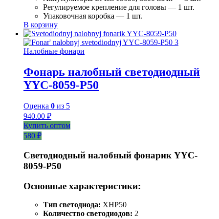
Регулируемое крепление для головы — 1 шт.
Упаковочная коробка — 1 шт.
В корзину
Налобные фонари
Фонарь налобный светодиодный
YYC-8059-P50
Оценка
0
из 5
940.00
₽
Купить оптом
580 ₽
Светодиодный налобный фонарик YYC-
8059-P50
Основные характеристики:
Тип светодиода:
XHP50
Количество светодиодов:
2