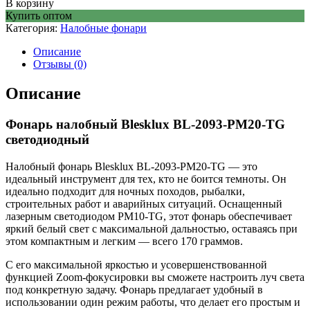
В корзину
Купить оптом
Категория:
Налобные фонари
Описание
Отзывы (0)
Описание
Фонарь налобный Blesklux BL-2093-PM20-TG
светодиодный
Налобный фонарь Blesklux BL-2093-PM20-TG — это
идеальный инструмент для тех, кто не боится темноты. Он
идеально подходит для ночных походов, рыбалки,
строительных работ и аварийных ситуаций. Оснащенный
лазерным светодиодом PM10-TG, этот фонарь обеспечивает
яркий белый свет с максимальной дальностью, оставаясь при
этом компактным и легким — всего 170 граммов.
С его максимальной яркостью и усовершенствованной
функцией Zoom-фокусировки вы сможете настроить луч света
под конкретную задачу. Фонарь предлагает удобный в
использовании один режим работы, что делает его простым и