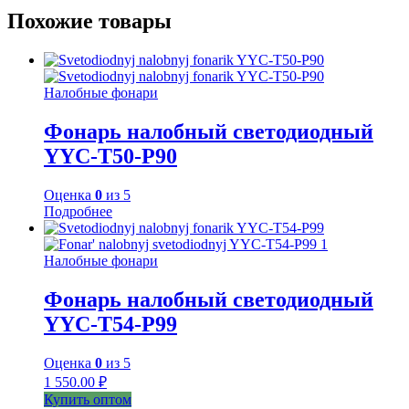
Похожие товары
Налобные фонари
Фонарь налобный светодиодный
YYC-Т50-P90
Оценка
0
из 5
Подробнее
Налобные фонари
Фонарь налобный светодиодный
YYC-T54-P99
Оценка
0
из 5
1 550.00
₽
Купить оптом