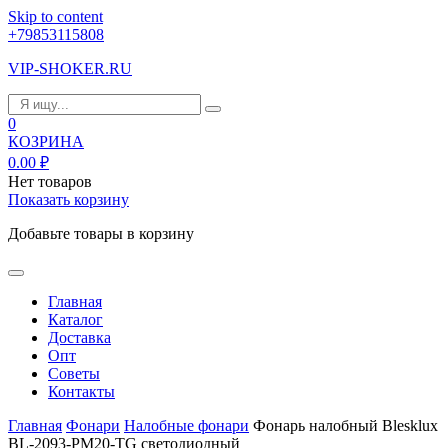
Skip to content
+79853115808
VIP-SHOKER.RU
0
КОЗРИНА
0.00
₽
Нет товаров
Показать корзину
Добавьте товары в корзину
Главная
Каталог
Доставка
Опт
Советы
Контакты
Главная
Фонари
Налобные фонари
Фонарь налобный Blesklux
BL-2093-PM20-TG светодиодный