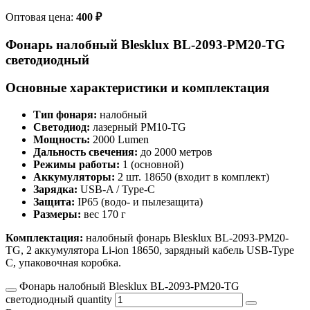
Оптовая цена:
400
₽
Фонарь налобный Blesklux BL-2093-PM20-TG
светодиодный
Основные характеристики и комплектация
Тип фонаря:
налобный
Светодиод:
лазерный PM10-TG
Мощность:
2000 Lumen
Дальность свечения:
до 2000 метров
Режимы работы:
1 (основной)
Аккумуляторы:
2 шт. 18650 (входит в комплект)
Зарядка:
USB-A / Type-C
Защита:
IP65 (водо- и пылезащита)
Размеры:
вес 170 г
Комплектация:
налобный фонарь Blesklux BL-2093-PM20-
TG, 2 аккумулятора Li-ion 18650, зарядный кабель USB-Type
C, упаковочная коробка.
Фонарь налобный Blesklux BL-2093-PM20-TG
светодиодный quantity