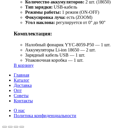
Количество аккумуляторов:
2 шт. (18650)
Тип зарядки:
USB-кабель
Режимы работы:
1 режим (ON-OFF)
Фокусировка луча:
есть (ZOOM)
Угол наклона:
регулируется от 0° до 90°
Комплектация:
Налобный фонарик YYC-8059-P50 — 1 шт.
Аккумуляторы Li-ion 18650 — 2 шт.
Зарядный кабель USB — 1 шт.
Упаковочная коробка — 1 шт.
В корзину
Главная
Каталог
Доставка
Опт
Советы
Контакты
О нас
Политика конфиденциальности