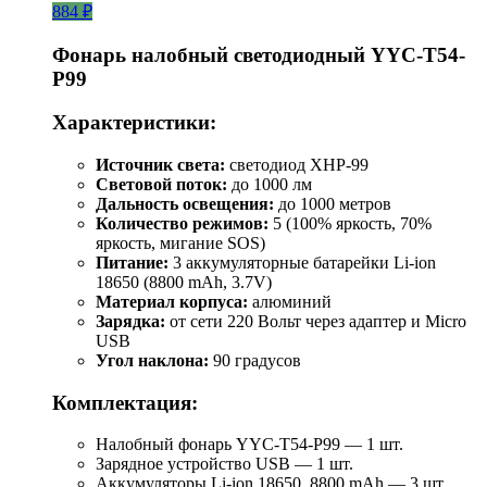
884 ₽
Фонарь налобный светодиодный YYC-T54-
P99
Характеристики:
Источник света:
светодиод XHP-99
Световой поток:
до 1000 лм
Дальность освещения:
до 1000 метров
Количество режимов:
5 (100% яркость, 70%
яркость, мигание SOS)
Питание:
3 аккумуляторные батарейки Li-ion
18650 (8800 mAh, 3.7V)
Материал корпуса:
алюминий
Зарядка:
от сети 220 Вольт через адаптер и Micro
USB
Угол наклона:
90 градусов
Комплектация:
Налобный фонарь YYC-T54-P99 — 1 шт.
Зарядное устройство USB — 1 шт.
Аккумуляторы Li-ion 18650, 8800 mAh — 3 шт.