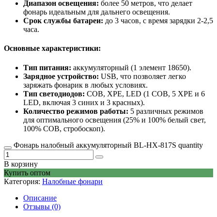
Диапазон освещения:
более 50 метров, что делает
фонарь идеальным для дальнего освещения.
Срок службы батареи:
до 3 часов, с время зарядки 2-2,5
часа.
Основные характеристики:
Тип питания:
аккумуляторный (1 элемент 18650).
Зарядное устройство:
USB, что позволяет легко
заряжать фонарик в любых условиях.
Тип светодиодов:
COB, XPE, LED (1 COB, 5 XPE и 6
LED, включая 3 синих и 3 красных).
Количество режимов работы:
5 различных режимов
для оптимального освещения (25% и 100% белый свет,
100% COB, стробоскоп).
Фонарь налобный аккумуляторный BL-HX-817S quantity
В корзину
Купить оптом
Категория:
Налобные фонари
Описание
Отзывы (0)