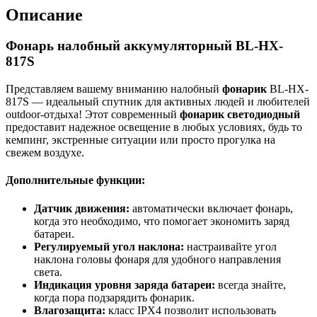
Описание
Фонарь налобный аккумуляторный BL-HX-
817S
Представляем вашему вниманию налобный
фонарик
BL-HX-
817S — идеальный спутник для активных людей и любителей
outdoor-отдыха! Этот современный
фонарик светодиодный
предоставит надежное освещение в любых условиях, будь то
кемпинг, экстренные ситуации или просто прогулка на
свежем воздухе.
Дополнительные функции:
Датчик движения:
автоматически включает фонарь,
когда это необходимо, что помогает экономить заряд
батареи.
Регулируемый угол наклона:
настраивайте угол
наклона головы фонаря для удобного направления
света.
Индикация уровня заряда батареи:
всегда знайте,
когда пора подзарядить фонарик.
Влагозащита:
класс IPX4 позволит использовать