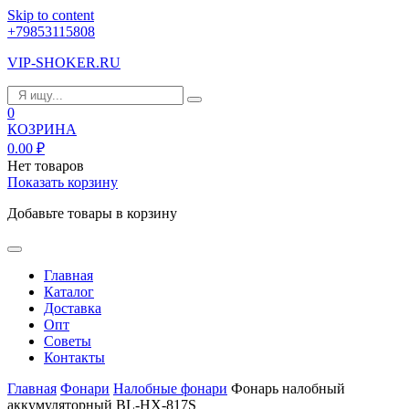
Skip to content
+79853115808
VIP-SHOKER.RU
0
КОЗРИНА
0.00
₽
Нет товаров
Показать корзину
Добавьте товары в корзину
Главная
Каталог
Доставка
Опт
Советы
Контакты
Главная
Фонари
Налобные фонари
Фонарь налобный
аккумуляторный BL-HX-817S