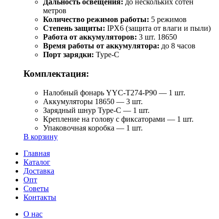
Дальность освещения:
до нескольких сотен
метров
Количество режимов работы:
5 режимов
Степень защиты:
IPX6 (защита от влаги и пыли)
Работа от аккумуляторов:
3 шт. 18650
Время работы от аккумулятора:
до 8 часов
Порт зарядки:
Type-C
Комплектация:
Налобный фонарь YYC-T274-P90 — 1 шт.
Аккумуляторы 18650 — 3 шт.
Зарядный шнур Type-C — 1 шт.
Крепление на голову с фиксаторами — 1 шт.
Упаковочная коробка — 1 шт.
В корзину
Главная
Каталог
Доставка
Опт
Советы
Контакты
О нас