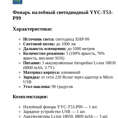
884 ₽
Фонарь налобный светодиодный YYC-T53-
P99
Характеристики:
Источник света:
светодиод XHP-99
Световой поток:
до 1000 лм
Дальность освещения:
до 1000 метров
Количество режимов:
5 (100% яркость, 70%
яркость, мигание SOS)
Питание:
3 аккумуляtorные батарейки Li-ion 18650
(8800 mAh, 3.7V)
Материал корпуса:
алюминий
Зарядка:
от сети 220 Вольт через адаптер и Micro
USB
Угол наклона:
90 градусов
Комплектация:
Налобный фонарь YYC-T53-P99 — 1 шт.
Зарядное устройство USB — 1 шт.
Аккумуляторы Li-ion 18650, 8800 mAh — 3 шт.