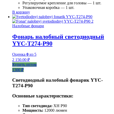
Регулируемое крепление для головы — 1 шт.
Упаковочная коробка — 1 шт.
В корзину
Налобные фонари
Фонарь налобный светодиодный
YYC-T274-P90
Оценка
0
из 5
2 150.00
₽
Купить оптом
1300 ₽
Светодиодный налобный фонарик YYC-
T274-P90
Основные характеристики:
Тип светодиода:
XH P90
Мощность:
12000 люмен