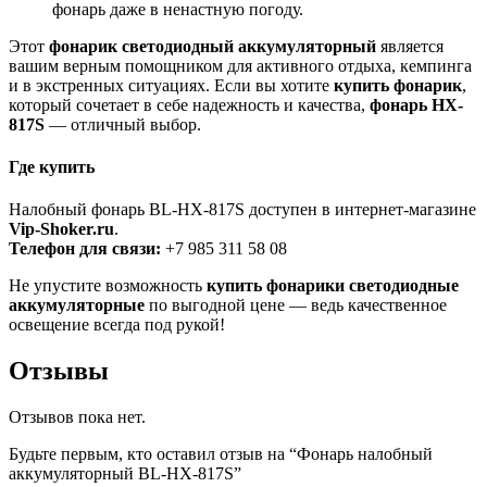
фонарь даже в ненастную погоду.
Этот
фонарик светодиодный аккумуляторный
является
вашим верным помощником для активного отдыха, кемпинга
и в экстренных ситуациях. Если вы хотите
купить фонарик
,
который сочетает в себе надежность и качества,
фонарь HX-
817S
— отличный выбор.
Где купить
Налобный фонарь BL-HX-817S доступен в интернет-магазине
Vip-Shoker.ru
.
Телефон для связи:
+7 985 311 58 08
Не упустите возможность
купить фонарики светодиодные
аккумуляторные
по выгодной цене — ведь качественное
освещение всегда под рукой!
Отзывы
Отзывов пока нет.
Будьте первым, кто оставил отзыв на “Фонарь налобный
аккумуляторный BL-HX-817S”