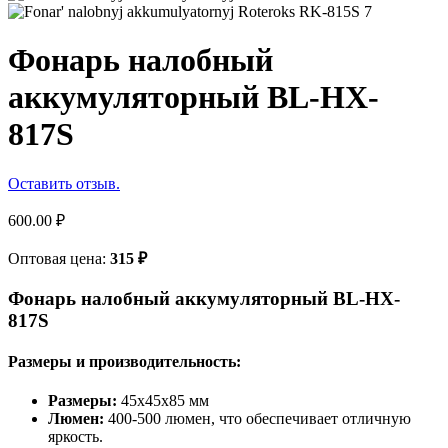
Фонарь налобный
аккумуляторный BL-HX-
817S
Оставить отзыв.
600.00
₽
Оптовая цена:
315
₽
Фонарь налобный аккумуляторный BL-HX-
817S
Размеры и производительность:
Размеры:
45х45х85 мм
Люмен:
400-500 люмен, что обеспечивает отличную
яркость.