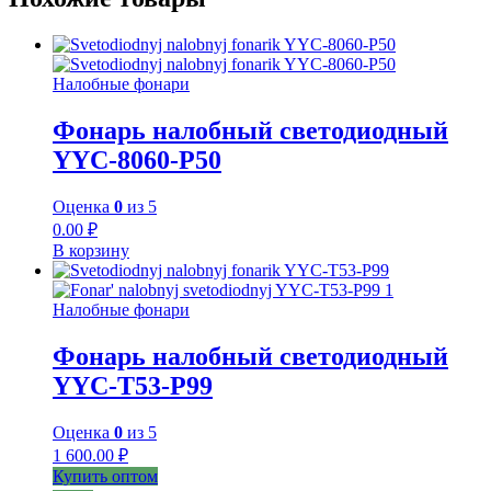
Налобные фонари
Фонарь налобный светодиодный
YYC-8060-P50
Оценка
0
из 5
0.00
₽
В корзину
Налобные фонари
Фонарь налобный светодиодный
YYC-T53-P99
Оценка
0
из 5
1 600.00
₽
Купить оптом