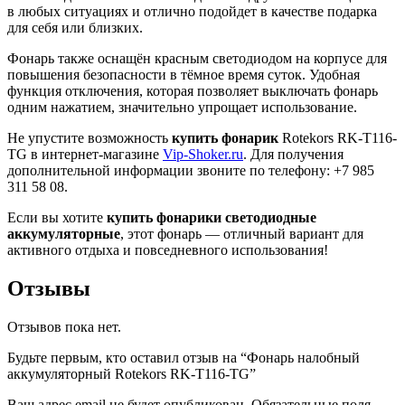
в любых ситуациях и отлично подойдет в качестве подарка
для себя или близких.
Фонарь также оснащён красным светодиодом на корпусе для
повышения безопасности в тёмное время суток. Удобная
функция отключения, которая позволяет выключать фонарь
одним нажатием, значительно упрощает использование.
Не упустите возможность
купить фонарик
Rotekors RK-T116-
TG в интернет-магазине
Vip-Shoker.ru
. Для получения
дополнительной информации звоните по телефону: +7 985
311 58 08.
Если вы хотите
купить фонарики светодиодные
аккумуляторные
, этот фонарь — отличный вариант для
активного отдыха и повседневного использования!
Отзывы
Отзывов пока нет.
Будьте первым, кто оставил отзыв на “Фонарь налобный
аккумуляторный Rotekors RK-T116-TG”
Ваш адрес email не будет опубликован.
Обязательные поля