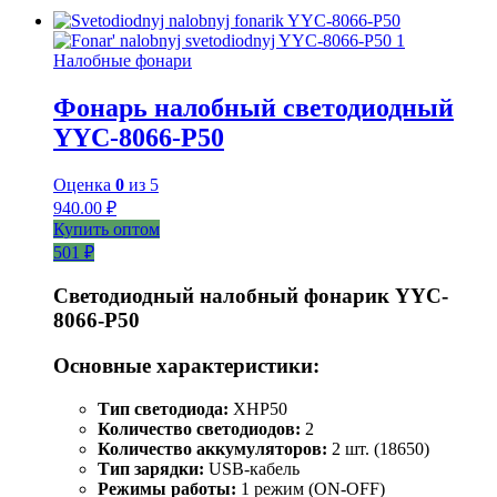
Налобные фонари
Фонарь налобный светодиодный
YYC-8066-P50
Оценка
0
из 5
940.00
₽
Купить оптом
501 ₽
Светодиодный налобный фонарик YYC-
8066-P50
Основные характеристики:
Тип светодиода:
XHP50
Количество светодиодов:
2
Количество аккумуляторов:
2 шт. (18650)
Тип зарядки:
USB-кабель
Режимы работы:
1 режим (ON-OFF)