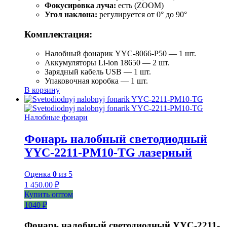
Фокусировка луча:
есть (ZOOM)
Угол наклона:
регулируется от 0° до 90°
Комплектация:
Налобный фонарик YYC-8066-P50 — 1 шт.
Аккумуляторы Li-ion 18650 — 2 шт.
Зарядный кабель USB — 1 шт.
Упаковочная коробка — 1 шт.
В корзину
Налобные фонари
Фонарь налобный светодиодный
YYC-2211-PM10-TG лазерный
Оценка
0
из 5
1 450.00
₽
Купить оптом
1040 ₽
Фонарь налобный светодиодный YYC-2211-