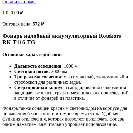
Оставить отзыв.
1 020.00
₽
Оптовая цена:
572
₽
Фонарь налобный аккумуляторный Rotekors
RK-T116-TG
Основные характеристики:
Дальность освещения
: 1000 м
Световой поток
: 3000 лм
Три режима свечения
: максимальный, экономичный и
стробоскоп для различных задач.
Сверхпрочный корпус
из анодированного алюминия
защищает от влаги, грязи и механических повреждений,
в отличие от фонарей из пластика.
Фонарь также оснащён красным светодиодом на корпусе для
повышения безопасности в тёмное время суток. Удобная
функция отключения, которая позволяет выключать фонарь
одним нажатием, значительно упрощает использование.