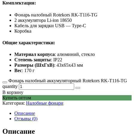
Комплектация:
Фонарь налобный Rotekors RK-T116-TG
2 аккумулятора Li-ion 18650
Кабель для зарядки USB — Type-C
Коробка
Общие характеристики:
Материал корпуса
: алюминий, стекло
Степень защиты
: IP22
Размеры (ШxГxВ)
: 43x65x43 мм
Вес
: 170 г
Фонарь налобный аккумуляторный Rotekors RK-T116-TG
quantity
В корзину
Купить оптом
Категория:
Налобные фонари
Описание
Отзывы (0)
Описание