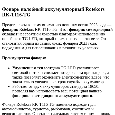
Фонарь налобный аккумуляторный Rotekors
RK-T116-TG
Представляем вашему вниманию новинку осени 2023 года —
фонарик
Rotekors RK-T116-TG. Этот
фонарик светодиодный
обладает невероятной яркостью благодаря использованию
новейшего TG LED, который применяется в автосвете. Он
становится одним из самых ярких фонарей 2023 года,
подходящим для использования в различных условиях.
Преимущества фонаря:
Улучшенная теплоотдача
TG LED увеличивает
световой поток и снижает потерю света при нагреве, а
также позволяет экономить электроэнергию вдвое, что
значительно увеличивает срок службы аккумулятора.
Работает от двух аккумуляторов стандарта 18650,
позволяя вам использовать весь потенциал вашего
фонарика светодиодного аккумуляторного
.
Фонарь Rotekors RK-T116-TG идеально подходит для
автомобилистов, туристов, рыболовов, охотников и
велосипедистов. Он станет надежным другом и помощником