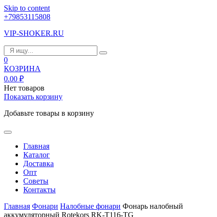
Skip to content
+79853115808
VIP-SHOKER.RU
0
КОЗРИНА
0.00
₽
Нет товаров
Показать корзину
Добавьте товары в корзину
Главная
Каталог
Доставка
Опт
Советы
Контакты
Главная
Фонари
Налобные фонари
Фонарь налобный
аккумуляторный Rotekors RK-T116-TG