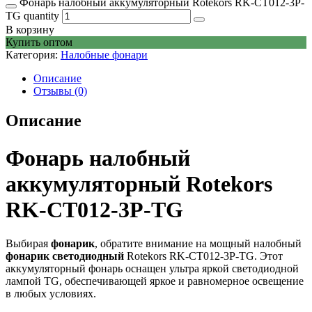
Фонарь налобный аккумуляторный Rotekors RK-CT012-3P-
TG quantity
В корзину
Купить оптом
Категория:
Налобные фонари
Описание
Отзывы (0)
Описание
Фонарь налобный
аккумуляторный Rotekors
RK-CT012-3P-TG
Выбирая
фонарик
, обратите внимание на мощный налобный
фонарик светодиодный
Rotekors RK-CT012-3P-TG. Этот
аккумуляторный фонарь оснащен ультра яркой светодиодной
лампой TG, обеспечивающей яркое и равномерное освещение
в любых условиях.