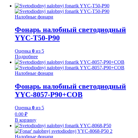
Налобные фонари
Фонарь налобный светодиодный
YYC-Т50-P90
Оценка
0
из 5
Подробнее
Налобные фонари
Фонарь налобный светодиодный
YYC-8057-P90+COB
Оценка
0
из 5
0.00
₽
В корзину
Налобные фонари