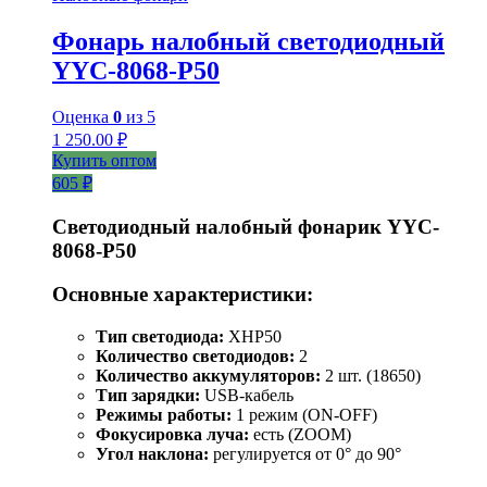
Фонарь налобный светодиодный
YYC-8068-P50
Оценка
0
из 5
1 250.00
₽
Купить оптом
605 ₽
Светодиодный налобный фонарик YYC-
8068-P50
Основные характеристики:
Тип светодиода:
XHP50
Количество светодиодов:
2
Количество аккумуляторов:
2 шт. (18650)
Тип зарядки:
USB-кабель
Режимы работы:
1 режим (ON-OFF)
Фокусировка луча:
есть (ZOOM)
Угол наклона:
регулируется от 0° до 90°