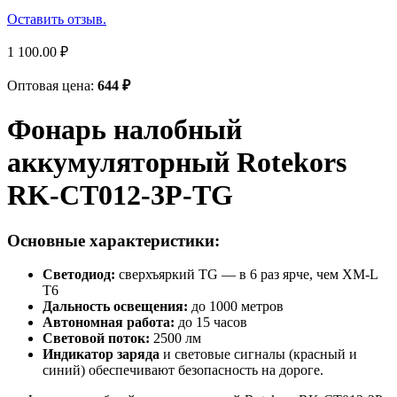
Оставить отзыв.
1 100.00
₽
Оптовая цена:
644
₽
Фонарь налобный
аккумуляторный Rotekors
RK-CT012-3P-TG
Основные характеристики:
Светодиод:
сверхъяркий TG — в 6 раз ярче, чем XM-L
T6
Дальность освещения:
до 1000 метров
Автономная работа:
до 15 часов
Световой поток:
2500 лм
Индикатор заряда
и световые сигналы (красный и
синий) обеспечивают безопасность на дороге.