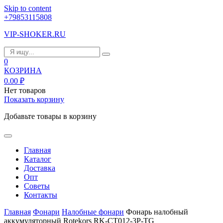
Skip to content
+79853115808
VIP-SHOKER.RU
0
КОЗРИНА
0.00
₽
Нет товаров
Показать корзину
Добавьте товары в корзину
Главная
Каталог
Доставка
Опт
Советы
Контакты
Главная
Фонари
Налобные фонари
Фонарь налобный
аккумуляторный Rotekors RK-CT012-3P-TG