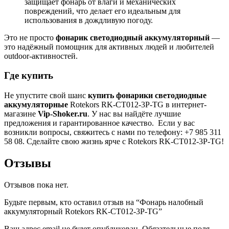
защищает фонарь от влаги и механических
повреждений, что делает его идеальным для
использования в дождливую погоду.
Это не просто
фонарик светодиодный аккумуляторный
—
это надёжный помощник для активных людей и любителей
outdoor-активностей.
Где купить
Не упустите свой шанс
купить фонарики светодиодные
аккумуляторные
Rotekors RK-CT012-3P-TG в интернет-
магазине
Vip-Shoker.ru
. У нас вы найдёте лучшие
предложения и гарантированное качество. Если у вас
возникли вопросы, свяжитесь с нами по телефону: +7 985 311
58 08. Сделайте свою жизнь ярче с Rotekors RK-CT012-3P-TG!
Отзывы
Отзывов пока нет.
Будьте первым, кто оставил отзыв на “Фонарь налобный
аккумуляторный Rotekors RK-CT012-3P-TG”
Ваш адрес email не будет опубликован.
Обязательные поля