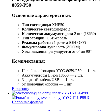
8059-P50
Основные характеристики:
Тип светодиода:
XHP50
Количество светодиодов:
2
Количество аккумуляторов:
2 шт. (18650)
Тип зарядки:
USB-кабель
Режимы работы:
1 режим (ON-OFF)
Фокусировка луча:
есть (ZOOM)
Угол наклона:
регулируется от 0° до 90°
Комплектация:
Налобный фонарик YYC-8059-P50 — 1 шт.
Аккумуляторы Li-ion 18650 — 2 шт.
Зарядный кабель USB — 1 шт.
Упаковочная коробка — 1 шт.
В корзину
Налобные фонари