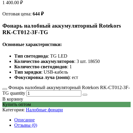
1 400.00
₽
Оптовая цена:
644
₽
Фонарь налобный аккумуляторный Rotekors
RK-CT012-3F-TG
Основные характеристики:
Тип светодиода
: TG LED
Количество аккумуляторов
: 3 шт. 18650
Количество светодиодов
: 1
Тип зарядки
: USB-кабель
Фокусировка луча (zoom)
: ест
Фонарь налобный аккумуляторный Rotekors RK-CT012-3F-
TG quantity
В корзину
Купить оптом
Категория:
Налобные фонари
Описание
Отзывы (0)