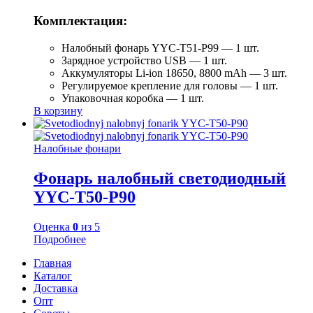
Комплектация:
Налобный фонарь YYC-T51-P99 — 1 шт.
Зарядное устройство USB — 1 шт.
Аккумуляторы Li-ion 18650, 8800 mAh — 3 шт.
Регулируемое крепление для головы — 1 шт.
Упаковочная коробка — 1 шт.
В корзину
Налобные фонари
Фонарь налобный светодиодный
YYC-Т50-P90
Оценка
0
из 5
Подробнее
Главная
Каталог
Доставка
Опт