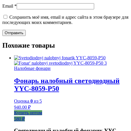
Email
*
Сохранить моё имя, email и адрес сайта в этом браузере для
последующих моих комментариев.
Похожие товары
Налобные фонари
Фонарь налобный светодиодный
YYC-8059-P50
Оценка
0
из 5
940.00
₽
Купить оптом
580 ₽
Светодиодный налобный фонарик YYC-