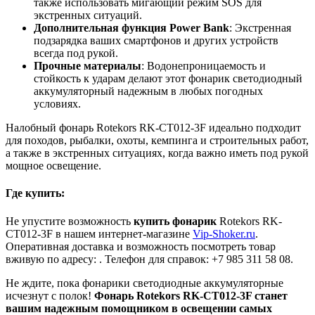
также использовать мигающий режим SOS для
экстренных ситуаций.
Дополнительная функция Power Bank
: Экстренная
подзарядка ваших смартфонов и других устройств
всегда под рукой.
Прочные материалы
: Водонепроницаемость и
стойкость к ударам делают этот фонарик светодиодный
аккумуляторный надежным в любых погодных
условиях.
Налобный фонарь Rotekors RK-CT012-3F идеально подходит
для походов, рыбалки, охоты, кемпинга и строительных работ,
а также в экстренных ситуациях, когда важно иметь под рукой
мощное освещение.
Где купить:
Не упустите возможность
купить фонарик
Rotekors RK-
CT012-3F в нашем интернет-магазине
Vip-Shoker.ru
.
Оперативная доставка и возможность посмотреть товар
вживую по адресу: . Телефон для справок: +7 985 311 58 08.
Не ждите, пока фонарики светодиодные аккумуляторные
исчезнут с полок!
Фонарь Rotekors RK-CT012-3F станет
вашим надежным помощником в освещении самых