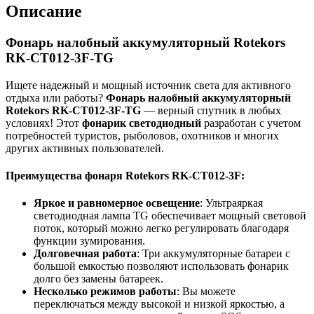
Описание
Фонарь налобный аккумуляторный Rotekors
RK-CT012-3F-TG
Ищете надежный и мощный источник света для активного
отдыха или работы?
Фонарь налобный аккумуляторный
Rotekors RK-CT012-3F-TG
— верный спутник в любых
условиях! Этот
фонарик светодиодный
разработан с учетом
потребностей туристов, рыболовов, охотников и многих
других активных пользователей.
Преимущества фонаря Rotekors RK-CT012-3F:
Яркое и равномерное освещение
: Ультраяркая
светодиодная лампа TG обеспечивает мощный световой
поток, который можно легко регулировать благодаря
функции зумирования.
Долговечная работа
: Три аккумуляторные батареи с
большой емкостью позволяют использовать фонарик
долго без замены батареек.
Несколько режимов работы
: Вы можете
переключаться между высокой и низкой яркостью, а