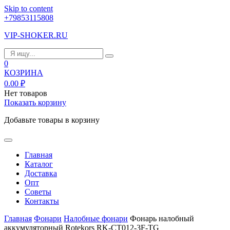
Skip to content
+79853115808
VIP-SHOKER.RU
0
КОЗРИНА
0.00
₽
Нет товаров
Показать корзину
Добавьте товары в корзину
Главная
Каталог
Доставка
Опт
Советы
Контакты
Главная
Фонари
Налобные фонари
Фонарь налобный
аккумуляторный Rotekors RK-CT012-3F-TG