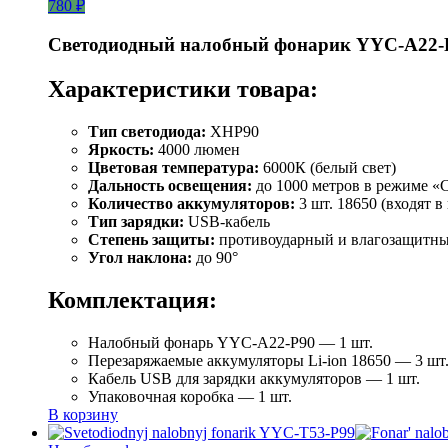
780 ₽
Светодиодный налобный фонарик YYC-A22-
Характеристики товара:
Тип светодиода:
XHP90
Яркость:
4000 люмен
Цветовая температура:
6000К (белый свет)
Дальность освещения:
до 1000 метров в режиме «
Количество аккумуляторов:
3 шт. 18650 (входят в
Тип зарядки:
USB-кабель
Степень защиты:
противоударный и влагозащитн
Угол наклона:
до 90°
Комплектация:
Налобный фонарь YYC-A22-P90 — 1 шт.
Перезаряжаемые аккумуляторы Li-ion 18650 — 3 шт
Кабель USB для зарядки аккумуляторов — 1 шт.
Упаковочная коробка — 1 шт.
В корзину