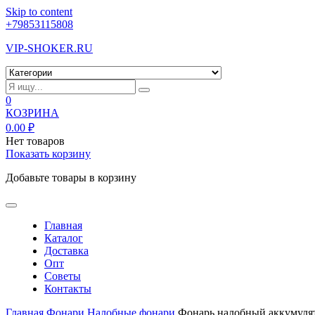
Skip to content
+79853115808
VIP-SHOKER.RU
0
КОЗРИНА
0.00
₽
Нет товаров
Показать корзину
Добавьте товары в корзину
Главная
Каталог
Доставка
Опт
Советы
Контакты
Главная
Фонари
Налобные фонари
Фонарь налобный аккумуля