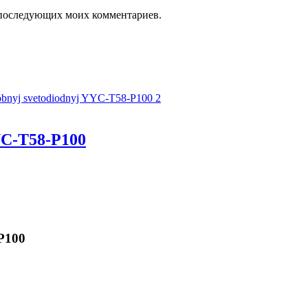
ля последующих моих комментариев.
C-T58-P100
P100