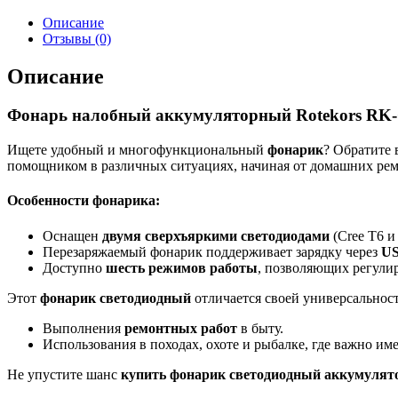
Описание
Отзывы (0)
Описание
Фонарь налобный аккумуляторный Rotekors RK
Ищете удобный и многофункциональный
фонарик
? Обратите
помощником в различных ситуациях, начиная от домашних рем
Особенности фонарика:
Оснащен
двумя сверхъяркими светодиодами
(Cree T6 
Перезаряжаемый фонарик поддерживает зарядку через
US
Доступно
шесть режимов работы
, позволяющих регулир
Этот
фонарик светодиодный
отличается своей универсальност
Выполнения
ремонтных работ
в быту.
Использования в походах, охоте и рыбалке, где важно им
Не упустите шанс
купить фонарик светодиодный аккумуля