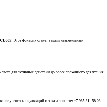
-CL005
! Этот фонарик станет вашим незаменимым
света для активных действий до более спокойного для чтения.
ля получения консультаций и заказа звоните: +7 985 311 58 08.