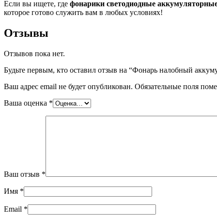
Если вы ищете, где
фонарики светодиодные аккумуляторные
которое готово служить вам в любых условиях!
Отзывы
Отзывов пока нет.
Будьте первым, кто оставил отзыв на “Фонарь налобный акку
Ваш адрес email не будет опубликован.
Обязательные поля пом
Ваша оценка
*
Ваш отзыв
*
Имя
*
Email
*