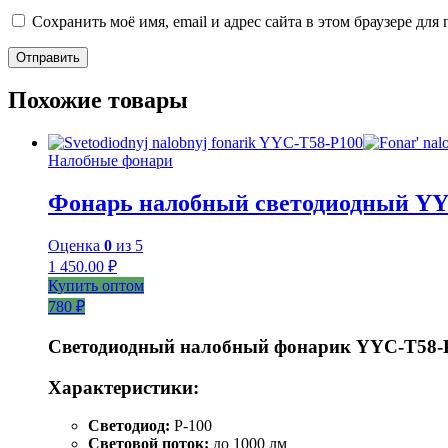
Сохранить моё имя, email и адрес сайта в этом браузере д
Похожие товары
Налобные фонари
Фонарь налобный светодиодный YY
Оценка
0
из 5
1 450.00
₽
Купить оптом
780 ₽
Светодиодный налобный фонарик YYC-T58-
Характеристики:
Светодиод:
P-100
Световой поток:
до 1000 лм