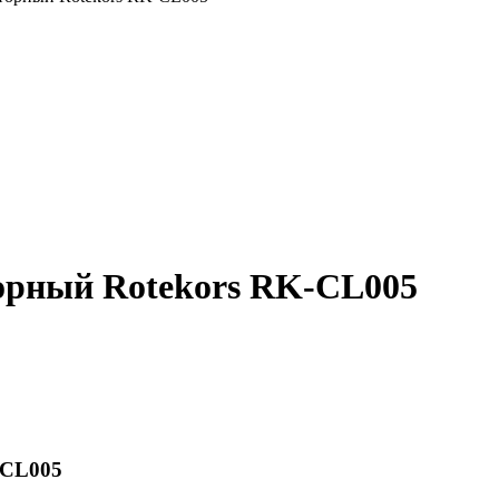
орный Rotekors RK-CL005
-CL005