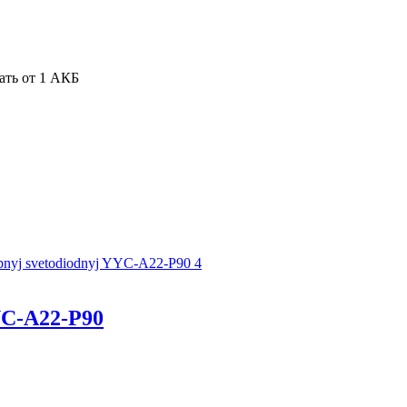
ать от 1 АКБ
.
C-A22-P90