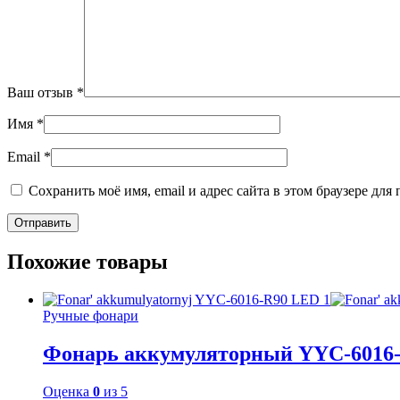
Ваш отзыв
*
Имя
*
Email
*
Сохранить моё имя, email и адрес сайта в этом браузере д
Похожие товары
Ручные фонари
Фонарь аккумуляторный YYC-6016
Оценка
0
из 5