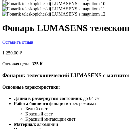
Фонарь LUMASENS телескопи
Оставить отзыв.
1 250.00
₽
Оптовая цена:
325
₽
Фонарик телескопический LUMASENS с магнито
Основные характеристики:
Длина в развернутом состоянии
: до 64 см
Работа бокового фонаря
в трех режимах:
Белый свет
Красный свет
Красный мигающий свет
Материал
: алюминий