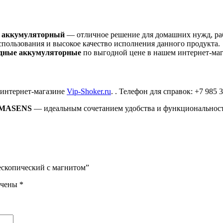
й аккумуляторный
— отличное решение для домашних нужд, рабо
пользования и высокое качество исполнения данного продукта.
одные аккумуляторные
по выгодной цене в нашем интернет-маг
интернет-магазине
Vip-Shoker.ru
. . Телефон для справок: +7 985 3
UMASENS
— идеальным сочетанием удобства и функциональнос
ескопический с магнитом”
ечены
*