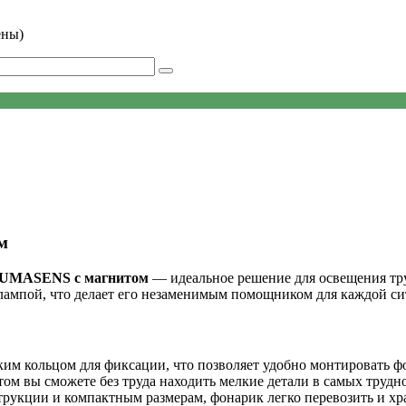
ены)
м
 LUMASENS с магнитом
— идеальное решение для освещения т
ампой, что делает его незаменимым помощником для каждой си
им кольцом для фиксации, что позволяет удобно монтировать ф
том вы сможете без труда находить мелкие детали в самых трудн
трукции и компактным размерам, фонарик легко перевозить и хр