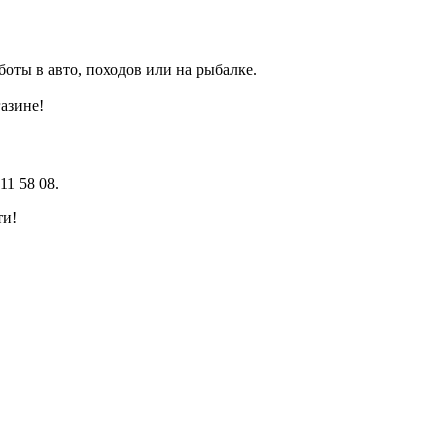
ты в авто, походов или на рыбалке.
азине!
11 58 08.
ти!