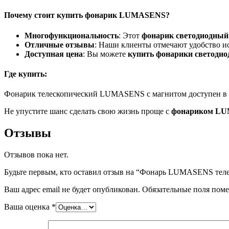
Почему стоит
купить фонарик
LUMASENS?
Многофункциональность
: Этот
фонарик светодиодны
Отличные отзывы
: Наши клиенты отмечают удобство ис
Доступная цена
: Вы можете
купить фонарики светоди
Где купить:
Фонарик телескопический LUMASENS с магнитом доступен в 
Не упустите шанс сделать свою жизнь проще с
фонариком L
Отзывы
Отзывов пока нет.
Будьте первым, кто оставил отзыв на “Фонарь LUMASENS тел
Ваш адрес email не будет опубликован.
Обязательные поля пом
Ваша оценка
*