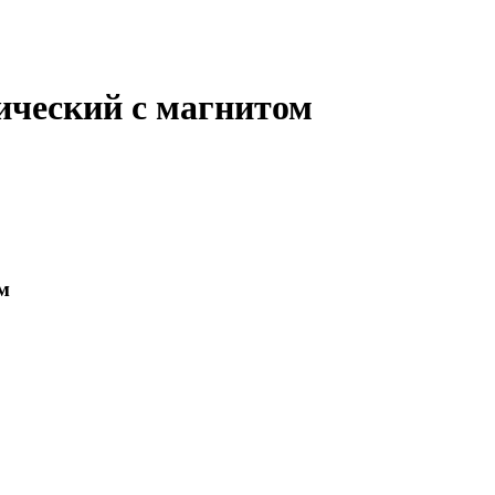
ческий с магнитом
м