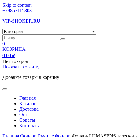
Skip to content
+79853115808
VIP-SHOKER.RU
0
КОЗРИНА
0.00
₽
Нет товаров
Показать корзину
Добавьте товары в корзину
Главная
Каталог
Доставка
Опт
Советы
Контакты
Главная
Фонари
Ручные фонари
Фонарь LUMASENS телескопи