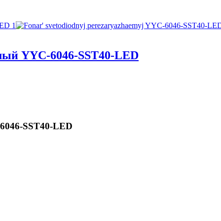
мый YYC-6046-SST40-LED
-6046-SST40-LED