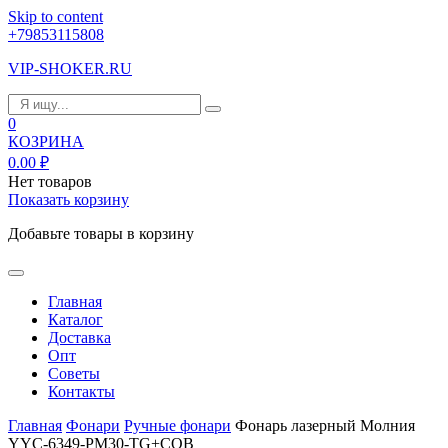
Skip to content
+79853115808
VIP-SHOKER.RU
0
КОЗРИНА
0.00
₽
Нет товаров
Показать корзину
Добавьте товары в корзину
Главная
Каталог
Доставка
Опт
Советы
Контакты
Главная
Фонари
Ручные фонари
Фонарь лазерный Молния
YYC-6349-РM30-TG+COB