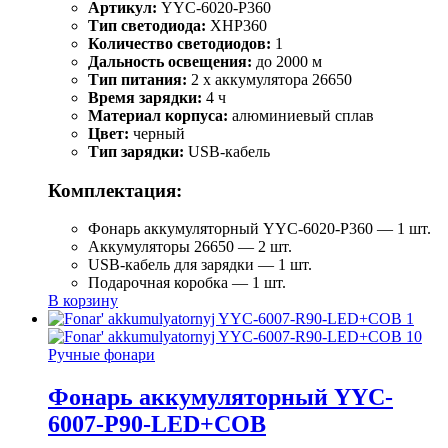
Артикул:
YYC-6020-P360
Тип светодиода:
XHP360
Количество светодиодов:
1
Дальность освещения:
до 2000 м
Тип питания:
2 x аккумулятора 26650
Время зарядки:
4 ч
Материал корпуса:
алюминиевый сплав
Цвет:
черный
Тип зарядки:
USB-кабель
Комплектация:
Фонарь аккумуляторный YYC-6020-P360 — 1 шт.
Аккумуляторы 26650 — 2 шт.
USB-кабель для зарядки — 1 шт.
Подарочная коробка — 1 шт.
В корзину
Ручные фонари
Фонарь аккумуляторный YYC-
6007-Р90-LED+COB