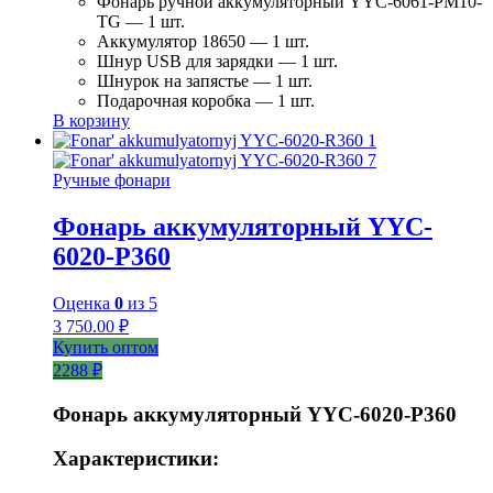
Фонарь ручной аккумуляторный YYC-6061-РM10-
TG — 1 шт.
Аккумулятор 18650 — 1 шт.
Шнур USB для зарядки — 1 шт.
Шнурок на запястье — 1 шт.
Подарочная коробка — 1 шт.
В корзину
Ручные фонари
Фонарь аккумуляторный YYC-
6020-Р360
Оценка
0
из 5
3 750.00
₽
Купить оптом
2288 ₽
Фонарь аккумуляторный YYC-6020-P360
Характеристики: