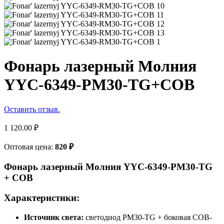
Фонарь лазерный Молния
YYC-6349-РM30-TG+COB
Оставить отзыв.
1 120.00
₽
Оптовая цена:
820
₽
Фонарь лазерный Молния YYC-6349-PM30-TG
+ COB
Характеристики:
Источник света:
светодиод PM30-TG + боковая COB-