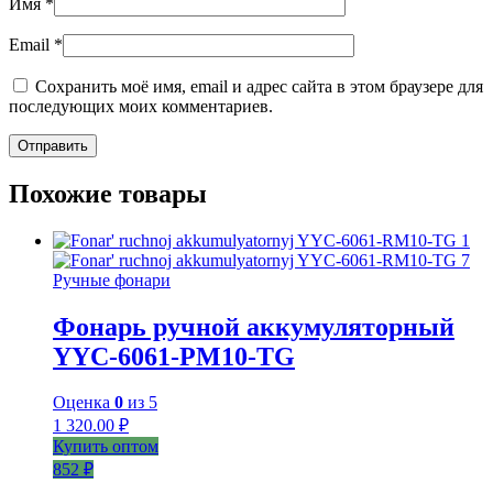
Имя
*
Email
*
Сохранить моё имя, email и адрес сайта в этом браузере для
последующих моих комментариев.
Похожие товары
Ручные фонари
Фонарь ручной аккумуляторный
YYC-6061-РM10-TG
Оценка
0
из 5
1 320.00
₽
Купить оптом
852 ₽