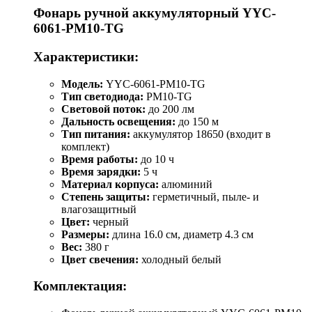
Фонарь ручной аккумуляторный YYC-
6061-РM10-TG
Характеристики:
Модель:
YYC-6061-РM10-TG
Тип светодиода:
PM10-TG
Световой поток:
до 200 лм
Дальность освещения:
до 150 м
Тип питания:
аккумулятор 18650 (входит в
комплект)
Время работы:
до 10 ч
Время зарядки:
5 ч
Материал корпуса:
алюминий
Степень защиты:
герметичный, пыле- и
влагозащитный
Цвет:
черный
Размеры:
длина 16.0 см, диаметр 4.3 см
Вес:
380 г
Цвет свечения:
холодный белый
Комплектация: