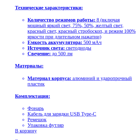
Технические характеристики:
Количество режимов работы:
8 (включая
мощный яркий свет, 75%, 50%, желтый свет,
красный свет, красный стробоскоп, и режим 100%
яркости при длительном нажатии)
Емкость аккумулятора:
500 мАч
Источник света:
светодиоды
Свечение:
до 500 лм
Материалы:
Материал корпуса:
алюминий и ударопрочный
пластик
Комплектация:
Фонарь
Кабель для зарядки USB Type-C
Ремешок
Упаковка футляр
В корзину