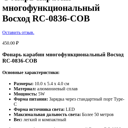
многофункциональный
Восход RC-0836-COB
Оставить отзыв.
450.00
₽
Фонарь карабин многофункциональный Восход
RC-0836-COB
Основные характеристики:
Размеры:
10.0 x 5.4 x 4.0 см
Материал:
алюминиевый сплав
Мощность:
5W
Форма питания:
Зарядка через стандартный порт Type-
C
Форма источника света:
LED
Максимальная дальность света:
Более 50 метров
Вес:
легкий и компактный