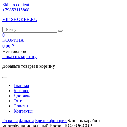
Skip to content
+79853115808
VIP-SHOKER.RU
0
КОЗРИНА
0.00
₽
Нет товаров
Показать корзину
Добавьте товары в корзину
Главная
Каталог
Доставка
Опт
Советы
Контакты
Главная
Фонари
Брелок-фонарик
Фонарь карабин
многофункциональный Восход RC-0836-COB