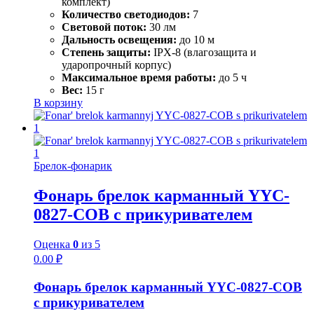
комплект)
Количество светодиодов:
7
Световой поток:
30 лм
Дальность освещения:
до 10 м
Степень защиты:
IPX-8 (влагозащита и
ударопрочный корпус)
Максимальное время работы:
до 5 ч
Вес:
15 г
В корзину
Брелок-фонарик
Фонарь брелок карманный YYC-
0827-COB с прикуривателем
Оценка
0
из 5
0.00
₽
Фонарь брелок карманный YYC-0827-COB
с прикуривателем