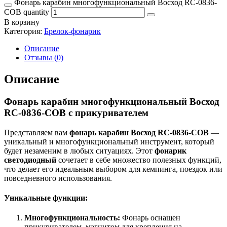
Фонарь карабин многофункциональный Восход RC-0836-
COB quantity
В корзину
Категория:
Брелок-фонарик
Описание
Отзывы (0)
Описание
Фонарь карабин многофункциональный Восход
RC-0836-COB с прикуривателем
Представляем вам
фонарь карабин Восход RC-0836-COB
—
уникальный и многофункциональный инструмент, который
будет незаменим в любых ситуациях. Этот
фонарик
светодиодный
сочетает в себе множество полезных функций,
что делает его идеальным выбором для кемпинга, поездок или
повседневного использования.
Уникальные функции:
Многофункциональность:
Фонарь оснащен
прикуривателем, магнитом для крепления на