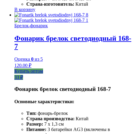
Страна-изготовитель:
Китай
В корзину
Брелок-фонарик
Фонарик брелок светодиодный 168-
7
Оценка
0
из 5
120.00
₽
Купить оптом
33 ₽
Фонарик брелок светодиодный 168-7
Основные характеристики:
Тип:
фонарь-брелок
Страна производства:
Китай
Размер:
7 х 1,3 см
Питание:
3 батарейки AG3 (включены в