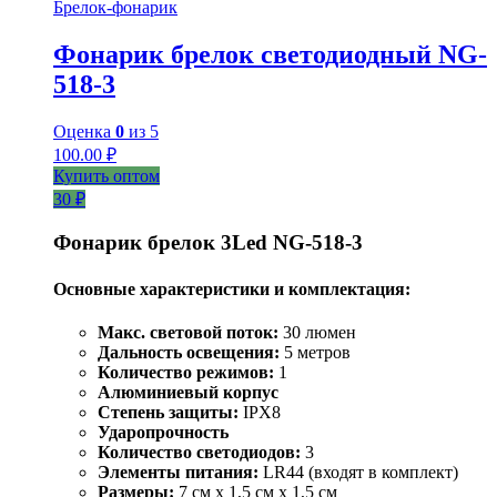
Брелок-фонарик
Фонарик брелок светодиодный NG-
518-3
Оценка
0
из 5
100.00
₽
Купить оптом
30 ₽
Фонарик брелок 3Led NG-518-3
Основные характеристики и комплектация:
Макс. световой поток:
30 люмен
Дальность освещения:
5 метров
Количество режимов:
1
Алюминиевый корпус
Степень защиты:
IPX8
Ударопрочность
Количество светодиодов:
3
Элементы питания:
LR44 (входят в комплект)
Размеры:
7 см x 1,5 см x 1,5 см