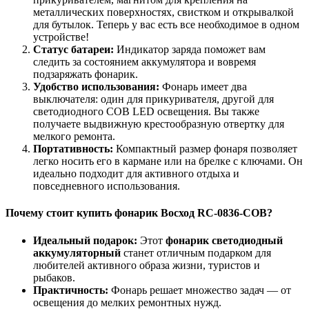
металлических поверхностях, свистком и открывалкой
для бутылок. Теперь у вас есть все необходимое в одном
устройстве!
Статус батареи:
Индикатор заряда поможет вам
следить за состоянием аккумулятора и вовремя
подзаряжать фонарик.
Удобство использования:
Фонарь имеет два
выключателя: один для прикуривателя, другой для
светодиодного COB LED освещения. Вы также
получаете выдвижную крестообразную отвертку для
мелкого ремонта.
Портативность:
Компактный размер фонаря позволяет
легко носить его в кармане или на брелке с ключами. Он
идеально подходит для активного отдыха и
повседневного использования.
Почему стоит
купить фонарик
Восход RC-0836-COB?
Идеальный подарок:
Этот
фонарик светодиодный
аккумуляторный
станет отличным подарком для
любителей активного образа жизни, туристов и
рыбаков.
Практичность:
Фонарь решает множество задач — от
освещения до мелких ремонтных нужд.