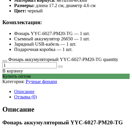
Материал корпуса:
металлический
Размеры:
длина 17.2 см, диаметр 4.6 см
Цвет:
черный
Комплектация:
Фонарь YYC-6027-PM20-TG — 1 шт.
Съемный аккумулятор 26650 — 1 шт.
Зарядный USB-кабель — 1 шт.
Подарочная коробка — 1 шт.
Фонарь аккумуляторный YYC-6027-РM20-TG quantity
В корзину
Купить оптом
Категория:
Ручные фонари
Описание
Отзывы (0)
Описание
Фонарь аккумуляторный YYC-6027-PM20-TG