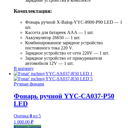
зарядные устройства в комплекте
Комплектация:
Фонарь ручной X-Balog-YYC-8900-P90 LED — 1
шт.
Кассета для батареек AAA — 1 шт.
Аккумулятор 26650 — 1 шт.
Комбинированное
зарядное устройство
постоянного
тока 220 V.
Зарядное устройство от сети 220V — 1 шт.
Зарядное устройство от прикуривателя
автомобиля 12V — 1 шт.
В корзину
Ручные фонари
Фонарь ручной YYC-CA037-P50
LED
Оценка
0
из 5
1 000.00
₽
Купить оптом