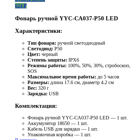
624 ₽
Фонарь ручной YYC-СА037-Р50 LED
Характеристики:
Тип фонаря:
ручной светодиодный
Светодиод:
P50
Цвет:
черный
Степень защиты:
IPX6
Режимы работы:
100%, 50%, 30%, стробоскоп,
SOS
Максимальное время работы:
до 5 часов
Размеры:
длина 17.6 см, диаметр 4.2 см
Вес:
320 г
Зарядка:
USB
Комплектация:
Фонарь ручной YYC-СА037-Р50 LED — 1 шт.
Аккумулятор 18650 — 1 шт.
Кабель USB для зарядки — 1 шт.
Упаковочная коробка — 1 шт.