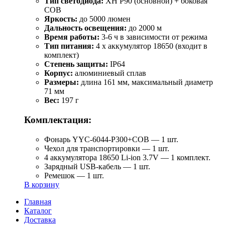
Тип светодиода:
XH P90 (основной) + боковая
COB
Яркость:
до 5000 люмен
Дальность освещения:
до 2000 м
Время работы:
3-6 ч в зависимости от режима
Тип питания:
4 x аккумулятор 18650 (входит в
комплект)
Степень защиты:
IP64
Корпус:
алюминиевый сплав
Размеры:
длина 161 мм, максимальный диаметр
71 мм
Вес:
197 г
Комплектация:
Фонарь YYC-6044-P300+COB — 1 шт.
Чехол для транспортировки — 1 шт.
4 аккумулятора 18650 Li-ion 3.7V — 1 комплект.
Зарядный USB-кабель — 1 шт.
Ремешок — 1 шт.
В корзину
Главная
Каталог
Доставка