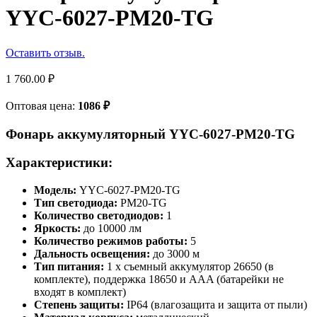
YYC-6027-РM20-TG
Оставить отзыв.
1 760.00
₽
Оптовая цена:
1086
₽
Фонарь аккумуляторный YYC-6027-PM20-TG
Характеристики:
Модель:
YYC-6027-PM20-TG
Тип светодиода:
PM20-TG
Количество светодиодов:
1
Яркость:
до 10000 лм
Количество режимов работы:
5
Дальность освещения:
до 3000 м
Тип питания:
1 x съемный аккумулятор 26650 (в
комплекте), поддержка 18650 и AAA (батарейки не
входят в комплект)
Степень защиты:
IP64 (влагозащита и защита от пыли)