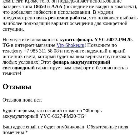
комплект. Кроме того, он поддерживает использование
батареек типа
18650
и
AAA
(последние не входят в комплект),
что добавляет гибкости в использовании. В модели
предусмотрено
пять режимов работы
, что позволяет выбрать
наиболее подходящий вариант освещения для конкретной
ситуации.
Не упустите возможность
купить фонарь YYC-6027-PM20-
TG
в интернет-магазине
Vip-Shoker.ru
! Позвоните по
телефону +7 985 311 58 08 и получите надежный и яркий
источник света, который будет вашим верным спутником в
любых условиях! Этот
фонарь аккумуляторный
светодиодный
гарантирует вам комфорт и безопасность в
темноте!
Отзывы
Отзывов пока нет.
Будьте первым, кто оставил отзыв на “Фонарь
аккумуляторный YYC-6027-РM20-TG”
Ваш адрес email не будет опубликован.
Обязательные поля
помечены
*