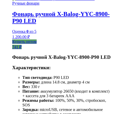
Ручные фонари
Фонарь ручной X-Balog-YYC-8900-
Р90 LED
Оценка
0
из 5
1 200.00
₽
Купить оптом
741 ₽
Фонарь ручной X-Balog-YYC-8900-P90 LED
Характеристики:
Тип светодиода:
P90 LED
Размеры:
длина 14.8 см, диаметр 4 см
Вес:
330 г
Питание:
аккумулятор 26650 (входит в комплект)
+ кассета для 3 батареек AAA
Режимы работы:
100%, 50%, 30%, стробоскоп,
SOS
Зарядка:
microUSB, сетевое и автомобильное