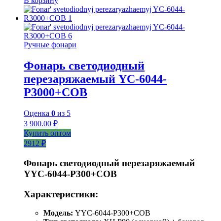
В корзину
Ручные фонари
Фонарь светодиодный
перезаряжаемый YC-6044-
Р3000+COB
Оценка
0
из 5
3 900.00
₽
Купить оптом
2912 ₽
Фонарь светодиодный перезаряжаемый
YYC-6044-P300+COB
Характеристики:
Модель:
YYC-6044-P300+COB