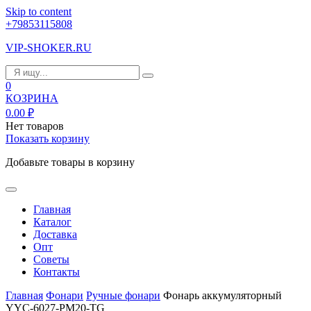
Skip to content
+79853115808
VIP-SHOKER.RU
0
КОЗРИНА
0.00
₽
Нет товаров
Показать корзину
Добавьте товары в корзину
Главная
Каталог
Доставка
Опт
Советы
Контакты
Главная
Фонари
Ручные фонари
Фонарь аккумуляторный
YYC-6027-РM20-TG