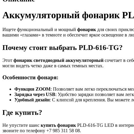
Аккумуляторный фонарик P
Ищете функциональный и мощный
фонарик
для своих приклю
вашими «глазами» в темноте и обеспечит яркое освещение в л
Почему стоит выбрать PLD-616-TG?
Этот
фонарик светодиодный аккумуляторный
сочетает в се
могли видеть четко даже в самых темных местах.
Особенности фонаря:
Функция ZOOM
: Позволяет вам легко переключаться м
Зарядка через USB
: Удобство зарядки позволяет вам лег
Удобный дизайн
: С клипсой для крепления. Вы можете 
Где купить?
Не упустите шанс
купить фонарик
PLD-616-TG LED в интерн
звоните по телефону +7 985 311 58 08.