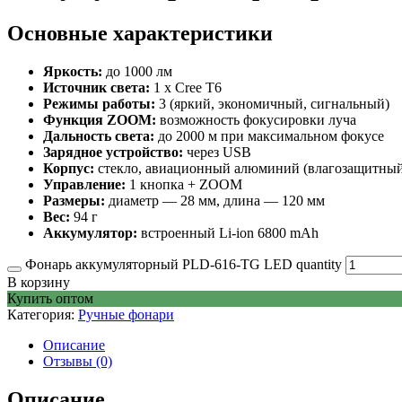
Основные характеристики
Яркость:
до 1000 лм
Источник света:
1 х Cree T6
Режимы работы:
3 (яркий, экономичный, сигнальный)
Функция ZOOM:
возможность фокусировки луча
Дальность света:
до 2000 м при максимальном фокусе
Зарядное устройство:
через USB
Корпус:
стекло, авиационный алюминий (влагозащитны
Управление:
1 кнопка + ZOOM
Размеры:
диаметр — 28 мм, длина — 120 мм
Вес:
94 г
Аккумулятор:
встроенный Li-ion 6800 mAh
Фонарь аккумуляторный PLD-616-TG LED quantity
В корзину
Купить оптом
Категория:
Ручные фонари
Описание
Отзывы (0)
Описание