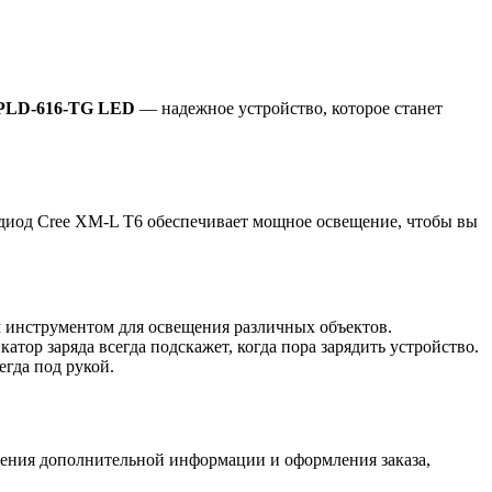
PLD-616-TG LED
— надежное устройство, которое станет
одиод Cree XM-L T6 обеспечивает мощное освещение, чтобы вы
м инструментом для освещения различных объектов.
атор заряда всегда подскажет, когда пора зарядить устройство.
егда под рукой.
ия дополнительной информации и оформления заказа,