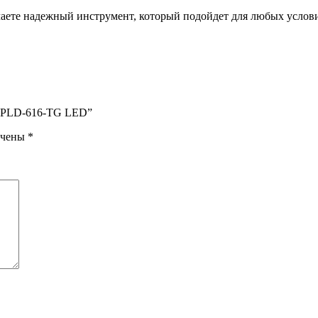
чаете надежный инструмент, который подойдет для любых услови
й PLD-616-TG LED”
ечены
*