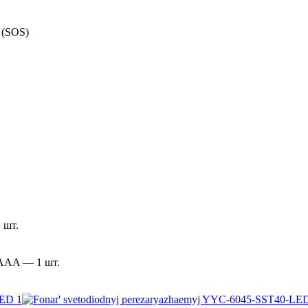
 (SOS)
 шт.
 AAA — 1 шт.