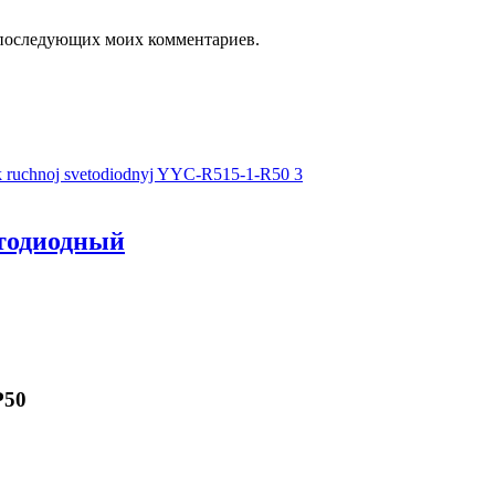
ля последующих моих комментариев.
етодиодный
Р50