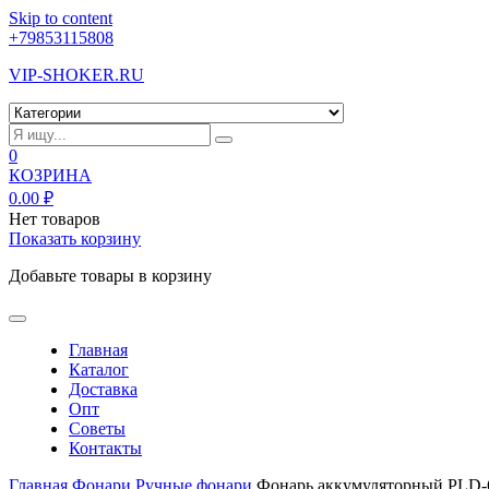
Skip to content
+79853115808
VIP-SHOKER.RU
0
КОЗРИНА
0.00
₽
Нет товаров
Показать корзину
Добавьте товары в корзину
Главная
Каталог
Доставка
Опт
Советы
Контакты
Главная
Фонари
Ручные фонари
Фонарь аккумуляторный PLD