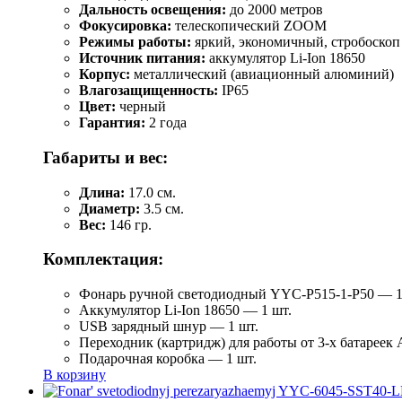
Дальность освещения:
до 2000 метров
Фокусировка:
телескопический ZOOM
Режимы работы:
яркий, экономичный, стробоскоп
Источник питания:
аккумулятор Li-Ion 18650
Корпус:
металлический (авиационный алюминий)
Влагозащищенность:
IP65
Цвет:
черный
Гарантия:
2 года
Габариты и вес:
Длина:
17.0 см.
Диаметр:
3.5 см.
Вес:
146 гр.
Комплектация:
Фонарь ручной светодиодный YYC-Р515-1-Р50 — 1
Аккумулятор Li-Ion 18650 — 1 шт.
USB зарядный шнур — 1 шт.
Переходник (картридж) для работы от 3-х батареек
Подарочная коробка — 1 шт.
В корзину