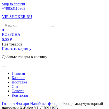
Skip to content
+79853115808
VIP-SHOKER.RU
0
КОЗРИНА
0.00
₽
Нет товаров
Показать корзину
Добавьте товары в корзину
Главная
Каталог
Доставка
Опт
Советы
Контакты
Главная
Фонари
Налобные фонари
Фонарь аккумуляторный
налобный X-Balog YH-T709 USB