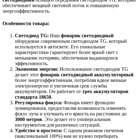
обеспечивает мощный световой поток и повышенную
энергоэффективность.
Особенности товара:
Светодиод TG:
Наш
фонарик светодиодный
оборудован современным светодиодом TG, который
используется в автосвете. Его уникальные
характеристики гарантируют более яркий свет с
меньшими потерями, обеспечивая выдающуюся
эффективность.
Экономия энергии:
Использование светодиодов TG
делает этот
фонарик светодиодный аккумуляторный
более энергоэффективным, потребляя вдвое меньше
электроэнергии и увеличивая срок службы
аккумуляторов. Он работает от
трех аккумуляторов
стандарта 18650
.
Регулировка фокуса:
Фонарь имеет функцию
зуммирования, предоставляя возможность изменять
фокус луча и улучшать его яркость на расстоянии до
3000 метров
. Это делает его универсальным
инструментом для различных ситуаций.
Удобство и простота:
С одним режимом свечения
(максимальный 100%) вам не нужно перебирать