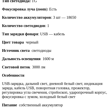
Тип светодиода:
TG
Фокусировка луча (zoom
): Есть
Количество аккумуляторов
: 3 шт — 18650
Количество светодиодов
: 1
Тип зарядки фонаря
: USB — кабель
Цвет товара
черный
Источник света
светодиоды
Дальность освещения
1600 м
Световой поток
3000 лм
Особенности
USB-зарядка, дальний свет, дневной белый свет, индикация
заряда, кабель USB, поворотная головка, прожектор,
регулировка угла свечения, стробоскоп, ударопрочный корпус,
фокусировка с зумом, холодный белый свет
Питание
собственный аккумулятор