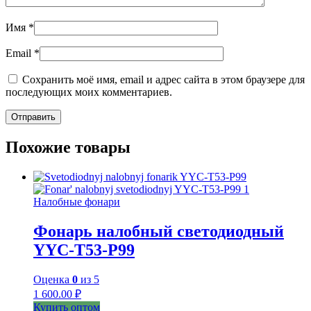
Имя
*
Email
*
Сохранить моё имя, email и адрес сайта в этом браузере для
последующих моих комментариев.
Похожие товары
Налобные фонари
Фонарь налобный светодиодный
YYC-T53-P99
Оценка
0
из 5
1 600.00
₽
Купить оптом