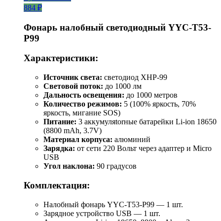
884 ₽
Фонарь налобный светодиодный YYC-T53-
P99
Характеристики:
Источник света:
светодиод XHP-99
Световой поток:
до 1000 лм
Дальность освещения:
до 1000 метров
Количество режимов:
5 (100% яркость, 70%
яркость, мигание SOS)
Питание:
3 аккумуляtorные батарейки Li-ion 18650
(8800 mAh, 3.7V)
Материал корпуса:
алюминий
Зарядка:
от сети 220 Вольт через адаптер и Micro
USB
Угол наклона:
90 градусов
Комплектация:
Налобный фонарь YYC-T53-P99 — 1 шт.
Зарядное устройство USB — 1 шт.