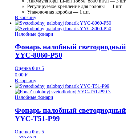
Аккумуляторы Li-ion 18650, 8800 mAh — 3 шт.
Регулируемое крепление для головы — 1 шт.
Упаковочная коробка — 1 шт.
В корзину
Налобные фонари
Фонарь налобный светодиодный
YYC-8060-P50
Оценка
0
из 5
0.00
₽
В корзину
Налобные фонари
Фонарь налобный светодиодный
YYC-T51-P99
Оценка
0
из 5