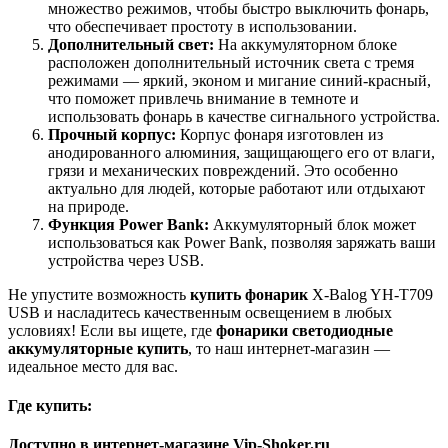
множество режимов, чтобы быстро выключить фонарь,
что обеспечивает простоту в использовании.
Дополнительный свет:
На аккумуляторном блоке
расположен дополнительный источник света с тремя
режимами — яркий, эконом и мигание синий-красный,
что поможет привлечь внимание в темноте и
использовать фонарь в качестве сигнального устройства.
Прочный корпус:
Корпус фонаря изготовлен из
анодированного алюминия, защищающего его от влаги,
грязи и механических повреждений. Это особенно
актуально для людей, которые работают или отдыхают
на природе.
Функция Power Bank:
Аккумуляторный блок может
использоваться как Power Bank, позволяя заряжать ваши
устройства через USB.
Не упустите возможность
купить фонарик
X-Balog YH-T709
USB и насладитесь качественным освещением в любых
условиях! Если вы ищете, где
фонарики светодиодные
аккумуляторные купить
, то наш интернет-магазин —
идеальное место для вас.
Где купить:
Доступно в интернет-магазине Vip-Shoker.ru