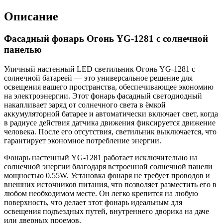
Описание
Фасадный фонарь Огонь YG-1281 с солнечной
панелью
Уличный настенный LED светильник Огонь YG-1281 с
солнечной батареей — это универсальное решение для
освещения вашего пространства, обеспечивающее экономию
на электроэнергии. Этот фонарь фасадный светодиодный
накапливает заряд от солнечного света в ёмкой
аккумуляторной батарее и автоматически включает свет, когда
в радиусе действия датчика движения фиксируется движение
человека. После его отсутствия, светильник выключается, что
гарантирует экономное потребление энергии.
Фонарь настенный YG-1281 работает исключительно на
солнечной энергии благодаря встроенной солнечной панели
мощностью 0.55W. Установка фонаря не требует проводов и
внешних источников питания, что позволяет разместить его в
любом необходимом месте. Он легко крепится на любую
поверхность, что делает этот фонарь идеальным для
освещения подъездных путей, внутреннего дворика на даче
или дверных проемов.