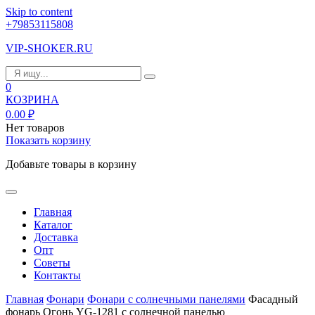
Skip to content
+79853115808
VIP-SHOKER.RU
0
КОЗРИНА
0.00
₽
Нет товаров
Показать корзину
Добавьте товары в корзину
Главная
Каталог
Доставка
Опт
Советы
Контакты
Главная
Фонари
Фонари с солнечными панелями
Фасадный
фонарь Огонь YG-1281 с солнечной панелью