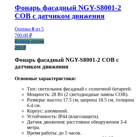
Фонарь фасадный NGY-S8001-2
COB с датчиком движения
Оценка
0
из 5
700.00
₽
Купить оптом
280 ₽
Фонарь фасадный NGY-S8001-2 COB с
датчиком движения
Основные характеристики:
Тип: светильник фасадный с солнечной батареей.
Мощность: 28 Вт (2 светодиодные лампы COB).
Размеры: высота 17.5 см, ширина 18.5 см, толщина
6.4 см.
Корпус: алюминий.
Устойчивость: IP44 (влагозащита).
Датчик движения: расстояние обнаружения 3-4
метра.
Время работы: до 5 часов.