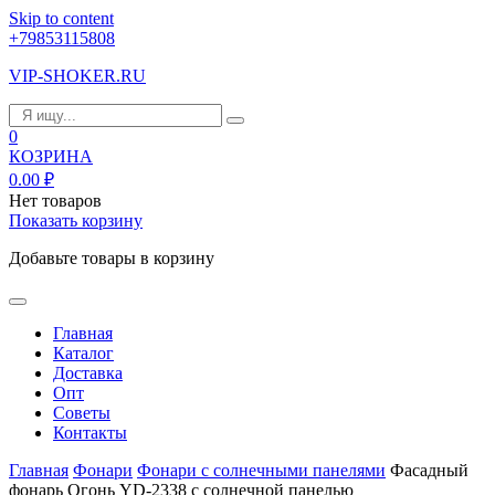
Skip to content
+79853115808
VIP-SHOKER.RU
0
КОЗРИНА
0.00
₽
Нет товаров
Показать корзину
Добавьте товары в корзину
Главная
Каталог
Доставка
Опт
Советы
Контакты
Главная
Фонари
Фонари с солнечными панелями
Фасадный
фонарь Огонь YD-2338 с солнечной панелью