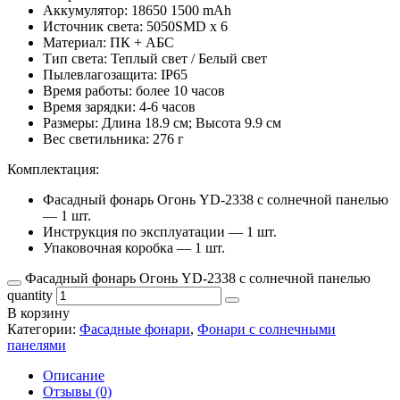
Аккумулятор: 18650 1500 mAh
Источник света: 5050SMD x 6
Материал: ПК + АБС
Тип света: Теплый свет / Белый свет
Пылевлагозащита: IP65
Время работы: более 10 часов
Время зарядки: 4-6 часов
Размеры: Длина 18.9 см; Высота 9.9 см
Вес светильника: 276 г
Комплектация:
Фасадный фонарь Огонь YD-2338 с солнечной панелью
— 1 шт.
Инструкция по эксплуатации — 1 шт.
Упаковочная коробка — 1 шт.
Фасадный фонарь Огонь YD-2338 с солнечной панелью
quantity
В корзину
Категории:
Фасадные фонари
,
Фонари с солнечными
панелями
Описание
Отзывы (0)