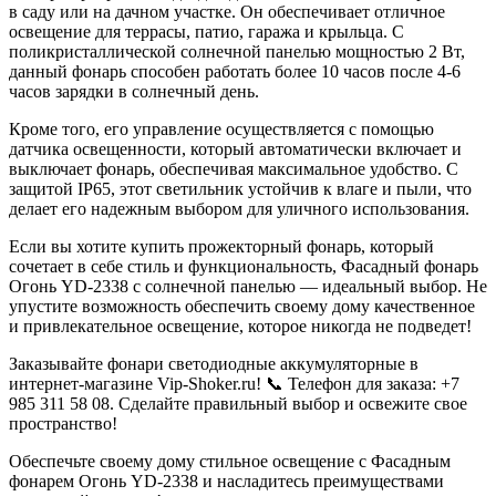
в саду или на дачном участке. Он обеспечивает отличное
освещение для террасы, патио, гаража и крыльца. С
поликристаллической солнечной панелью мощностью 2 Вт,
данный фонарь способен работать более 10 часов после 4-6
часов зарядки в солнечный день.
Кроме того, его управление осуществляется с помощью
датчика освещенности, который автоматически включает и
выключает фонарь, обеспечивая максимальное удобство. С
защитой IP65, этот светильник устойчив к влаге и пыли, что
делает его надежным выбором для уличного использования.
Если вы хотите купить прожекторный фонарь, который
сочетает в себе стиль и функциональность, Фасадный фонарь
Огонь YD-2338 с солнечной панелью — идеальный выбор. Не
упустите возможность обеспечить своему дому качественное
и привлекательное освещение, которое никогда не подведет!
Заказывайте фонари светодиодные аккумуляторные в
интернет-магазине Vip-Shoker.ru! 📞 Телефон для заказа: +7
985 311 58 08. Сделайте правильный выбор и освежите свое
пространство!
Обеспечьте своему дому стильное освещение с Фасадным
фонарем Огонь YD-2338 и насладитесь преимуществами