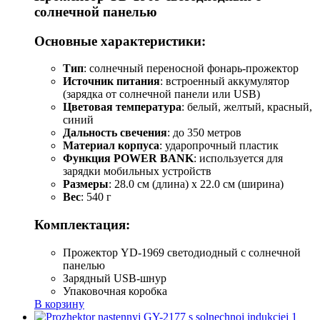
солнечной панелью
Основные характеристики:
Тип
: солнечный переносной фонарь-прожектор
Источник питания
: встроенный аккумулятор
(зарядка от солнечной панели или USB)
Цветовая температура
: белый, желтый, красный,
синий
Дальность свечения
: до 350 метров
Материал корпуса
: ударопрочный пластик
Функция POWER BANK
: используется для
зарядки мобильных устройств
Размеры
: 28.0 см (длина) x 22.0 см (ширина)
Вес
: 540 г
Комплектация:
Прожектор YD-1969 светодиодный с солнечной
панелью
Зарядный USB-шнур
Упаковочная коробка
В корзину