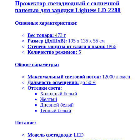
Прожектор светодиодный с солнечной
панелью для зарядки Lightess LD-2288
Основные характеристики:
Вес товара:
473 г
Размер (ДхШхВ):
195 x 135 x 55 см
Степень защиты от влаги и пыли:
IP66
Количество режимов:
5
Общие параметры:
Максимальный световой поток:
12000 люмен
Дальность освещения:
до 50 м
Оттенки света:
Холодный белый
Желтый
Дневной белый
Теплый белый
Питание:
Модель светодиода:
LED