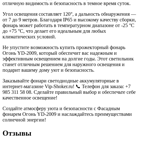
отличную видимость и безопасность в темное время суток.
Угол освещения составляет 120°, а дальность обнаружения —
от 7 до 9 метров. Благодаря IP65 и высокому качеству сборки,
фонарь может работать в температурном диапазоне от -25 °C
до +75 °C, что делает его идеальным для любых
климатических условий.
Не упустите возможность купить прожекторный фонарь
Огонь YD-2009, который обеспечит вас надежным и
эффективным освещением на долгие годы. Этот светильник
станет отличным решением для наружного освещения и
подарит вашему дому уют и безопасность.
Заказывайте фонари светодиодные аккумуляторные в
интернет-магазине Vip-Shoker.ru! 📞 Телефон для заказа: +7
985 311 58 08. Сделайте правильный выбор и обеспечьте себе
качественное освещение!
Создайте атмосферу уюта и безопасности с Фасадным
фонарем Огонь YD-2009 и наслаждайтесь преимуществами
солнечной энергии!
Отзывы