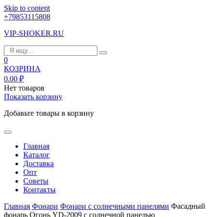
Skip to content
+79853115808
VIP-SHOKER.RU
0
КОЗРИНА
0.00
₽
Нет товаров
Показать корзину
Добавьте товары в корзину
Главная
Каталог
Доставка
Опт
Советы
Контакты
Главная
Фонари
Фонари с солнечными панелями
Фасадный
фонарь Огонь YD-2009 с солнечной панелью