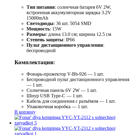
Тип питания
: солнечная батарея 6V 2W,
встроенная аккумуляторная зарядка 3.2V
15000mAh
Светодиоды
: 36 шт. 5054 SMD
Мощность
: 15W
Размеры
: длина 13.0 см; ширина 12.5 см
Степень защиты
: IP66
Пульт дистанционного управления
:
беспроводной
Комплектация:
Фонарь-прожектор V-Bb-926 — 1 шт.
Беспроводной пульт дистанционного управления
— 1 шт.
Солнечная панель 6V 2W — 1 шт.
Шнур USB Type-C — 1 шт.
Кабель для соединения с разъёмом — 1 шт.
Упаковочная коробка — 1 шт.
В корзину