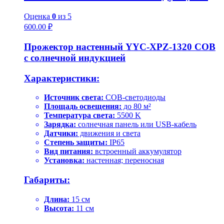
Оценка
0
из 5
600.00
₽
Прожектор настенный YYC-XPZ-1320 COB
с солнечной индукцией
Характеристики:
Источник света:
COB-светодиоды
Площадь освещения:
до 80 м²
Температура света:
5500 K
Зарядка:
солнечная панель или USB-кабель
Датчики:
движения и света
Степень защиты:
IP65
Вид питания:
встроенный аккумулятор
Установка:
настенная; переносная
Габариты:
Длина:
15 см
Высота:
11 см