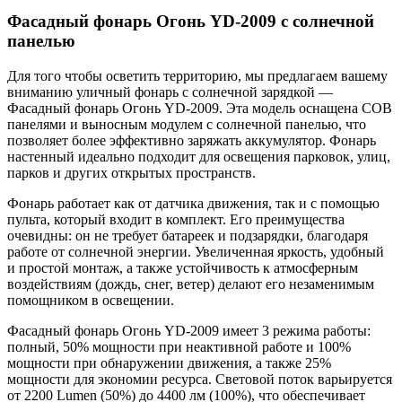
Фасадный фонарь Огонь YD-2009 с солнечной
панелью
Для того чтобы осветить территорию, мы предлагаем вашему
вниманию уличный фонарь с солнечной зарядкой —
Фасадный фонарь Огонь YD-2009. Эта модель оснащена COB
панелями и выносным модулем с солнечной панелью, что
позволяет более эффективно заряжать аккумулятор. Фонарь
настенный идеально подходит для освещения парковок, улиц,
парков и других открытых пространств.
Фонарь работает как от датчика движения, так и с помощью
пульта, который входит в комплект. Его преимущества
очевидны: он не требует батареек и подзарядки, благодаря
работе от солнечной энергии. Увеличенная яркость, удобный
и простой монтаж, а также устойчивость к атмосферным
воздействиям (дождь, снег, ветер) делают его незаменимым
помощником в освещении.
Фасадный фонарь Огонь YD-2009 имеет 3 режима работы:
полный, 50% мощности при неактивной работе и 100%
мощности при обнаружении движения, а также 25%
мощности для экономии ресурса. Световой поток варьируется
от 2200 Lumen (50%) до 4400 лм (100%), что обеспечивает