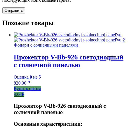
последующих моих комментариев.
Похожие товары
Фонари с солнечными панелями
Прожектор V-Bb-926 светодиодный
с солнечной панелью
Оценка
0
из 5
820.00
₽
Купить оптом
423 ₽
Прожектор V-Bb-926 светодиодный с
солнечной панелью
Основные характеристики: