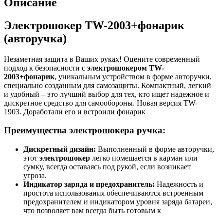
Описание
Электрошокер TW-2003+фонарик
(авторучка)
Незаметная защита в Ваших руках! Оцените современный
подход к безопасности с
электрошокером TW-
2003+фонарик
, уникальным устройством в форме авторучки,
специально созданным для самозащиты. Компактный, легкий
и удобный – это лучший выбор для тех, кто ищет надежное и
дискретное средство для самообороны. Новая версия TW-
1903. Доработали его и встроили фонарик
Преимущества электрошокера ручка:
Дискретный дизайн:
Выполненный в форме авторучки,
этот
электрошокер
легко помещается в карман или
сумку, всегда оставаясь под рукой, если возникает
угроза.
Индикатор заряда и предохранитель:
Надежность и
простота использования обеспечиваются встроенным
предохранителем и индикатором уровня заряда батареи,
что позволяет вам всегда быть готовым к