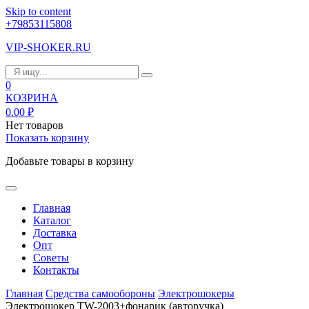
Skip to content
+79853115808
VIP-SHOKER.RU
0
КОЗРИНА
0.00
₽
Нет товаров
Показать корзину
Добавьте товары в корзину
Главная
Каталог
Доставка
Опт
Советы
Контакты
Главная
Средства самообороны
Электрошокеры
Электрошокер TW-2003+фонарик (авторучка)