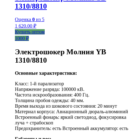
1310/8810
Оценка
0
из 5
1 620.00
₽
Купить оптом
1000 ₽
Электрошокер Молния YB
1310/8810
Основные характеристики:
Класс: 1-й парализатор
Напряжение разряда: 100000 кВ.
Частота искрообразования: 400 Гц.
Толщина пробоя одежды: 40 мм.
Время выхода из шокового состояния: 20 минут
Материал корпуса: Авиационный дюраль-алюминий
Встроенный фонарь: яркий светодиод, фокусировка
луча + страбоскоп
Предохранитель: есть Встроенный аккумулятор: есть
Габариты и вес: