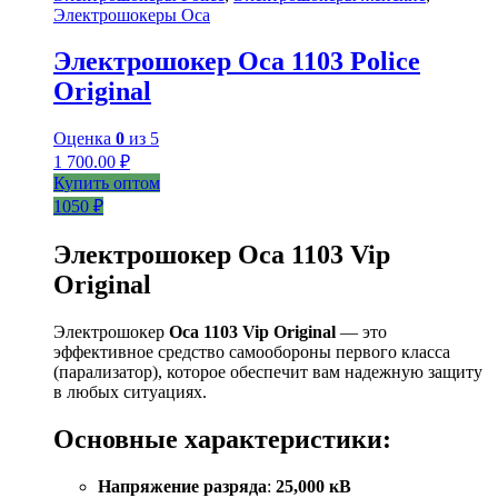
Электрошокеры Оса
Электрошокер Оса 1103 Police
Original
Оценка
0
из 5
1 700.00
₽
Купить оптом
1050 ₽
Электрошокер Оса 1103 Vip
Original
Электрошокер
Оса 1103 Vip Original
— это
эффективное средство самообороны первого класса
(парализатор), которое обеспечит вам надежную защиту
в любых ситуациях.
Основные характеристики:
Напряжение разряда
:
25,000 кВ