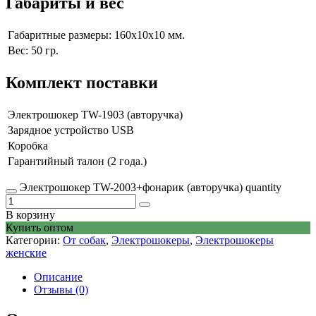
Габариты и вес
Габаритные размеры: 160х10х10 мм.
Вес: 50 гр.
Комплект поставки
Электрошокер TW-1903 (авторучка)
Зарядное устройство USB
Коробка
Гарантийный талон (2 года.)
Электрошокер TW-2003+фонарик (авторучка) quantity
В корзину
Купить оптом
Категории:
От собак
,
Электрошокеры
,
Электрошокеры
женские
Описание
Отзывы (0)