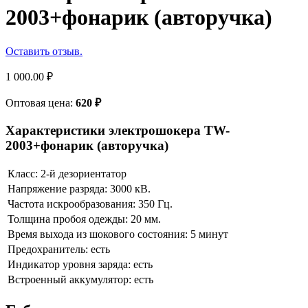
2003+фонарик (авторучка)
Оставить отзыв.
1 000.00
₽
Оптовая цена:
620
₽
Характеристики электрошокера TW-
2003+фонарик (авторучка)
Класс: 2-й дезориентатор
Напряжение разряда: 3000 кВ.
Частота искрообразования: 350 Гц.
Толщина пробоя одежды: 20 мм.
Время выхода из шокового состояния: 5 минут
Предохранитель: есть
Индикатор уровня заряда: есть
Встроенный аккумулятор: есть