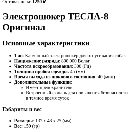
Оптовая цена:
1250
₽
Электрошокер ТЕСЛА-8
Оригинал
Основные характеристики
Тип
: Карманный электрошокер для отпугивания собак
Напряжение разряда
: 800,000 Вольт
Частота искрообразования
: 300 (Гц)
Толщина пробоя одежды
: 45 (мм)
Время выхода из шокового состояния
: 40 (мин)
Дополнительные функции
:
Имеет предохранитель
Встроенный фонарь для повышения безопасности
в темное время суток
Габариты и вес
Размеры
: 132 х 48 х 25 (мм)
Вес
: 150 (гр)