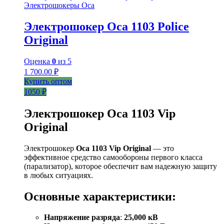
Электрошокеры Оса
Электрошокер Оса 1103 Police
Original
Оценка
0
из 5
1 700.00
₽
Купить оптом
1050 ₽
Электрошокер Оса 1103 Vip
Original
Электрошокер
Оса 1103 Vip Original
— это
эффективное средство самообороны первого класса
(парализатор), которое обеспечит вам надежную защиту
в любых ситуациях.
Основные характеристики:
Напряжение разряда
:
25,000 кВ