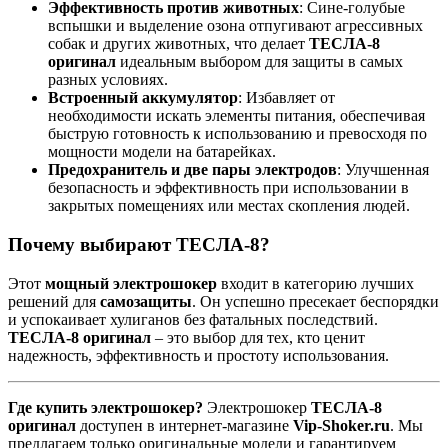
Эффективность против животных
: Сине-голубые
вспышки и выделение озона отпугивают агрессивных
собак и других животных, что делает
ТЕСЛА-8
оригинал
идеальным выбором для защиты в самых
разных условиях.
Встроенный аккумулятор
: Избавляет от
необходимости искать элементы питания, обеспечивая
быструю готовность к использованию и превосходя по
мощности модели на батарейках.
Предохранитель и две пары электродов
: Улучшенная
безопасность и эффективность при использовании в
закрытых помещениях или местах скопления людей.
Почему выбирают ТЕСЛА-8?
Этот
мощный электрошокер
входит в категорию лучших
решений для
самозащиты
. Он успешно пресекает беспорядки
и успокаивает хулиганов без фатальных последствий.
ТЕСЛА-8 оригинал
– это выбор для тех, кто ценит
надежность, эффективность и простоту использования.
Где купить электрошокер?
Электрошокер
ТЕСЛА-8
оригинал
доступен в интернет-магазине
Vip-Shoker.ru
. Мы
предлагаем только оригинальные модели и гарантируем