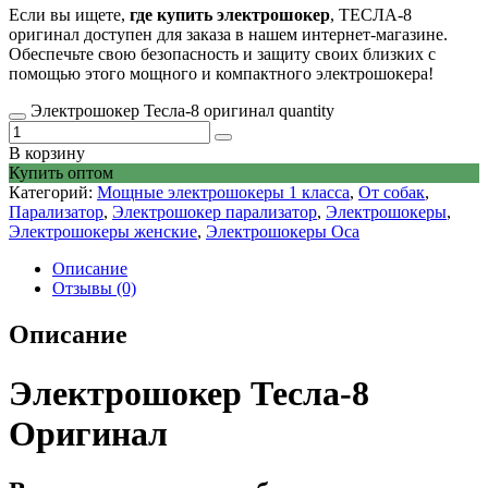
Если вы ищете,
где купить электрошокер
, ТЕСЛА-8
оригинал доступен для заказа в нашем интернет-магазине.
Обеспечьте свою безопасность и защиту своих близких с
помощью этого мощного и компактного электрошокера!
Электрошокер Тесла-8 оригинал quantity
В корзину
Купить оптом
Категорий:
Мощные электрошокеры 1 класса
,
От собак
,
Парализатор
,
Электрошокер парализатор
,
Электрошокеры
,
Электрошокеры женские
,
Электрошокеры Оса
Описание
Отзывы (0)
Описание
Электрошокер Тесла-8
Оригинал