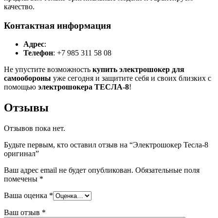
качество.
Контактная информация
Адрес
:
Телефон
: +7 985 311 58 08
Не упустите возможность
купить электрошокер для
самообороны
уже сегодня и защитите себя и своих близких с
помощью
электрошокера ТЕСЛА-8
!
Отзывы
Отзывов пока нет.
Будьте первым, кто оставил отзыв на “Электрошокер Тесла-8
оригинал”
Ваш адрес email не будет опубликован.
Обязательные поля
помечены
*
Ваша оценка
*
Ваш отзыв
*