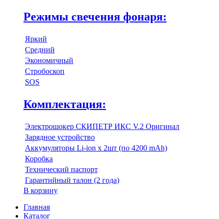
Режимы свечения фонаря:
Яркий
Средний
Экономичный
Стробоскоп
SOS
Комплектация:
Электрошокер СКИПЕТР ИКС V.2 Оригинал
Зарядное устройство
Аккумуляторы Li-ion x 2шт (по 4200 mAh)
Коробка
Технический паспорт
Гарантийный талон (2 года)
В корзину
Главная
Каталог