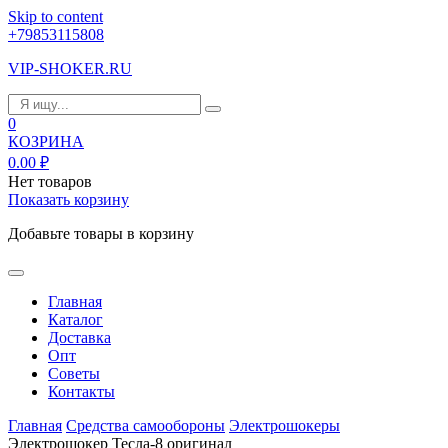
Skip to content
+79853115808
VIP-SHOKER.RU
0
КОЗРИНА
0.00
₽
Нет товаров
Показать корзину
Добавьте товары в корзину
Главная
Каталог
Доставка
Опт
Советы
Контакты
Главная
Средства самообороны
Электрошокеры
Электрошокер Тесла-8 оригинал