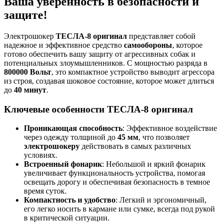
Ваша уверенность в безопасности и
защите!
Электрошокер
ТЕСЛА-8 оригинал
представляет собой
надежное и эффективное средство
самообороны
, которое
готово обеспечить вашу защиту от агрессивных собак и
потенциальных злоумышленников. С мощностью разряда в
800000 Вольт
, это компактное устройство выводит агрессора
из строя, создавая шоковое состояние, которое может длиться
до
40 минут
.
Ключевые особенности ТЕСЛА-8 оригинал
Проникающая способность
: Эффективное воздействие
через одежду толщиной до
45 мм
, что позволяет
электрошокеру
действовать в самых различных
условиях.
Встроенный фонарик
: Небольшой и яркий фонарик
увеличивает функциональность устройства, помогая
освещать дорогу и обеспечивая безопасность в темное
время суток.
Компактность и удобство
: Легкий и эргономичный,
его легко носить в кармане или сумке, всегда под рукой
в критической ситуации.