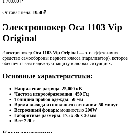
1 700.00
₽
Оптовая цена:
1050
₽
Электрошокер Оса 1103 Vip
Original
Электрошокер
Оса 1103 Vip Original
— это эффективное
средство самообороны первого класса (парализатор), которое
обеспечит вам надежную защиту в любых ситуациях.
Основные характеристики:
Напряжение разряда
:
25,000 кВ
Частота искрообразования
:
450 Гц
Толщина пробоя одежды
:
50 мм
Время выхода из шокового состояния
:
50 минут
Встроенный фонарь
: мощностью
200W
Габаритные размеры
:
175 x 36 x 30 мм
Вес
:
220 г