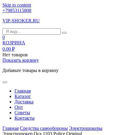
Skip to content
+79853115808
VIP-SHOKER.RU
0
КОЗРИНА
0.00
₽
Нет товаров
Показать корзину
Добавьте товары в корзину
Главная
Каталог
Доставка
Опт
Советы
Контакты
Главная
Средства самообороны
Электрошокеры
Электрошокер Оса 1103 Police Original