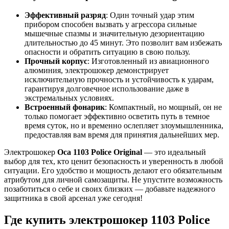
Эффективный разряд
: Один точный удар этим
прибором способен вызвать у агрессора сильные
мышечные спазмы и значительную дезориентацию
длительностью до 45 минут. Это позволит вам избежать
опасности и обратить ситуацию в свою пользу.
Прочный корпус
: Изготовленный из авиационного
алюминия, электрошокер демонстрирует
исключительную прочность и устойчивость к ударам,
гарантируя долговечное использование даже в
экстремальных условиях.
Встроенный фонарик
: Компактный, но мощный, он не
только помогает эффективно осветить путь в темное
время суток, но и временно ослепляет злоумышленника,
предоставляя вам время для принятия дальнейших мер.
Электрошокер
Оса 1103 Police Original
— это идеальный
выбор для тех, кто ценит безопасность и уверенность в любой
ситуации. Его удобство и мощность делают его обязательным
атрибутом для личной самозащиты. Не упустите возможность
позаботиться о себе и своих близких — добавьте надежного
защитника в свой арсенал уже сегодня!
Где купить электрошокер 1103 Police