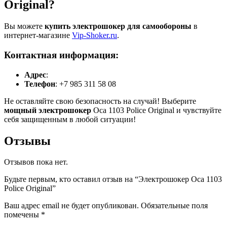
Original?
Вы можете
купить электрошокер для самообороны
в
интернет-магазине
Vip-Shoker.ru
.
Контактная информация:
Адрес
:
Телефон
: +7 985 311 58 08
Не оставляйте свою безопасность на случай! Выберите
мощный электрошокер
Оса 1103 Police Original и чувствуйте
себя защищенным в любой ситуации!
Отзывы
Отзывов пока нет.
Будьте первым, кто оставил отзыв на “Электрошокер Оса 1103
Police Original”
Ваш адрес email не будет опубликован.
Обязательные поля
помечены
*