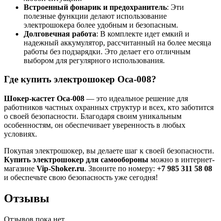
Встроенный фонарик и предохранитель
: Эти
полезные функции делают использование
электрошокера более удобным и безопасным.
Долговечная работа
: В комплекте идет емкий и
надежный аккумулятор, рассчитанный на более месяца
работы без подзарядки. Это делает его отличным
выбором для регулярного использования.
Где купить электрошокер Оса-008?
Шокер-кастет Оса-008
— это идеальное решение для
работников частных охранных структур и всех, кто заботится
о своей безопасности. Благодаря своим уникальным
особенностям, он обеспечивает уверенность в любых
условиях.
Покупая электрошокер, вы делаете шаг к своей безопасности.
Купить электрошокер для самообороны
можно в интернет-
магазине
Vip-Shoker.ru
. Звоните по номеру:
+7 985 311 58 08
и обеспечьте свою безопасность уже сегодня!
Отзывы
Отзывов пока нет.