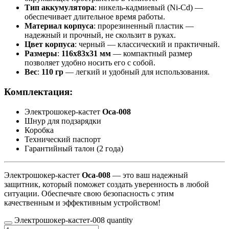
Тип аккумулятора
: никель-кадмиевый (Ni-Cd) —
обеспечивает длительное время работы.
Материал корпуса
: прорезиненный пластик —
надежный и прочный, не скользит в руках.
Цвет корпуса
: черный — классический и практичный.
Размеры
:
116x83x31 мм
— компактный размер
позволяет удобно носить его с собой.
Вес
:
110 гр
— легкий и удобный для использования.
Комплектация:
Электрошокер-кастет
Оса-008
Шнур для подзарядки
Коробка
Технический паспорт
Гарантийный талон (2 года)
Электрошокер-кастет
Оса-008
— это ваш надежный
защитник, который поможет создать уверенность в любой
ситуации. Обеспечьте свою безопасность с этим
качественным и эффективным устройством!
Электрошокер-кастет-008 quantity