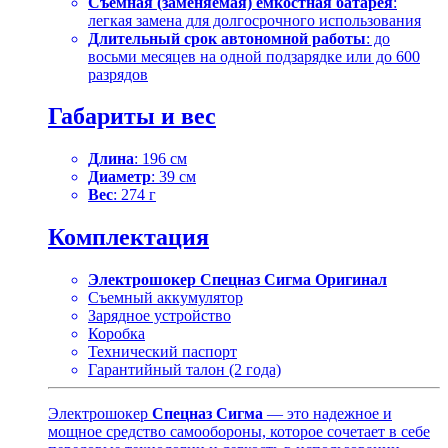
Съемная (заменяемая) емкостная батарея
:
легкая замена для долгосрочного использования
Длительный срок автономной работы
: до
восьми месяцев на одной подзарядке или до 600
разрядов
Габариты и вес
Длина
: 196 см
Диаметр
: 39 см
Вес
: 274 г
Комплектация
Электрошокер Спецназ Сигма Оригинал
Съемный аккумулятор
Зарядное устройство
Коробка
Технический паспорт
Гарантийный талон (2 года)
Электрошокер
Спецназ Сигма
— это надежное и
мощное средство самообороны, которое сочетает в себе