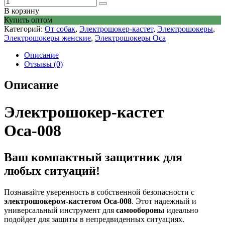
В корзину
Купить оптом
Категорий:
От собак
,
Электрошокер-кастет
,
Электрошокеры
,
Электрошокеры женские
,
Электрошокеры Оса
Описание
Отзывы (0)
Описание
Электрошокер-кастет
Оса-008
Ваш компактный защитник для
любых ситуаций!
Познавайте уверенность в собственной безопасности с
электрошокером-кастетом Оса-008
. Этот надежный и
универсальный инструмент для
самообороны
идеально
подойдет для защиты в непредвиденных ситуациях.