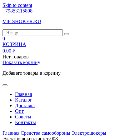
Skip to content
+79853115808
VIP-SHOKER.RU
0
КОЗРИНА
0.00
₽
Нет товаров
Показать корзину
Добавьте товары в корзину
Главная
Каталог
Доставка
Опт
Советы
Контакты
Главная
Средства самообороны
Электрошокеры
Электрошокер-кастет-008