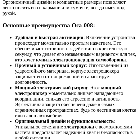
Эргономичный дизайн и компактные размеры позволяют
легко носить его в кармане или сумочке, всегда имея под
рукой.
Основные преимущества Оса-008:
Удобная и быстрая активация
: Включение устройства
происходит моментально простым нажатием. Это
обеспечивает готовность к действию в критическую
секунду, что делает его незаменимым вариантом для тех,
кто хочет
купить электрошокер для самообороны
.
Прочный и устойчивый корпус
: Изготовленный из
ударостойкого материала, корпус электрошокера
защищает его от повреждений и гарантирует
долговечность.
Мощный электрический разряд
: Этот
мощный
электрошокер
моментально лишает нападающего
координации, снижая его агрессию и активность.
Эффективная защита обеспечена даже в самых
ограниченных пространствах, будь то лестничная клетка
или салон автомобиля.
Оригинальный дизайн и функциональность
:
Уникальное сочетание
электрошока
с возможностями
кастета предоставляет надежный хват и безопасность в
любой ситуации.