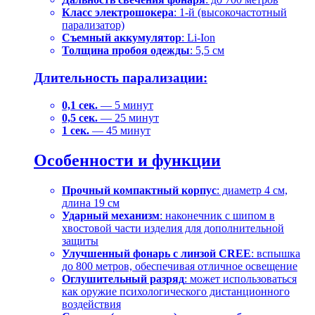
Класс электрошокера
: 1-й (высокочастотный
парализатор)
Съемный аккумулятор
: Li-Ion
Толщина пробоя одежды
: 5,5 см
Длительность парализации:
0,1 сек.
— 5 минут
0,5 сек.
— 25 минут
1 сек.
— 45 минут
Особенности и функции
Прочный компактный корпус
: диаметр 4 см,
длина 19 см
Ударный механизм
: наконечник с шипом в
хвостовой части изделия для дополнительной
защиты
Улучшенный фонарь с линзой CREE
: вспышка
до 800 метров, обеспечивая отличное освещение
Оглушительный разряд
: может использоваться
как оружие психологического дистанционного
воздействия