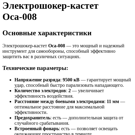
Электрошокер-кастет
Оса-008
Основные характеристики
Электрошокер-кастет
Оса-008
— это мощный и надежный
инструмент для самообороны, способный эффективно
защитить вас в различных ситуациях.
Технические параметры:
Напряжение разряда
:
9500 кВ
— гарантирует мощный
удар, способный быстро парализовать нападающего.
Количество электродов
:
2
— увеличивает
эффективность воздействия.
Расстояние между боевыми электродами
:
11 мм
—
оптимальное расстояние для максимальной
эффективности.
Предохранитель
: есть — дополнительная защита от
случайного срабатывания.
Встроенный фонарь
: есть — позволяет освещать
окружающее пространство в темноте.